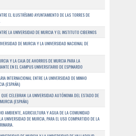
TRE EL ILUSTRÍSIMO AYUNTAMIENTO DE LAS TORRES DE
A
RE LA UNIVERSIDAD DE MURCIA Y EL INSTITUTO CIBERNOS
IVERSIDAD DE MURCIA Y LA UNIVERSIDAD NACIONAL DE
URCIA Y LA CAJA DE AHORROS DE MURCIA PARA LA
ANTE EN EL CAMPUS UNIVERSITARIO DE ESPINARDO
RIA INTERNACIONAL ENTRE LA UNIVERSIDAD DE MINHO
IA (ESPAÑA)
 QUE CELEBRAN: LA UNIVERSIDAD AUTÓNOMA DEL ESTADO DE
 MURCIA (ESPAÑA)
DIO AMBIENTE, AGRICULTURA Y AGUA DE LA COMUNIDAD
LA UNIVERSIDAD DE MURCIA, PARA EL USO COMPARTIDO DE LA
RINARIA.
NIVERSIDAD DE MURCIA Y LA UNIVERSIDAD DE VALLADOLID,