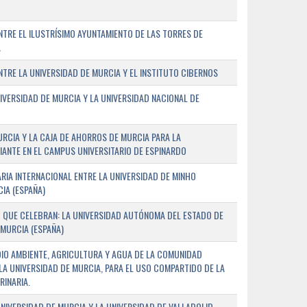
TRE EL ILUSTRÍSIMO AYUNTAMIENTO DE LAS TORRES DE
A
RE LA UNIVERSIDAD DE MURCIA Y EL INSTITUTO CIBERNOS
IVERSIDAD DE MURCIA Y LA UNIVERSIDAD NACIONAL DE
URCIA Y LA CAJA DE AHORROS DE MURCIA PARA LA
ANTE EN EL CAMPUS UNIVERSITARIO DE ESPINARDO
RIA INTERNACIONAL ENTRE LA UNIVERSIDAD DE MINHO
IA (ESPAÑA)
 QUE CELEBRAN: LA UNIVERSIDAD AUTÓNOMA DEL ESTADO DE
 MURCIA (ESPAÑA)
DIO AMBIENTE, AGRICULTURA Y AGUA DE LA COMUNIDAD
LA UNIVERSIDAD DE MURCIA, PARA EL USO COMPARTIDO DE LA
RINARIA.
NIVERSIDAD DE MURCIA Y LA UNIVERSIDAD DE VALLADOLID,