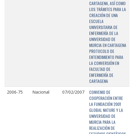
CARTAGENA, ASÍ COMO
LOS TRÁMITES PARA LA
CREACIÓN DE UNA
ESCUELA
UNIVERSITARIA DE
ENFERMERÍA DE LA
UNIVERSIDAD DE
MURCIA EN CARTAGENA
PROTOCOLO DE
ENTENDIMIENTO PARA
LA CONVERSIÓN EN
FACULTAD DE
ENFERMERÍA DE
CARTAGENA
CONVENIO DE
2006-75
Nacional
07/02/2007
COOPERACIÓN ENTRE
LA FUNDACIÓN 2001
GLOBAL NATURE Y LA
UNIVERSIDAD DE
MURCIA PARA LA
REALIZACIÓN DE
ESTUDIOS CIENTÍFICOS,