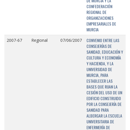
DE MURCIA Y LA
CONFEDERACIÓN
REGIONAL DE
ORGANIZACIONES
EMPRESARIALES DE
MURCIA
CONVENIO ENTRE LAS
2007-67
Regional
07/06/2007
CONSEJERÍAS DE
SANIDAD, EDUCACIÓN Y
CULTURA Y ECONOMÍA
Y HACIENDA, Y LA
UNIVERSIDAD DE
MURCIA, PARA
ESTABLECER LAS
BASES QUE RIJAN LA
CESIÓN DEL USO DE UN
EDIFICIO CONSTRUIDO
POR LA CONSEJERÍA DE
SANIDAD PARA
ALBERGAR LA ESCUELA
UNIVERSITARIA DE
ENFERMERÍA DE