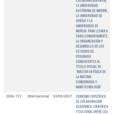
COLABORACIÓN ENTRE
LA UNIVERSIDAD
AUTÓNOMA DE MADRID,
LA UNIVERSIDAD DE
OVIEDO Y LA
UNIVERSIDAD DE
MURCIA, PARA LLEVAR A
CABO,CONJUNTAMENTE,
LA ORGANIZACIÓN Y
DESARROLLO DE LOS
ESTUDIOS DE
POSGRADO
CONDUCENTES AL
TÍTULO OFICIAL DE
"MÁSTER EN FÍSICA DE
LA MATERIA
CONDENSADA Y
NANOTECNOLOGÍA"
CONVENIO ESPECÍFICO
2006-157
Internacional
03/09/2007
DE COLABORACIÓN
ACADÉMICA, CIENTÍFICA
Y CULTURAL ENTRE LAS