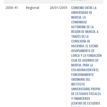
CONVENIO ENTRE LA
2006-41
Regional
26/01/2005
UNIVERSIDAD DE
MURCIA, LA
COMUNIDAD
AUTÓNOMA DE LA
REGIÓN DE MURCIA, A
TRAVÉS DE LA
CONSEJERÍA DE
HACIENDA, EL EXCMO.
AYUNTAMIENTO DE
LORCA Y LA FUNDACIÓN
CAJA DE AHORROS DE
MURCIA, PARA LA
COLABORACIÓN EN EL
FUNCIONAMIENTO
ORDINARIO DEL
INSTITUTO
UNIVERSITARIO PROPIO
DE ESTUDIOS FISCALES
Y FINANCIEROS
(CENTRO DE ESTUDIOS