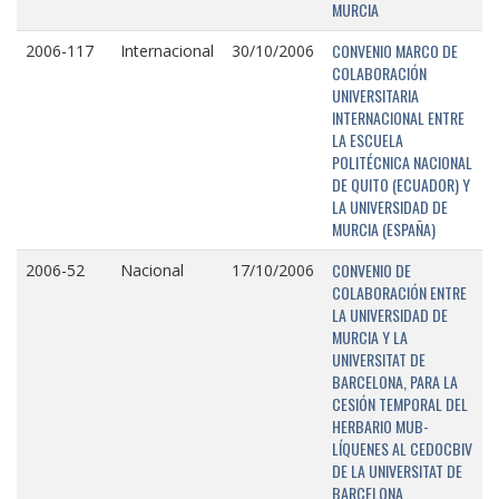
MURCIA
CONVENIO MARCO DE
2006-117
Internacional
30/10/2006
COLABORACIÓN
UNIVERSITARIA
INTERNACIONAL ENTRE
LA ESCUELA
POLITÉCNICA NACIONAL
DE QUITO (ECUADOR) Y
LA UNIVERSIDAD DE
MURCIA (ESPAÑA)
CONVENIO DE
2006-52
Nacional
17/10/2006
COLABORACIÓN ENTRE
LA UNIVERSIDAD DE
MURCIA Y LA
UNIVERSITAT DE
BARCELONA, PARA LA
CESIÓN TEMPORAL DEL
HERBARIO MUB-
LÍQUENES AL CEDOCBIV
DE LA UNIVERSITAT DE
BARCELONA