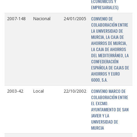
ECONÓMICOS Y
EMPRESARIALES)
CONVENIO DE
2007-148
Nacional
24/01/2005
COLABORACIÓN ENTRE
LA UNIVERSIDAD DE
MURCIA, LA CAJA DE
AHORROS DE MURCIA,
LA CAJA DE AHORROS
DEL MEDITERRÁNEO, LA
CONFEDERACIÓN
ESPAÑOLA DE CAJAS DE
AHORROS Y EURO
6000, S.A.
CONVENIO MARCO DE
2003-42
Local
22/10/2002
COLABORACIÓN ENTRE
EL EXCMO.
AYUNTAMIENTO DE SAN
JAVIER Y LA
UNIVERSIDAD DE
MURCIA