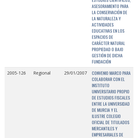
ASESORAMIENTO PARA
LA CONSERVACIÓN DE
LA NATURALEZA Y
ACTIVIDADES
EDUCATIVAS EN LOS
ESPACIOS DE
CARÁCTER NATURAL
PROPIEDAD O BAJO
GESTIÓN DE DICHA
FUNDACIÓN
CONVENIO MARCO PARA
2005-126
Regional
29/01/2007
COLABORAR CON EL
INSTITUTO
UNIVERSITARIO PROPIO
DE ESTUDIOS FISCALES
ENTRE LA UNIVERSIDAD
DE MURCIA Y EL
ILUSTRE COLEGIO
OFICIAL DE TITULADOS
MERCANTILES Y
EMPRESARIALES DE