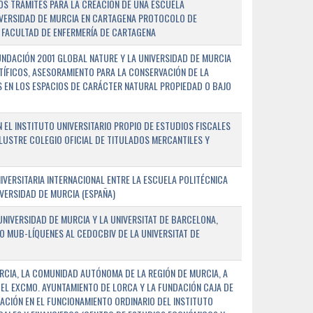
OS TRÁMITES PARA LA CREACIÓN DE UNA ESCUELA
NIVERSIDAD DE MURCIA EN CARTAGENA PROTOCOLO DE
 FACULTAD DE ENFERMERÍA DE CARTAGENA
NDACIÓN 2001 GLOBAL NATURE Y LA UNIVERSIDAD DE MURCIA
NTÍFICOS, ASESORAMIENTO PARA LA CONSERVACIÓN DE LA
 EN LOS ESPACIOS DE CARÁCTER NATURAL PROPIEDAD O BAJO
L INSTITUTO UNIVERSITARIO PROPIO DE ESTUDIOS FISCALES
ILUSTRE COLEGIO OFICIAL DE TITULADOS MERCANTILES Y
VERSITARIA INTERNACIONAL ENTRE LA ESCUELA POLITÉCNICA
IVERSIDAD DE MURCIA (ESPAÑA)
NIVERSIDAD DE MURCIA Y LA UNIVERSITAT DE BARCELONA,
O MUB-LÍQUENES AL CEDOCBIV DE LA UNIVERSITAT DE
RCIA, LA COMUNIDAD AUTÓNOMA DE LA REGIÓN DE MURCIA, A
 EL EXCMO. AYUNTAMIENTO DE LORCA Y LA FUNDACIÓN CAJA DE
CIÓN EN EL FUNCIONAMIENTO ORDINARIO DEL INSTITUTO