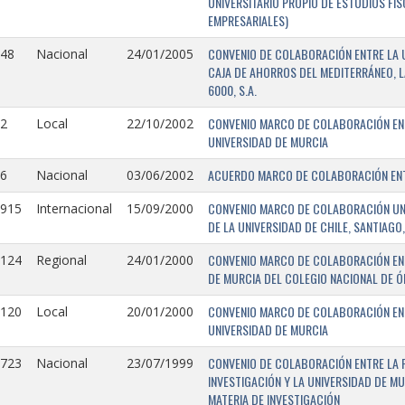
UNIVERSITARIO PROPIO DE ESTUDIOS FI
EMPRESARIALES)
CONVENIO DE COLABORACIÓN ENTRE LA U
148
Nacional
24/01/2005
CAJA DE AHORROS DEL MEDITERRÁNEO, 
6000, S.A.
CONVENIO MARCO DE COLABORACIÓN ENTR
2
Local
22/10/2002
UNIVERSIDAD DE MURCIA
ACUERDO MARCO DE COLABORACIÓN ENTR
6
Nacional
03/06/2002
CONVENIO MARCO DE COLABORACIÓN UNIV
0915
Internacional
15/09/2000
DE LA UNIVERSIDAD DE CHILE, SANTIAGO,
CONVENIO MARCO DE COLABORACIÓN ENT
0124
Regional
24/01/2000
DE MURCIA DEL COLEGIO NACIONAL DE 
CONVENIO MARCO DE COLABORACIÓN ENTR
0120
Local
20/01/2000
UNIVERSIDAD DE MURCIA
CONVENIO DE COLABORACIÓN ENTRE LA 
0723
Nacional
23/07/1999
INVESTIGACIÓN Y LA UNIVERSIDAD DE MU
MATERIA DE INVESTIGACIÓN