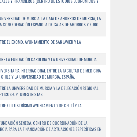
SCALES Y FINANCIEROS (CENTRO DE ESTUDIOS ECONÓMICOS Y
NIVERSIDAD DE MURCIA, LA CAJA DE AHORROS DE MURCIA, LA
LA CONFEDERACIÓN ESPAÑOLA DE CAJAS DE AHORROS Y EURO
E EL EXCMO. AYUNTAMIENTO DE SAN JAVIER Y LA
E LA FUNDACIÓN CAROLINA Y LA UNIVERSIDAD DE MURCIA.
ERSITARIA INTERNACIONAL ENTRE LA FACULTAD DE MEDICINA
 CHILE Y LA UNIVERSIDAD DE MURCIA, ESPAÑA.
RE LA UNIVERSIDAD DE MURCIA Y LA DELEGACIÓN REGIONAL
ÓPTICOS-OPTOMESTRISTAS
E EL ILUSTRÍSIMO AYUNTAMIENTO DE CEUTÍ Y LA
FUNDACIÓN SÉNECA, CENTRO DE COORDINACIÓN DE LA
RCIA PARA LA FINANCIACIÓN DE ACTUACIONES ESPECÍFICAS EN