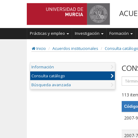
ACUE
Prácticas y empleo
Investigación
Formación
Inicio
Acuerdos institucionales
Consulta catálog
CON
Información
Consulta catálogo
Búsqueda avanzada
113 item
Código
2007-9
2007-7