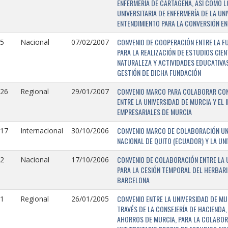
ENFERMERÍA DE CARTAGENA, ASÍ COMO L
UNIVERSITARIA DE ENFERMERÍA DE LA U
ENTENDIMIENTO PARA LA CONVERSIÓN EN
CONVENIO DE COOPERACIÓN ENTRE LA FU
5
Nacional
07/02/2007
PARA LA REALIZACIÓN DE ESTUDIOS CIE
NATURALEZA Y ACTIVIDADES EDUCATIVAS
GESTIÓN DE DICHA FUNDACIÓN
CONVENIO MARCO PARA COLABORAR CON E
126
Regional
29/01/2007
ENTRE LA UNIVERSIDAD DE MURCIA Y EL 
EMPRESARIALES DE MURCIA
CONVENIO MARCO DE COLABORACIÓN UNI
117
Internacional
30/10/2006
NACIONAL DE QUITO (ECUADOR) Y LA UN
CONVENIO DE COLABORACIÓN ENTRE LA U
2
Nacional
17/10/2006
PARA LA CESIÓN TEMPORAL DEL HERBARI
BARCELONA
CONVENIO ENTRE LA UNIVERSIDAD DE MU
1
Regional
26/01/2005
TRAVÉS DE LA CONSEJERÍA DE HACIENDA,
AHORROS DE MURCIA, PARA LA COLABORA