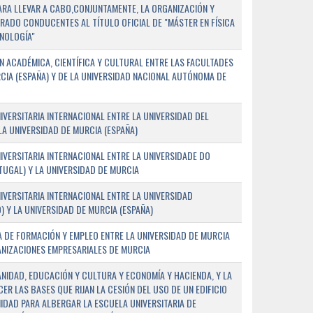
PARA LLEVAR A CABO,CONJUNTAMENTE, LA ORGANIZACIÓN Y
ADO CONDUCENTES AL TÍTULO OFICIAL DE "MÁSTER EN FÍSICA
NOLOGÍA"
 ACADÉMICA, CIENTÍFICA Y CULTURAL ENTRE LAS FACULTADES
CIA (ESPAÑA) Y DE LA UNIVERSIDAD NACIONAL AUTÓNOMA DE
ERSITARIA INTERNACIONAL ENTRE LA UNIVERSIDAD DEL
 LA UNIVERSIDAD DE MURCIA (ESPAÑA)
VERSITARIA INTERNACIONAL ENTRE LA UNIVERSIDADE DO
UGAL) Y LA UNIVERSIDAD DE MURCIA
VERSITARIA INTERNACIONAL ENTRE LA UNIVERSIDAD
 Y LA UNIVERSIDAD DE MURCIA (ESPAÑA)
 DE FORMACIÓN Y EMPLEO ENTRE LA UNIVERSIDAD DE MURCIA
ANIZACIONES EMPRESARIALES DE MURCIA
ANIDAD, EDUCACIÓN Y CULTURA Y ECONOMÍA Y HACIENDA, Y LA
ER LAS BASES QUE RIJAN LA CESIÓN DEL USO DE UN EDIFICIO
IDAD PARA ALBERGAR LA ESCUELA UNIVERSITARIA DE