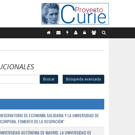
UCIONALES
Buscar
Búsqueda avanzada
BSERVATORIO DE ECONOMÍA SOLIDARIA Y LA UNIVERSIDAD DE
NCORPORA, FOMENTO DE LA OCUPACIÓN"
UNIVERSIDAD AUTÓNOMA DE MADRID, LA UNIVERSIDAD DE