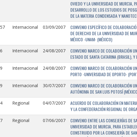
OVIEDO Y LA UNIVERSIDAD DE MURCIA, 
DESARROLLO DE LOS ESTUDIOS DE POSGR
DE LA MATERIA CONDENSADA Y NANOTEC
CONVENIO ESPECÍFICO DE COLABORACIÓN
157
Internacional
03/09/2007
DE DERECHO DE LA UNIVERSIDAD DE MUR
MÉXICO -UNAM- (MÉXICO)
CONVENIO MARCO DE COLABORACIÓN UNIV
6
Internacional
24/08/2007
ESTADO DE SANTA CATARINA (BRASIL), Y
CONVENIO MARCO DE COLABORACIÓN UNI
9
Internacional
24/08/2007
PORTO -UNIVERSIDAD DE OPORTO- (PORT
CONVENIO MARCO DE COLABORACIÓN UNI
9
Internacional
30/07/2007
AUTÓNOMA DE SAN LUIS POTOSÍ (MÉXICO)
ACUERDO DE COLABORACIÓN EN MATERIA
4
Regional
04/07/2007
Y LA CONFEDERACIÓN REGIONAL DE ORG
CONVENIO ENTRE LAS CONSEJERÍAS DE S
7
Regional
07/06/2007
UNIVERSIDAD DE MURCIA, PARA ESTABLEC
CONSTRUIDO POR LA CONSEJERÍA DE SAN