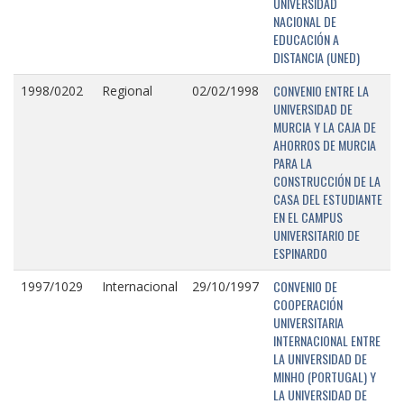
UNIVERSIDAD
NACIONAL DE
EDUCACIÓN A
DISTANCIA (UNED)
CONVENIO ENTRE LA
1998/0202
Regional
02/02/1998
UNIVERSIDAD DE
MURCIA Y LA CAJA DE
AHORROS DE MURCIA
PARA LA
CONSTRUCCIÓN DE LA
CASA DEL ESTUDIANTE
EN EL CAMPUS
UNIVERSITARIO DE
ESPINARDO
CONVENIO DE
1997/1029
Internacional
29/10/1997
COOPERACIÓN
UNIVERSITARIA
INTERNACIONAL ENTRE
LA UNIVERSIDAD DE
MINHO (PORTUGAL) Y
LA UNIVERSIDAD DE