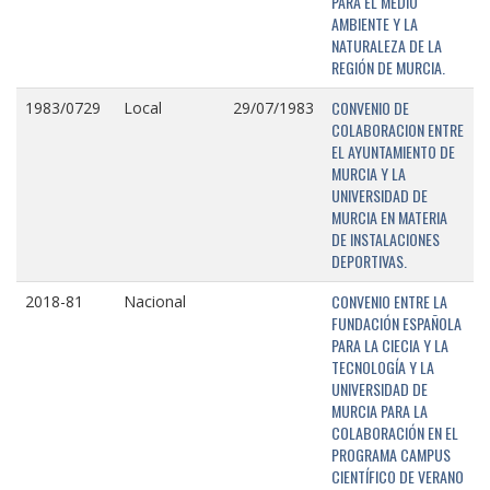
PARA EL MEDIO
AMBIENTE Y LA
NATURALEZA DE LA
REGIÓN DE MURCIA.
CONVENIO DE
1983/0729
Local
29/07/1983
COLABORACION ENTRE
EL AYUNTAMIENTO DE
MURCIA Y LA
UNIVERSIDAD DE
MURCIA EN MATERIA
DE INSTALACIONES
DEPORTIVAS.
CONVENIO ENTRE LA
2018-81
Nacional
FUNDACIÓN ESPAÑOLA
PARA LA CIECIA Y LA
TECNOLOGÍA Y LA
UNIVERSIDAD DE
MURCIA PARA LA
COLABORACIÓN EN EL
PROGRAMA CAMPUS
CIENTÍFICO DE VERANO