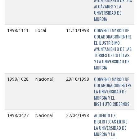
AYUNTAMIENTO DE LOS
ALCÁZARES Y LA
UNIVERSIDAD DE
MURCIA
CONVENIO MARCO DE
1998/1111
Local
11/11/1998
COLABORACIÓN ENTRE
EL ILUSTRÍSIMO
AYUNTAMIENTO DE LAS
TORRES DE COTILLAS
Y LA UNIVERSIDAD DE
MURCIA
CONVENIO MARCO DE
1998/1028
Nacional
28/10/1998
COLABORACIÓN ENTRE
LA UNIVERSIDAD DE
MURCIA Y EL
INSTITUTO CIBERNOS
ACUERDO DE
1998/0427
Nacional
27/04/1998
BIBLIOTECAS ENTRE
LA UNIVERSIDAD DE
MURCIA Y LA