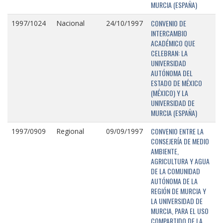
MURCIA (ESPAÑA)
CONVENIO DE
1997/1024
Nacional
24/10/1997
INTERCAMBIO
ACADÉMICO QUE
CELEBRAN: LA
UNIVERSIDAD
AUTÓNOMA DEL
ESTADO DE MÉXICO
(MÉXICO) Y LA
UNIVERSIDAD DE
MURCIA (ESPAÑA)
CONVENIO ENTRE LA
1997/0909
Regional
09/09/1997
CONSEJERÍA DE MEDIO
AMBIENTE,
AGRICULTURA Y AGUA
DE LA COMUNIDAD
AUTÓNOMA DE LA
REGIÓN DE MURCIA Y
LA UNIVERSIDAD DE
MURCIA, PARA EL USO
COMPARTIDO DE LA