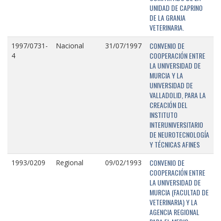
UNIDAD DE CAPRINO
DE LA GRANJA
VETERINARIA.
CONVENIO DE
1997/0731-
Nacional
31/07/1997
COOPERACIÓN ENTRE
4
LA UNIVERSIDAD DE
MURCIA Y LA
UNIVERSIDAD DE
VALLADOLID, PARA LA
CREACIÓN DEL
INSTITUTO
INTERUNIVERSITARIO
DE NEUROTECNOLOGÍA
Y TÉCNICAS AFINES
CONVENIO DE
1993/0209
Regional
09/02/1993
COOPERACIÓN ENTRE
LA UNIVERSIDAD DE
MURCIA (FACULTAD DE
VETERINARIA) Y LA
AGENCIA REGIONAL