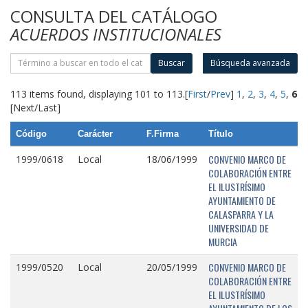
CONSULTA DEL CATÁLOGO
ACUERDOS INSTITUCIONALES
Buscar
Búsqueda avanzada
113 items found, displaying 101 to 113.
[
First
/
Prev
]
1
,
2
,
3
,
4
,
5
,
6
[Next/Last]
Código
Carácter
F.Firma
Título
CONVENIO MARCO DE
1999/0618
Local
18/06/1999
COLABORACIÓN ENTRE
EL ILUSTRÍSIMO
AYUNTAMIENTO DE
CALASPARRA Y LA
UNIVERSIDAD DE
MURCIA
CONVENIO MARCO DE
1999/0520
Local
20/05/1999
COLABORACIÓN ENTRE
EL ILUSTRÍSIMO