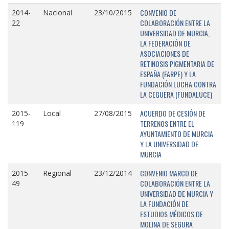
CONVENIO DE
2014-
Nacional
23/10/2015
COLABORACIÓN ENTRE LA
22
UNIVERSIDAD DE MURCIA,
LA FEDERACIÓN DE
ASOCIACIONES DE
RETINOSIS PIGMENTARIA DE
ESPAÑA (FARPE) Y LA
FUNDACIÓN LUCHA CONTRA
LA CEGUERA (FUNDALUCE)
ACUERDO DE CESIÓN DE
2015-
Local
27/08/2015
TERRENOS ENTRE EL
119
AYUNTAMIENTO DE MURCIA
Y LA UNIVERSIDAD DE
MURCIA
CONVENIO MARCO DE
2015-
Regional
23/12/2014
COLABORACIÓN ENTRE LA
49
UNIVERSIDAD DE MURCIA Y
LA FUNDACIÓN DE
ESTUDIOS MÉDICOS DE
MOLINA DE SEGURA