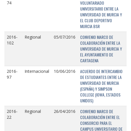
VOLUNTARIADO
74
UNIVERSITARIO ENTRE LA
UNIVERSIDAD DE MURCIA Y
EL CLUB DEPORTIVO
MURCIA BSR
CONVENIO MARCO DE
2016-
Regional
05/07/2016
COLABORACIÓN ENTRE LA
102
UNIVERSIDAD DE MURCIA Y
EL AYUNTAMIENTO DE
CARTAGENA
ACUERDO DE INTERCAMBIO
2016-
Internacional
10/06/2016
DE ESTUDIANTES ENTRE LA
97
UNIVERSIDAD DE MURCIA
(ESPAÑA) Y SIMPSON
COLLEGE (IOWA, ESTADOS
UNIDOS)
CONVENIO MARCO DE
2016-
Regional
26/04/2016
COLABORACIÓN ENTRE EL
22
CONSORCIO PARA EL
CAMPUS UNIVERSITARIO DE