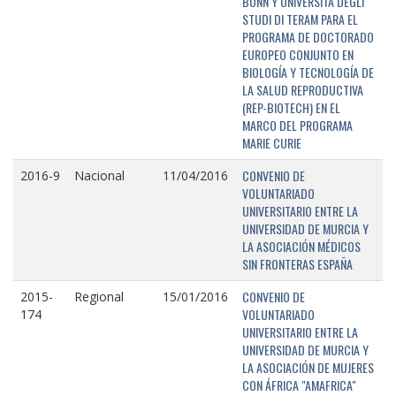
BONN Y UNIVERSITÁ DEGLI
STUDI DI TERAM PARA EL
PROGRAMA DE DOCTORADO
EUROPEO CONJUNTO EN
BIOLOGÍA Y TECNOLOGÍA DE
LA SALUD REPRODUCTIVA
(REP-BIOTECH) EN EL
MARCO DEL PROGRAMA
MARIE CURIE
CONVENIO DE
2016-9
Nacional
11/04/2016
VOLUNTARIADO
UNIVERSITARIO ENTRE LA
UNIVERSIDAD DE MURCIA Y
LA ASOCIACIÓN MÉDICOS
SIN FRONTERAS ESPAÑA
CONVENIO DE
2015-
Regional
15/01/2016
VOLUNTARIADO
174
UNIVERSITARIO ENTRE LA
UNIVERSIDAD DE MURCIA Y
LA ASOCIACIÓN DE MUJERES
CON ÁFRICA "AMAFRICA"