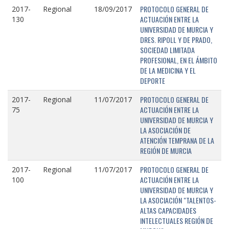
PROTOCOLO GENERAL DE
2017-
Regional
18/09/2017
ACTUACIÓN ENTRE LA
130
UNIVERSIDAD DE MURCIA Y
DRES. RIPOLL Y DE PRADO,
SOCIEDAD LIMITADA
PROFESIONAL, EN EL ÁMBITO
DE LA MEDICINA Y EL
DEPORTE
PROTOCOLO GENERAL DE
2017-
Regional
11/07/2017
ACTUACIÓN ENTRE LA
75
UNIVERSIDAD DE MURCIA Y
LA ASOCIACIÓN DE
ATENCIÓN TEMPRANA DE LA
REGIÓN DE MURCIA
PROTOCOLO GENERAL DE
2017-
Regional
11/07/2017
ACTUACIÓN ENTRE LA
100
UNIVERSIDAD DE MURCIA Y
LA ASOCIACIÓN "TALENTOS-
ALTAS CAPACIDADES
INTELECTUALES REGIÓN DE