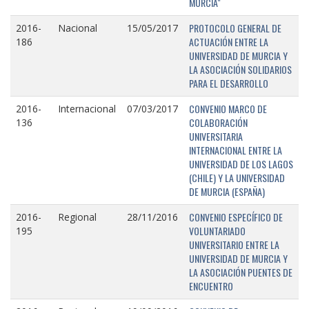
MURCIA"
PROTOCOLO GENERAL DE
2016-
Nacional
15/05/2017
ACTUACIÓN ENTRE LA
186
UNIVERSIDAD DE MURCIA Y
LA ASOCIACIÓN SOLIDARIOS
PARA EL DESARROLLO
CONVENIO MARCO DE
2016-
Internacional
07/03/2017
COLABORACIÓN
136
UNIVERSITARIA
INTERNACIONAL ENTRE LA
UNIVERSIDAD DE LOS LAGOS
(CHILE) Y LA UNIVERSIDAD
DE MURCIA (ESPAÑA)
CONVENIO ESPECÍFICO DE
2016-
Regional
28/11/2016
VOLUNTARIADO
195
UNIVERSITARIO ENTRE LA
UNIVERSIDAD DE MURCIA Y
LA ASOCIACIÓN PUENTES DE
ENCUENTRO