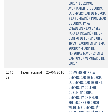
LORCA, EL EXCMO.
AYUNTAMIENTO DE LORCA,
LA UNIVERSIDAD DE MURCIA
Y LA FUNDACIÓN PONCEMAR
DE LORCA, PARA
ESTABLECER LAS BASES
PARA LA CREACIÓN DE UN
CENTRO DE FORMACIÓN E
INVESTIGACIÓN EN MATERIA
SOCIOSANITARIA DE
PERSONAS MAYORES EN EL
CAMPUS UNIVERSITARIO DE
LORCA
CONVENIO ENTRE LA
2016-
Internacional
25/04/2016
UNIVERSIDAD DE MURCIA,
39
LA UNIVERSIDAD DE GENT,
UNIVERSITY COLLEGE
DUBLIN, NACIONAL
UNIVERSITY OF IRELAN,
RHEINISCHE FRIEDRICH-
WILHELMS-UNIVERSITÄT