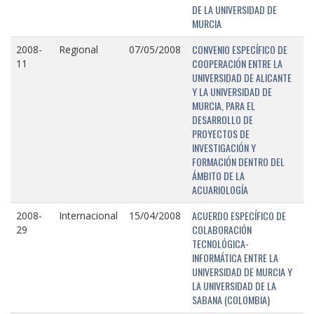
DE LA UNIVERSIDAD DE
MURCIA
CONVENIO ESPECÍFICO DE
2008-
Regional
07/05/2008
COOPERACIÓN ENTRE LA
11
UNIVERSIDAD DE ALICANTE
Y LA UNIVERSIDAD DE
MURCIA, PARA EL
DESARROLLO DE
PROYECTOS DE
INVESTIGACIÓN Y
FORMACIÓN DENTRO DEL
ÁMBITO DE LA
ACUARIOLOGÍA
ACUERDO ESPECÍFICO DE
2008-
Internacional
15/04/2008
COLABORACIÓN
29
TECNOLÓGICA-
INFORMÁTICA ENTRE LA
UNIVERSIDAD DE MURCIA Y
LA UNIVERSIDAD DE LA
SABANA (COLOMBIA)