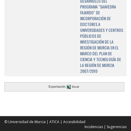
DESARROLLO DEL
PROGRAMA "SAAVEDRA
FAJARDO" DE
INCORPORACIÓN DE
DOCTORES A
UNIVERSIDADES Y CENTROS
PÚBLICOS DE
INVESTIGACIÓN DE LA
REGIÓN DE MURCIA EN EL
MARCO DEL PLAN DE
CIENCIA Y TECNOLOGÍA DE
LA REGIÓN DE MURCIA
2007/2010
Exportación
Excel
© Universidad de Murcia
|
ATICA
|
Accesibilidad
Incidencias
|
Sugerencias