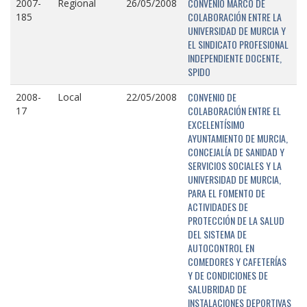
CONVENIO MARCO DE
2007-
Regional
26/05/2008
COLABORACIÓN ENTRE LA
185
UNIVERSIDAD DE MURCIA Y
EL SINDICATO PROFESIONAL
INDEPENDIENTE DOCENTE,
SPIDO
CONVENIO DE
2008-
Local
22/05/2008
COLABORACIÓN ENTRE EL
17
EXCELENTÍSIMO
AYUNTAMIENTO DE MURCIA,
CONCEJALÍA DE SANIDAD Y
SERVICIOS SOCIALES Y LA
UNIVERSIDAD DE MURCIA,
PARA EL FOMENTO DE
ACTIVIDADES DE
PROTECCIÓN DE LA SALUD
DEL SISTEMA DE
AUTOCONTROL EN
COMEDORES Y CAFETERÍAS
Y DE CONDICIONES DE
SALUBRIDAD DE
INSTALACIONES DEPORTIVAS