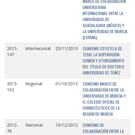
MARCO DE COLABORACIÓN
UNIVERSITARIA
INTERNACIONAL ENTRE LA
UNIVERSIDAD DE
GUADALAJARA (MÉXICO) Y
LA UNIVERSIDAD DE MURCIA
(ESPAÑA)
CONVENIO COTUTELA DE
2015-
Internacional
25/11/2013
TESIS: LA SUPERVISIÓN
147
COMÚN Y OTORGAMIENTO
DEL TÍTULO DE DOCTOR II
UNIVERSIDAD DE TÚNEZ
CONVENIO MARCO DE
2013-
Regional
01/10/2013
COLABORACIÓN ENTRE LA
102
UNIVERSIDAD DE MURCIA Y
EL COLEGIO OFICIAL DE
FARMACÉUTICOS DE LA
REGIÓN DE MURCIA
CONVENIO DE
2012-
Nacional
10/12/2012
COLABORACIÓN ENTRE LA
76