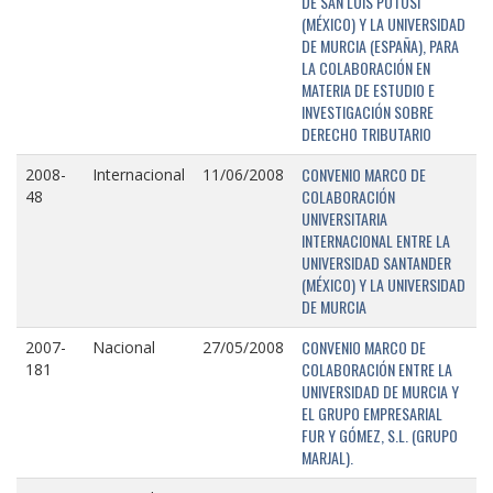
DE SAN LUIS POTOSÍ
(MÉXICO) Y LA UNIVERSIDAD
DE MURCIA (ESPAÑA), PARA
LA COLABORACIÓN EN
MATERIA DE ESTUDIO E
INVESTIGACIÓN SOBRE
DERECHO TRIBUTARIO
CONVENIO MARCO DE
2008-
Internacional
11/06/2008
COLABORACIÓN
48
UNIVERSITARIA
INTERNACIONAL ENTRE LA
UNIVERSIDAD SANTANDER
(MÉXICO) Y LA UNIVERSIDAD
DE MURCIA
CONVENIO MARCO DE
2007-
Nacional
27/05/2008
COLABORACIÓN ENTRE LA
181
UNIVERSIDAD DE MURCIA Y
EL GRUPO EMPRESARIAL
FUR Y GÓMEZ, S.L. (GRUPO
MARJAL).