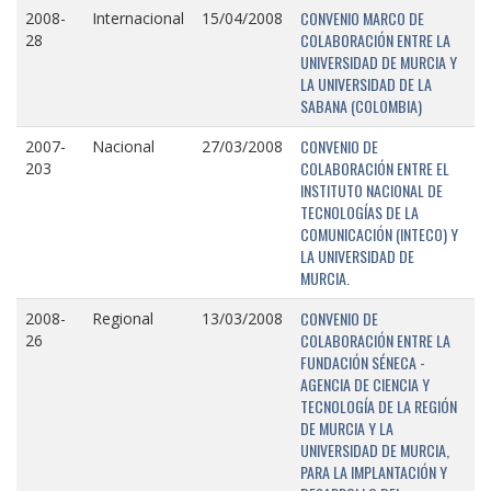
CONVENIO MARCO DE
2008-
Internacional
15/04/2008
COLABORACIÓN ENTRE LA
28
UNIVERSIDAD DE MURCIA Y
LA UNIVERSIDAD DE LA
SABANA (COLOMBIA)
CONVENIO DE
2007-
Nacional
27/03/2008
COLABORACIÓN ENTRE EL
203
INSTITUTO NACIONAL DE
TECNOLOGÍAS DE LA
COMUNICACIÓN (INTECO) Y
LA UNIVERSIDAD DE
MURCIA.
CONVENIO DE
2008-
Regional
13/03/2008
COLABORACIÓN ENTRE LA
26
FUNDACIÓN SÉNECA -
AGENCIA DE CIENCIA Y
TECNOLOGÍA DE LA REGIÓN
DE MURCIA Y LA
UNIVERSIDAD DE MURCIA,
PARA LA IMPLANTACIÓN Y