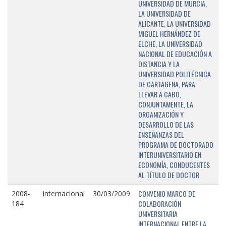
UNIVERSIDAD DE MURCIA,
LA UNIVERSIDAD DE
ALICANTE, LA UNIVERSIDAD
MIGUEL HERNÁNDEZ DE
ELCHE, LA UNIVERSIDAD
NACIONAL DE EDUCACIÓN A
DISTANCIA Y LA
UNIVERSIDAD POLITÉCNICA
DE CARTAGENA, PARA
LLEVAR A CABO,
CONJUNTAMENTE, LA
ORGANIZACIÓN Y
DESARROLLO DE LAS
ENSEÑANZAS DEL
PROGRAMA DE DOCTORADO
INTERUNIVERSITARIO EN
ECONOMÍA, CONDUCENTES
AL TÍTULO DE DOCTOR
CONVENIO MARCO DE
2008-
Internacional
30/03/2009
COLABORACIÓN
184
UNIVERSITARIA
INTERNACIONAL ENTRE LA