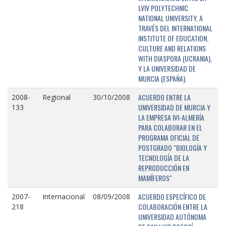
LVIV POLYTECHNIC
NATIONAL UNIVERSITY, A
TRAVÉS DEL INTERNATIONAL
INSTITUTE OF EDUCATION,
CULTURE AND RELATIONS
WITH DIASPORA (UCRANIA),
Y LA UNIVERSIDAD DE
MURCIA (ESPAÑA).
ACUERDO ENTRE LA
2008-
Regional
30/10/2008
UNIVERSIDAD DE MURCIA Y
133
LA EMPRESA IVI-ALMERÍA
PARA COLABORAR EN EL
PROGRAMA OFICIAL DE
POSTGRADO "BIOLOGÍA Y
TECNOLOGÍA DE LA
REPRODUCCIÓN EN
MAMÍFEROS"
ACUERDO ESPECÍFICO DE
2007-
Internacional
08/09/2008
COLABORACIÓN ENTRE LA
218
UNIVERSIDAD AUTÓNOMA