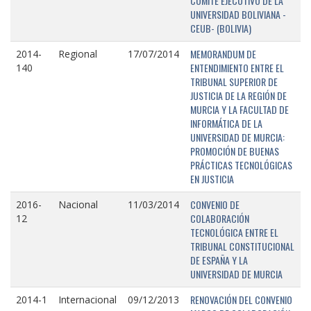
COMITÉ EJECUTIVO DE LA
UNIVERSIDAD BOLIVIANA -
CEUB- (BOLIVIA)
MEMORANDUM DE
2014-
Regional
17/07/2014
ENTENDIMIENTO ENTRE EL
140
TRIBUNAL SUPERIOR DE
JUSTICIA DE LA REGIÓN DE
MURCIA Y LA FACULTAD DE
INFORMÁTICA DE LA
UNIVERSIDAD DE MURCIA:
PROMOCIÓN DE BUENAS
PRÁCTICAS TECNOLÓGICAS
EN JUSTICIA
CONVENIO DE
2016-
Nacional
11/03/2014
COLABORACIÓN
12
TECNOLÓGICA ENTRE EL
TRIBUNAL CONSTITUCIONAL
DE ESPAÑA Y LA
UNIVERSIDAD DE MURCIA
RENOVACIÓN DEL CONVENIO
2014-1
Internacional
09/12/2013