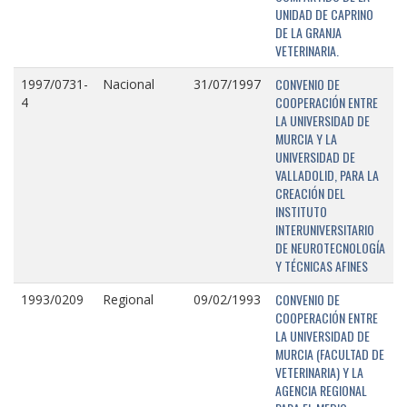
UNIDAD DE CAPRINO
DE LA GRANJA
VETERINARIA.
CONVENIO DE
1997/0731-
Nacional
31/07/1997
COOPERACIÓN ENTRE
4
LA UNIVERSIDAD DE
MURCIA Y LA
UNIVERSIDAD DE
VALLADOLID, PARA LA
CREACIÓN DEL
INSTITUTO
INTERUNIVERSITARIO
DE NEUROTECNOLOGÍA
Y TÉCNICAS AFINES
CONVENIO DE
1993/0209
Regional
09/02/1993
COOPERACIÓN ENTRE
LA UNIVERSIDAD DE
MURCIA (FACULTAD DE
VETERINARIA) Y LA
AGENCIA REGIONAL