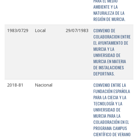
PARA EL MEDIO
AMBIENTE Y LA
NATURALEZA DE LA
REGIÓN DE MURCIA.
CONVENIO DE
1983/0729
Local
29/07/1983
COLABORACION ENTRE
EL AYUNTAMIENTO DE
MURCIA Y LA
UNIVERSIDAD DE
MURCIA EN MATERIA
DE INSTALACIONES
DEPORTIVAS.
CONVENIO ENTRE LA
2018-81
Nacional
FUNDACIÓN ESPAÑOLA
PARA LA CIECIA Y LA
TECNOLOGÍA Y LA
UNIVERSIDAD DE
MURCIA PARA LA
COLABORACIÓN EN EL
PROGRAMA CAMPUS
CIENTÍFICO DE VERANO