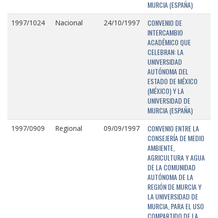
MURCIA (ESPAÑA)
CONVENIO DE
1997/1024
Nacional
24/10/1997
INTERCAMBIO
ACADÉMICO QUE
CELEBRAN: LA
UNIVERSIDAD
AUTÓNOMA DEL
ESTADO DE MÉXICO
(MÉXICO) Y LA
UNIVERSIDAD DE
MURCIA (ESPAÑA)
CONVENIO ENTRE LA
1997/0909
Regional
09/09/1997
CONSEJERÍA DE MEDIO
AMBIENTE,
AGRICULTURA Y AGUA
DE LA COMUNIDAD
AUTÓNOMA DE LA
REGIÓN DE MURCIA Y
LA UNIVERSIDAD DE
MURCIA, PARA EL USO
COMPARTIDO DE LA