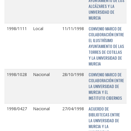
AYUNTAMIENTO DE LOS
ALCÁZARES Y LA
UNIVERSIDAD DE
MURCIA
CONVENIO MARCO DE
1998/1111
Local
11/11/1998
COLABORACIÓN ENTRE
EL ILUSTRÍSIMO
AYUNTAMIENTO DE LAS
TORRES DE COTILLAS
Y LA UNIVERSIDAD DE
MURCIA
CONVENIO MARCO DE
1998/1028
Nacional
28/10/1998
COLABORACIÓN ENTRE
LA UNIVERSIDAD DE
MURCIA Y EL
INSTITUTO CIBERNOS
ACUERDO DE
1998/0427
Nacional
27/04/1998
BIBLIOTECAS ENTRE
LA UNIVERSIDAD DE
MURCIA Y LA