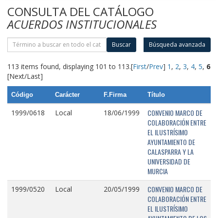
CONSULTA DEL CATÁLOGO
ACUERDOS INSTITUCIONALES
Buscar
Búsqueda avanzada
113 items found, displaying 101 to 113.
[
First
/
Prev
]
1
,
2
,
3
,
4
,
5
,
6
[Next/Last]
Código
Carácter
F.Firma
Título
CONVENIO MARCO DE
1999/0618
Local
18/06/1999
COLABORACIÓN ENTRE
EL ILUSTRÍSIMO
AYUNTAMIENTO DE
CALASPARRA Y LA
UNIVERSIDAD DE
MURCIA
CONVENIO MARCO DE
1999/0520
Local
20/05/1999
COLABORACIÓN ENTRE
EL ILUSTRÍSIMO