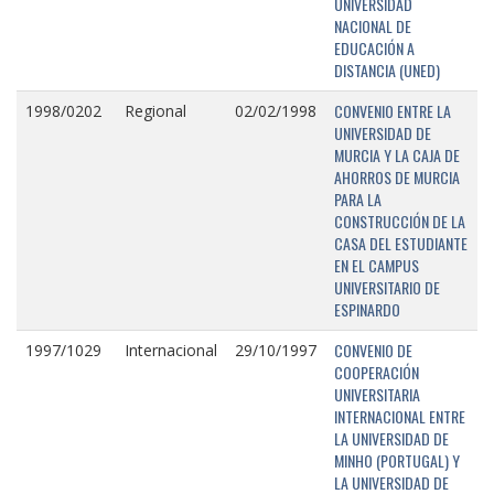
UNIVERSIDAD
NACIONAL DE
EDUCACIÓN A
DISTANCIA (UNED)
CONVENIO ENTRE LA
1998/0202
Regional
02/02/1998
UNIVERSIDAD DE
MURCIA Y LA CAJA DE
AHORROS DE MURCIA
PARA LA
CONSTRUCCIÓN DE LA
CASA DEL ESTUDIANTE
EN EL CAMPUS
UNIVERSITARIO DE
ESPINARDO
CONVENIO DE
1997/1029
Internacional
29/10/1997
COOPERACIÓN
UNIVERSITARIA
INTERNACIONAL ENTRE
LA UNIVERSIDAD DE
MINHO (PORTUGAL) Y
LA UNIVERSIDAD DE