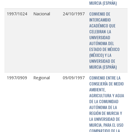
MURCIA (ESPAÑA)
CONVENIO DE
1997/1024
Nacional
24/10/1997
INTERCAMBIO
ACADÉMICO QUE
CELEBRAN: LA
UNIVERSIDAD
AUTÓNOMA DEL
ESTADO DE MÉXICO
(MÉXICO) Y LA
UNIVERSIDAD DE
MURCIA (ESPAÑA)
CONVENIO ENTRE LA
1997/0909
Regional
09/09/1997
CONSEJERÍA DE MEDIO
AMBIENTE,
AGRICULTURA Y AGUA
DE LA COMUNIDAD
AUTÓNOMA DE LA
REGIÓN DE MURCIA Y
LA UNIVERSIDAD DE
MURCIA, PARA EL USO
COMPARTIDO DE LA