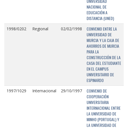
UNIVERSIDAD
NACIONAL DE
EDUCACIÓN A
DISTANCIA (UNED)
CONVENIO ENTRE LA
1998/0202
Regional
02/02/1998
UNIVERSIDAD DE
MURCIA Y LA CAJA DE
AHORROS DE MURCIA
PARA LA
CONSTRUCCIÓN DE LA
CASA DEL ESTUDIANTE
EN EL CAMPUS
UNIVERSITARIO DE
ESPINARDO
CONVENIO DE
1997/1029
Internacional
29/10/1997
COOPERACIÓN
UNIVERSITARIA
INTERNACIONAL ENTRE
LA UNIVERSIDAD DE
MINHO (PORTUGAL) Y
LA UNIVERSIDAD DE