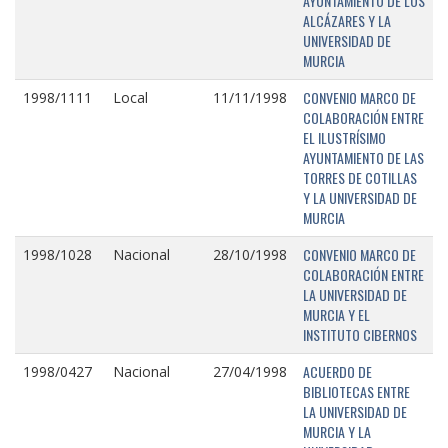
AYUNTAMIENTO DE LOS
ALCÁZARES Y LA
UNIVERSIDAD DE
MURCIA
CONVENIO MARCO DE
1998/1111
Local
11/11/1998
COLABORACIÓN ENTRE
EL ILUSTRÍSIMO
AYUNTAMIENTO DE LAS
TORRES DE COTILLAS
Y LA UNIVERSIDAD DE
MURCIA
CONVENIO MARCO DE
1998/1028
Nacional
28/10/1998
COLABORACIÓN ENTRE
LA UNIVERSIDAD DE
MURCIA Y EL
INSTITUTO CIBERNOS
ACUERDO DE
1998/0427
Nacional
27/04/1998
BIBLIOTECAS ENTRE
LA UNIVERSIDAD DE
MURCIA Y LA