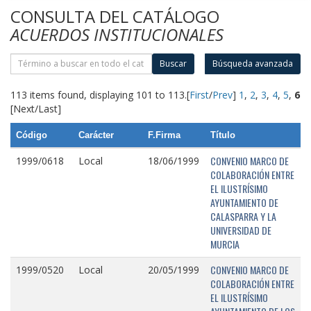
CONSULTA DEL CATÁLOGO
ACUERDOS INSTITUCIONALES
Buscar
Búsqueda avanzada
113 items found, displaying 101 to 113.
[
First
/
Prev
]
1
,
2
,
3
,
4
,
5
,
6
[Next/Last]
Código
Carácter
F.Firma
Título
CONVENIO MARCO DE
1999/0618
Local
18/06/1999
COLABORACIÓN ENTRE
EL ILUSTRÍSIMO
AYUNTAMIENTO DE
CALASPARRA Y LA
UNIVERSIDAD DE
MURCIA
CONVENIO MARCO DE
1999/0520
Local
20/05/1999
COLABORACIÓN ENTRE
EL ILUSTRÍSIMO