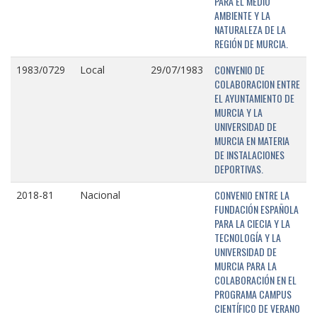
PARA EL MEDIO
AMBIENTE Y LA
NATURALEZA DE LA
REGIÓN DE MURCIA.
CONVENIO DE
1983/0729
Local
29/07/1983
COLABORACION ENTRE
EL AYUNTAMIENTO DE
MURCIA Y LA
UNIVERSIDAD DE
MURCIA EN MATERIA
DE INSTALACIONES
DEPORTIVAS.
CONVENIO ENTRE LA
2018-81
Nacional
FUNDACIÓN ESPAÑOLA
PARA LA CIECIA Y LA
TECNOLOGÍA Y LA
UNIVERSIDAD DE
MURCIA PARA LA
COLABORACIÓN EN EL
PROGRAMA CAMPUS
CIENTÍFICO DE VERANO