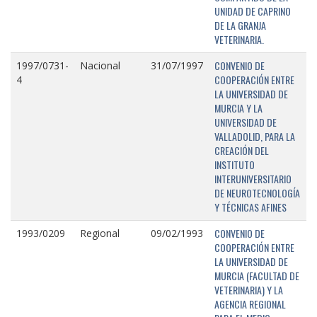
UNIDAD DE CAPRINO
DE LA GRANJA
VETERINARIA.
CONVENIO DE
1997/0731-
Nacional
31/07/1997
COOPERACIÓN ENTRE
4
LA UNIVERSIDAD DE
MURCIA Y LA
UNIVERSIDAD DE
VALLADOLID, PARA LA
CREACIÓN DEL
INSTITUTO
INTERUNIVERSITARIO
DE NEUROTECNOLOGÍA
Y TÉCNICAS AFINES
CONVENIO DE
1993/0209
Regional
09/02/1993
COOPERACIÓN ENTRE
LA UNIVERSIDAD DE
MURCIA (FACULTAD DE
VETERINARIA) Y LA
AGENCIA REGIONAL