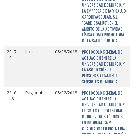
UNIVERSIDAD DE MURCIA Y
LA EMPRESA DIETA Y SALUD
CARDIOVASCULAR, S.L.
"CARDIOSALUS", EN EL
ÁMBITO DE LA ACTIVIDAD
FÍSICA COMO PROMOTORA
DE LA SALUD PÚBLICA
PROTOCOLO GENERAL DE
2017-
Local
08/03/2018
ACTUACIÓN ENTRE LA
161
UNIVERSIDAD DE MURCIA Y
LA ASOCIACIÓN DE
PERSONAS ALTAMENTE
SENSIBLES DE MURCIA
PROTOCOLO GENERAL DE
2016-
Regional
08/02/2018
ACTUACIÓN ENTRE LA
148
UNIVERSIDAD DE MURCIA Y
EL COLEGIO PROFESIONAL
DE INGENIEROS TÉCNICOS
EN INFORMÁTICA Y
GRADUADOS EN INGENIERÍA