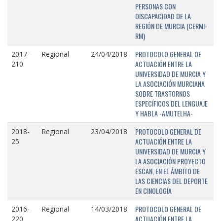
PERSONAS CON
DISCAPACIDAD DE LA
REGIÓN DE MURCIA (CERMI-
RM)
PROTOCOLO GENERAL DE
2017-
Regional
24/04/2018
ACTUACIÓN ENTRE LA
210
UNIVERSIDAD DE MURCIA Y
LA ASOCIACIÓN MURCIANA
SOBRE TRASTORNOS
ESPECÍFICOS DEL LENGUAJE
Y HABLA -AMUTELHA-
PROTOCOLO GENERAL DE
2018-
Regional
23/04/2018
ACTUACIÓN ENTRE LA
25
UNIVERSIDAD DE MURCIA Y
LA ASOCIACIÓN PROYECTO
ESCAN, EN EL ÁMBITO DE
LAS CIENCIAS DEL DEPORTE
EN CINOLOGÍA
PROTOCOLO GENERAL DE
2016-
Regional
14/03/2018
ACTUACIÓN ENTRE LA
220