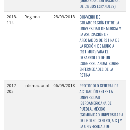
(ORGANIZACIÓN NACIONAL
DE CIEGOS ESPAÑOLES)
CONVENIO DE
2018-
Regional
28/09/2018
COLABORACIÓN ENTRE LA
114
UNIVERSIDAD DE MURCIA Y
LA ASOCIACIÓN DE
AFECTADOS DE RETINA DE
LA REGIÓNI DE MURCIA
(RETIMUR) PARA EL
DESARROLLO DE UN
CONGRESO ANUAL SOBRE
ENFERMEDADES DE LA
RETINA
PROTOCOLO GENERAL DE
2017-
Internacional
06/09/2018
ACTUACIÓN ENTRE LA
203
UNIVERSIDAD
IBEROAMERICANA DE
PUEBLA, MÉXICO
(COMUNIDAD UNIVERSITARIA
DEL GOLFO CENTRO, A.C.) Y
LA UNIVERSIDAD DE