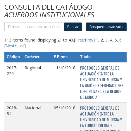
CONSULTA DEL CATÁLOGO
ACUERDOS INSTITUCIONALES
Buscar
Búsqueda avanzada
113 items found, displaying 21 to 40.
[
First
/
Prev
]
1
,
2
,
3
,
4
,
5
,
6
[
Next
/
Last
]
Código
Carácter
F.Firma
Título
PROTOCOLO GENERAL DE
2017-
Regional
11/10/2018
ACTUACIÓN ENTRE LA
220
UNIVERSIDAD DE MURCIA Y
LA UNIÓN DE FEDERACIONES
DEPORTIVAS DE LA REGIÓN
DE MURCIA
PROTOCOLO GENERAL DE
2018-
Nacional
05/10/2018
ACTUACIÓN ENTRE LA
84
UNIVERSIDAD DE MURCIA Y
LA FUNDACIÓN ONCE