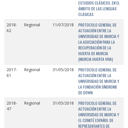
ESTUDIOS CLÁSICOS, EN EL
ÁMBITO DE LAS LENGUAS
CLÁSICAS
PROTOCOLO GENERAL DE
2018-
Regional
11/07/2018
ACTUACIÓN ENTRE LA
62
UNIVERSIDAD DE MURCIA Y
LA ASOCIACIÓN PARA LA
RECUPERACIÓN DE LA
HUERTA DE MURCIA
(MURCIA HUERTA VIVA)
PROTOCOLO GENERAL DE
2017-
Regional
31/05/2018
ACTUACIÓN ENTRE LA
61
UNIVERSIDAD DE MURCIA Y
LA FUNDACIÓN SÍNDROME
DE DOWN
PROTOCOLO GENERAL DE
2018-
Regional
31/05/2018
ACTUACIÓN ENTRE LA
47
UNIVERSIDAD DE MURCIA Y
EL COMITÉ ESPAÑOL DE
REPRESENTANTES DE