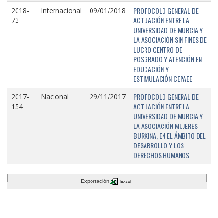
PROTOCOLO GENERAL DE
2018-
Internacional
09/01/2018
ACTUACIÓN ENTRE LA
73
UNIVERSIDAD DE MURCIA Y
LA ASOCIACIÓN SIN FINES DE
LUCRO CENTRO DE
POSGRADO Y ATENCIÓN EN
EDUCACIÓN Y
ESTIMULACIÓN CEPAEE
PROTOCOLO GENERAL DE
2017-
Nacional
29/11/2017
ACTUACIÓN ENTRE LA
154
UNIVERSIDAD DE MURCIA Y
LA ASOCIACIÓN MUJERES
BURKINA, EN EL ÁMBITO DEL
DESARROLLO Y LOS
DERECHOS HUMANOS
Exportación
Excel