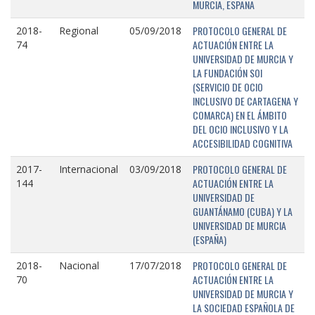
MURCIA, ESPAÑA
PROTOCOLO GENERAL DE
2018-
Regional
05/09/2018
ACTUACIÓN ENTRE LA
74
UNIVERSIDAD DE MURCIA Y
LA FUNDACIÓN SOI
(SERVICIO DE OCIO
INCLUSIVO DE CARTAGENA Y
COMARCA) EN EL ÁMBITO
DEL OCIO INCLUSIVO Y LA
ACCESIBILIDAD COGNITIVA
PROTOCOLO GENERAL DE
2017-
Internacional
03/09/2018
ACTUACIÓN ENTRE LA
144
UNIVERSIDAD DE
GUANTÁNAMO (CUBA) Y LA
UNIVERSIDAD DE MURCIA
(ESPAÑA)
PROTOCOLO GENERAL DE
2018-
Nacional
17/07/2018
ACTUACIÓN ENTRE LA
70
UNIVERSIDAD DE MURCIA Y
LA SOCIEDAD ESPAÑOLA DE