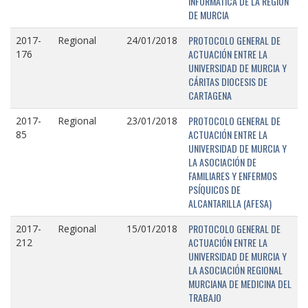
INFORMÁTICA DE LA REGIÓN
DE MURCIA
PROTOCOLO GENERAL DE
2017-
Regional
24/01/2018
ACTUACIÓN ENTRE LA
176
UNIVERSIDAD DE MURCIA Y
CÁRITAS DIOCESIS DE
CARTAGENA
PROTOCOLO GENERAL DE
2017-
Regional
23/01/2018
ACTUACIÓN ENTRE LA
85
UNIVERSIDAD DE MURCIA Y
LA ASOCIACIÓN DE
FAMILIARES Y ENFERMOS
PSÍQUICOS DE
ALCANTARILLA (AFESA)
PROTOCOLO GENERAL DE
2017-
Regional
15/01/2018
ACTUACIÓN ENTRE LA
212
UNIVERSIDAD DE MURCIA Y
LA ASOCIACIÓN REGIONAL
MURCIANA DE MEDICINA DEL
TRABAJO