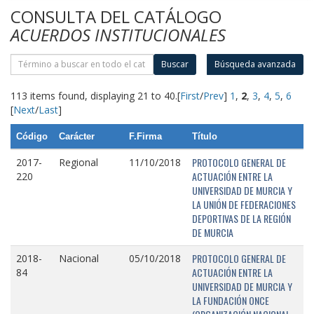
CONSULTA DEL CATÁLOGO
ACUERDOS INSTITUCIONALES
Buscar
Búsqueda avanzada
113 items found, displaying 21 to 40.
[
First
/
Prev
]
1
,
2
,
3
,
4
,
5
,
6
[
Next
/
Last
]
Código
Carácter
F.Firma
Título
PROTOCOLO GENERAL DE
2017-
Regional
11/10/2018
ACTUACIÓN ENTRE LA
220
UNIVERSIDAD DE MURCIA Y
LA UNIÓN DE FEDERACIONES
DEPORTIVAS DE LA REGIÓN
DE MURCIA
PROTOCOLO GENERAL DE
2018-
Nacional
05/10/2018
ACTUACIÓN ENTRE LA
84
UNIVERSIDAD DE MURCIA Y
LA FUNDACIÓN ONCE