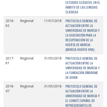
ESTUDIOS CLÁSICOS, EN EL
ÁMBITO DE LAS LENGUAS
CLÁSICAS
PROTOCOLO GENERAL DE
2018-
Regional
11/07/2018
ACTUACIÓN ENTRE LA
62
UNIVERSIDAD DE MURCIA Y
LA ASOCIACIÓN PARA LA
RECUPERACIÓN DE LA
HUERTA DE MURCIA
(MURCIA HUERTA VIVA)
PROTOCOLO GENERAL DE
2017-
Regional
31/05/2018
ACTUACIÓN ENTRE LA
61
UNIVERSIDAD DE MURCIA Y
LA FUNDACIÓN SÍNDROME
DE DOWN
PROTOCOLO GENERAL DE
2018-
Regional
31/05/2018
ACTUACIÓN ENTRE LA
47
UNIVERSIDAD DE MURCIA Y
EL COMITÉ ESPAÑOL DE
REPRESENTANTES DE