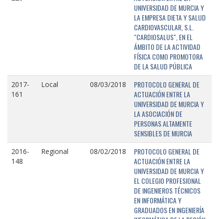
UNIVERSIDAD DE MURCIA Y
LA EMPRESA DIETA Y SALUD
CARDIOVASCULAR, S.L.
"CARDIOSALUS", EN EL
ÁMBITO DE LA ACTIVIDAD
FÍSICA COMO PROMOTORA
DE LA SALUD PÚBLICA
PROTOCOLO GENERAL DE
2017-
Local
08/03/2018
ACTUACIÓN ENTRE LA
161
UNIVERSIDAD DE MURCIA Y
LA ASOCIACIÓN DE
PERSONAS ALTAMENTE
SENSIBLES DE MURCIA
PROTOCOLO GENERAL DE
2016-
Regional
08/02/2018
ACTUACIÓN ENTRE LA
148
UNIVERSIDAD DE MURCIA Y
EL COLEGIO PROFESIONAL
DE INGENIEROS TÉCNICOS
EN INFORMÁTICA Y
GRADUADOS EN INGENIERÍA