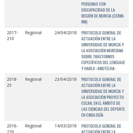
PERSONAS CON
DISCAPACIDAD DE LA
REGIÓN DE MURCIA (CERMI-
RM)
PROTOCOLO GENERAL DE
2017-
Regional
24/04/2018
ACTUACIÓN ENTRE LA
210
UNIVERSIDAD DE MURCIA Y
LA ASOCIACIÓN MURCIANA
SOBRE TRASTORNOS
ESPECÍFICOS DEL LENGUAJE
Y HABLA -AMUTELHA-
PROTOCOLO GENERAL DE
2018-
Regional
23/04/2018
ACTUACIÓN ENTRE LA
25
UNIVERSIDAD DE MURCIA Y
LA ASOCIACIÓN PROYECTO
ESCAN, EN EL ÁMBITO DE
LAS CIENCIAS DEL DEPORTE
EN CINOLOGÍA
PROTOCOLO GENERAL DE
2016-
Regional
14/03/2018
ACTUACIÓN ENTRE LA
220