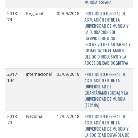
MURCIA, ESPAÑA
PROTOCOLO GENERAL DE
2018-
Regional
05/09/2018
ACTUACIÓN ENTRE LA
74
UNIVERSIDAD DE MURCIA Y
LA FUNDACIÓN SOI
(SERVICIO DE OCIO
INCLUSIVO DE CARTAGENA Y
COMARCA) EN EL ÁMBITO
DEL OCIO INCLUSIVO Y LA
ACCESIBILIDAD COGNITIVA
PROTOCOLO GENERAL DE
2017-
Internacional
03/09/2018
ACTUACIÓN ENTRE LA
144
UNIVERSIDAD DE
GUANTÁNAMO (CUBA) Y LA
UNIVERSIDAD DE MURCIA
(ESPAÑA)
PROTOCOLO GENERAL DE
2018-
Nacional
17/07/2018
ACTUACIÓN ENTRE LA
70
UNIVERSIDAD DE MURCIA Y
LA SOCIEDAD ESPAÑOLA DE