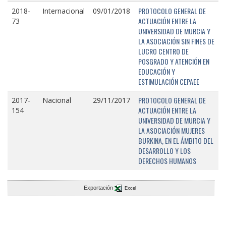
PROTOCOLO GENERAL DE
2018-
Internacional
09/01/2018
ACTUACIÓN ENTRE LA
73
UNIVERSIDAD DE MURCIA Y
LA ASOCIACIÓN SIN FINES DE
LUCRO CENTRO DE
POSGRADO Y ATENCIÓN EN
EDUCACIÓN Y
ESTIMULACIÓN CEPAEE
PROTOCOLO GENERAL DE
2017-
Nacional
29/11/2017
ACTUACIÓN ENTRE LA
154
UNIVERSIDAD DE MURCIA Y
LA ASOCIACIÓN MUJERES
BURKINA, EN EL ÁMBITO DEL
DESARROLLO Y LOS
DERECHOS HUMANOS
Exportación
Excel