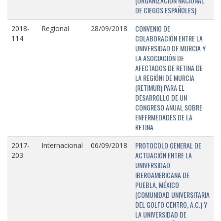
(ORGANIZACIÓN NACIONAL
DE CIEGOS ESPAÑOLES)
CONVENIO DE
2018-
Regional
28/09/2018
COLABORACIÓN ENTRE LA
114
UNIVERSIDAD DE MURCIA Y
LA ASOCIACIÓN DE
AFECTADOS DE RETINA DE
LA REGIÓNI DE MURCIA
(RETIMUR) PARA EL
DESARROLLO DE UN
CONGRESO ANUAL SOBRE
ENFERMEDADES DE LA
RETINA
PROTOCOLO GENERAL DE
2017-
Internacional
06/09/2018
ACTUACIÓN ENTRE LA
203
UNIVERSIDAD
IBEROAMERICANA DE
PUEBLA, MÉXICO
(COMUNIDAD UNIVERSITARIA
DEL GOLFO CENTRO, A.C.) Y
LA UNIVERSIDAD DE