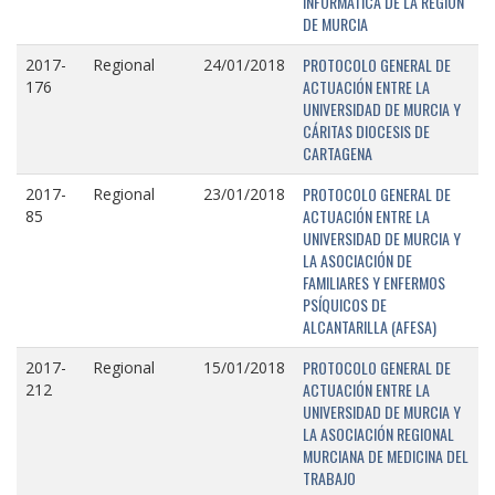
INFORMÁTICA DE LA REGIÓN
DE MURCIA
PROTOCOLO GENERAL DE
2017-
Regional
24/01/2018
ACTUACIÓN ENTRE LA
176
UNIVERSIDAD DE MURCIA Y
CÁRITAS DIOCESIS DE
CARTAGENA
PROTOCOLO GENERAL DE
2017-
Regional
23/01/2018
ACTUACIÓN ENTRE LA
85
UNIVERSIDAD DE MURCIA Y
LA ASOCIACIÓN DE
FAMILIARES Y ENFERMOS
PSÍQUICOS DE
ALCANTARILLA (AFESA)
PROTOCOLO GENERAL DE
2017-
Regional
15/01/2018
ACTUACIÓN ENTRE LA
212
UNIVERSIDAD DE MURCIA Y
LA ASOCIACIÓN REGIONAL
MURCIANA DE MEDICINA DEL
TRABAJO