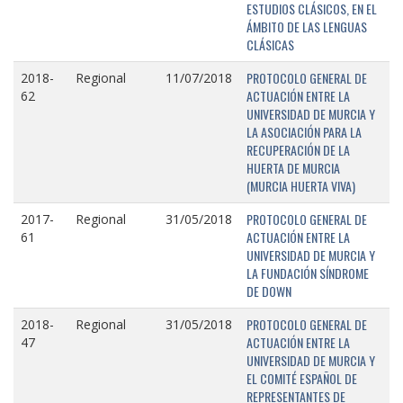
ESTUDIOS CLÁSICOS, EN EL
ÁMBITO DE LAS LENGUAS
CLÁSICAS
PROTOCOLO GENERAL DE
2018-
Regional
11/07/2018
ACTUACIÓN ENTRE LA
62
UNIVERSIDAD DE MURCIA Y
LA ASOCIACIÓN PARA LA
RECUPERACIÓN DE LA
HUERTA DE MURCIA
(MURCIA HUERTA VIVA)
PROTOCOLO GENERAL DE
2017-
Regional
31/05/2018
ACTUACIÓN ENTRE LA
61
UNIVERSIDAD DE MURCIA Y
LA FUNDACIÓN SÍNDROME
DE DOWN
PROTOCOLO GENERAL DE
2018-
Regional
31/05/2018
ACTUACIÓN ENTRE LA
47
UNIVERSIDAD DE MURCIA Y
EL COMITÉ ESPAÑOL DE
REPRESENTANTES DE