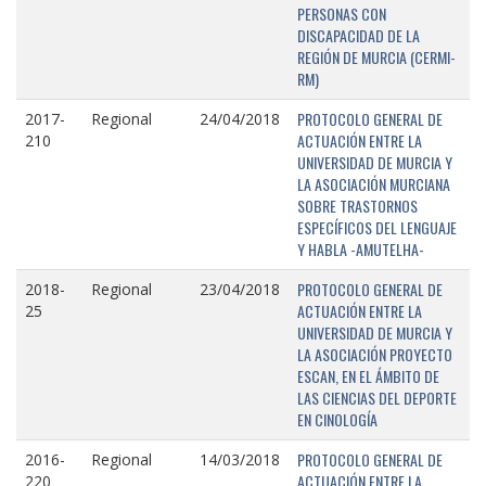
PERSONAS CON
DISCAPACIDAD DE LA
REGIÓN DE MURCIA (CERMI-
RM)
PROTOCOLO GENERAL DE
2017-
Regional
24/04/2018
ACTUACIÓN ENTRE LA
210
UNIVERSIDAD DE MURCIA Y
LA ASOCIACIÓN MURCIANA
SOBRE TRASTORNOS
ESPECÍFICOS DEL LENGUAJE
Y HABLA -AMUTELHA-
PROTOCOLO GENERAL DE
2018-
Regional
23/04/2018
ACTUACIÓN ENTRE LA
25
UNIVERSIDAD DE MURCIA Y
LA ASOCIACIÓN PROYECTO
ESCAN, EN EL ÁMBITO DE
LAS CIENCIAS DEL DEPORTE
EN CINOLOGÍA
PROTOCOLO GENERAL DE
2016-
Regional
14/03/2018
ACTUACIÓN ENTRE LA
220