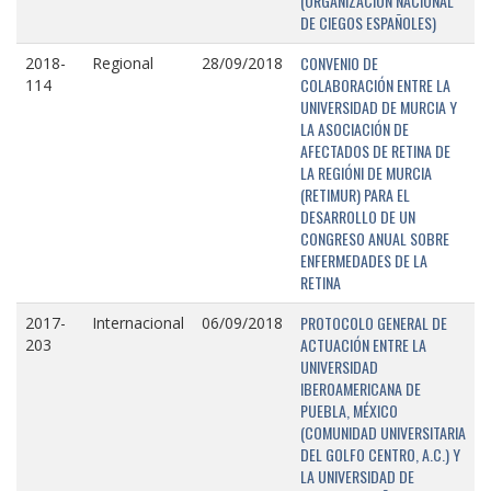
(ORGANIZACIÓN NACIONAL
DE CIEGOS ESPAÑOLES)
CONVENIO DE
2018-
Regional
28/09/2018
COLABORACIÓN ENTRE LA
114
UNIVERSIDAD DE MURCIA Y
LA ASOCIACIÓN DE
AFECTADOS DE RETINA DE
LA REGIÓNI DE MURCIA
(RETIMUR) PARA EL
DESARROLLO DE UN
CONGRESO ANUAL SOBRE
ENFERMEDADES DE LA
RETINA
PROTOCOLO GENERAL DE
2017-
Internacional
06/09/2018
ACTUACIÓN ENTRE LA
203
UNIVERSIDAD
IBEROAMERICANA DE
PUEBLA, MÉXICO
(COMUNIDAD UNIVERSITARIA
DEL GOLFO CENTRO, A.C.) Y
LA UNIVERSIDAD DE