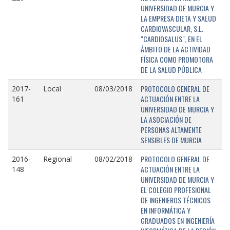
UNIVERSIDAD DE MURCIA Y
LA EMPRESA DIETA Y SALUD
CARDIOVASCULAR, S.L.
"CARDIOSALUS", EN EL
ÁMBITO DE LA ACTIVIDAD
FÍSICA COMO PROMOTORA
DE LA SALUD PÚBLICA
PROTOCOLO GENERAL DE
2017-
Local
08/03/2018
ACTUACIÓN ENTRE LA
161
UNIVERSIDAD DE MURCIA Y
LA ASOCIACIÓN DE
PERSONAS ALTAMENTE
SENSIBLES DE MURCIA
PROTOCOLO GENERAL DE
2016-
Regional
08/02/2018
ACTUACIÓN ENTRE LA
148
UNIVERSIDAD DE MURCIA Y
EL COLEGIO PROFESIONAL
DE INGENIEROS TÉCNICOS
EN INFORMÁTICA Y
GRADUADOS EN INGENIERÍA