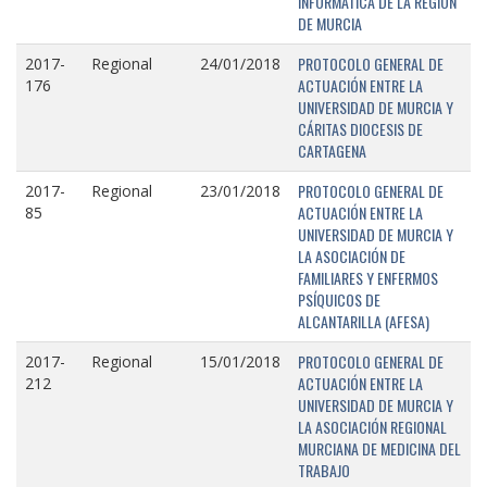
INFORMÁTICA DE LA REGIÓN
DE MURCIA
PROTOCOLO GENERAL DE
2017-
Regional
24/01/2018
ACTUACIÓN ENTRE LA
176
UNIVERSIDAD DE MURCIA Y
CÁRITAS DIOCESIS DE
CARTAGENA
PROTOCOLO GENERAL DE
2017-
Regional
23/01/2018
ACTUACIÓN ENTRE LA
85
UNIVERSIDAD DE MURCIA Y
LA ASOCIACIÓN DE
FAMILIARES Y ENFERMOS
PSÍQUICOS DE
ALCANTARILLA (AFESA)
PROTOCOLO GENERAL DE
2017-
Regional
15/01/2018
ACTUACIÓN ENTRE LA
212
UNIVERSIDAD DE MURCIA Y
LA ASOCIACIÓN REGIONAL
MURCIANA DE MEDICINA DEL
TRABAJO