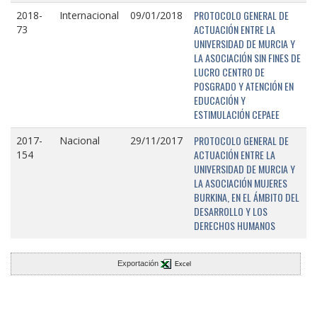
PROTOCOLO GENERAL DE
2018-
Internacional
09/01/2018
ACTUACIÓN ENTRE LA
73
UNIVERSIDAD DE MURCIA Y
LA ASOCIACIÓN SIN FINES DE
LUCRO CENTRO DE
POSGRADO Y ATENCIÓN EN
EDUCACIÓN Y
ESTIMULACIÓN CEPAEE
PROTOCOLO GENERAL DE
2017-
Nacional
29/11/2017
ACTUACIÓN ENTRE LA
154
UNIVERSIDAD DE MURCIA Y
LA ASOCIACIÓN MUJERES
BURKINA, EN EL ÁMBITO DEL
DESARROLLO Y LOS
DERECHOS HUMANOS
Exportación
Excel