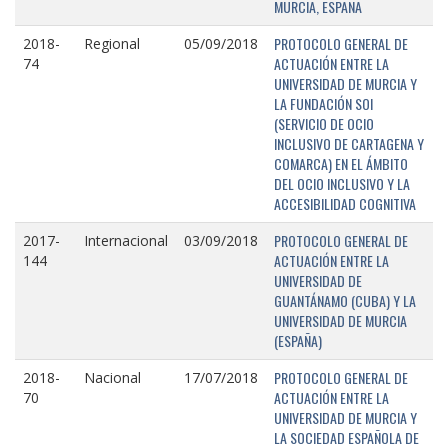
MURCIA, ESPAÑA
PROTOCOLO GENERAL DE
2018-
Regional
05/09/2018
ACTUACIÓN ENTRE LA
74
UNIVERSIDAD DE MURCIA Y
LA FUNDACIÓN SOI
(SERVICIO DE OCIO
INCLUSIVO DE CARTAGENA Y
COMARCA) EN EL ÁMBITO
DEL OCIO INCLUSIVO Y LA
ACCESIBILIDAD COGNITIVA
PROTOCOLO GENERAL DE
2017-
Internacional
03/09/2018
ACTUACIÓN ENTRE LA
144
UNIVERSIDAD DE
GUANTÁNAMO (CUBA) Y LA
UNIVERSIDAD DE MURCIA
(ESPAÑA)
PROTOCOLO GENERAL DE
2018-
Nacional
17/07/2018
ACTUACIÓN ENTRE LA
70
UNIVERSIDAD DE MURCIA Y
LA SOCIEDAD ESPAÑOLA DE