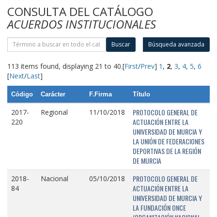
CONSULTA DEL CATÁLOGO
ACUERDOS INSTITUCIONALES
Buscar
Búsqueda avanzada
113 items found, displaying 21 to 40.
[
First
/
Prev
]
1
,
2
,
3
,
4
,
5
,
6
[
Next
/
Last
]
Código
Carácter
F.Firma
Título
PROTOCOLO GENERAL DE
2017-
Regional
11/10/2018
ACTUACIÓN ENTRE LA
220
UNIVERSIDAD DE MURCIA Y
LA UNIÓN DE FEDERACIONES
DEPORTIVAS DE LA REGIÓN
DE MURCIA
PROTOCOLO GENERAL DE
2018-
Nacional
05/10/2018
ACTUACIÓN ENTRE LA
84
UNIVERSIDAD DE MURCIA Y
LA FUNDACIÓN ONCE