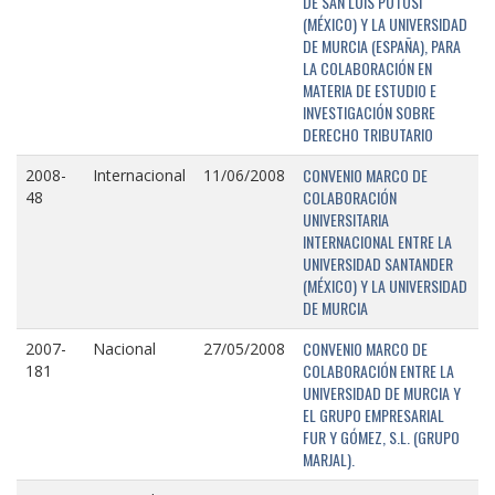
DE SAN LUIS POTOSÍ
(MÉXICO) Y LA UNIVERSIDAD
DE MURCIA (ESPAÑA), PARA
LA COLABORACIÓN EN
MATERIA DE ESTUDIO E
INVESTIGACIÓN SOBRE
DERECHO TRIBUTARIO
CONVENIO MARCO DE
2008-
Internacional
11/06/2008
COLABORACIÓN
48
UNIVERSITARIA
INTERNACIONAL ENTRE LA
UNIVERSIDAD SANTANDER
(MÉXICO) Y LA UNIVERSIDAD
DE MURCIA
CONVENIO MARCO DE
2007-
Nacional
27/05/2008
COLABORACIÓN ENTRE LA
181
UNIVERSIDAD DE MURCIA Y
EL GRUPO EMPRESARIAL
FUR Y GÓMEZ, S.L. (GRUPO
MARJAL).