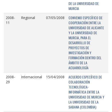
DE LA UNIVERSIDAD DE
MURCIA
CONVENIO ESPECÍFICO DE
2008-
Regional
07/05/2008
COOPERACIÓN ENTRE LA
11
UNIVERSIDAD DE ALICANTE
Y LA UNIVERSIDAD DE
MURCIA, PARA EL
DESARROLLO DE
PROYECTOS DE
INVESTIGACIÓN Y
FORMACIÓN DENTRO DEL
ÁMBITO DE LA
ACUARIOLOGÍA
ACUERDO ESPECÍFICO DE
2008-
Internacional
15/04/2008
COLABORACIÓN
29
TECNOLÓGICA-
INFORMÁTICA ENTRE LA
UNIVERSIDAD DE MURCIA Y
LA UNIVERSIDAD DE LA
SABANA (COLOMBIA)