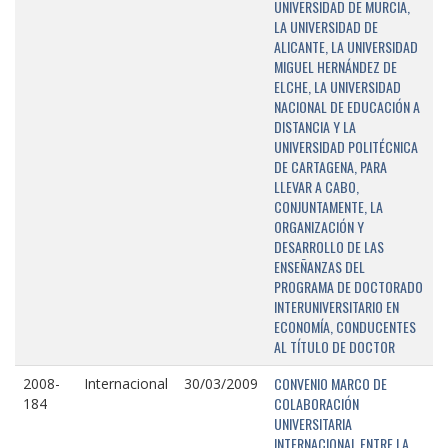
UNIVERSIDAD DE MURCIA,
LA UNIVERSIDAD DE
ALICANTE, LA UNIVERSIDAD
MIGUEL HERNÁNDEZ DE
ELCHE, LA UNIVERSIDAD
NACIONAL DE EDUCACIÓN A
DISTANCIA Y LA
UNIVERSIDAD POLITÉCNICA
DE CARTAGENA, PARA
LLEVAR A CABO,
CONJUNTAMENTE, LA
ORGANIZACIÓN Y
DESARROLLO DE LAS
ENSEÑANZAS DEL
PROGRAMA DE DOCTORADO
INTERUNIVERSITARIO EN
ECONOMÍA, CONDUCENTES
AL TÍTULO DE DOCTOR
CONVENIO MARCO DE
2008-
Internacional
30/03/2009
COLABORACIÓN
184
UNIVERSITARIA
INTERNACIONAL ENTRE LA