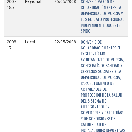
CONVENIO MARCO DE
2007-
Regional
26/05/2008
COLABORACIÓN ENTRE LA
185
UNIVERSIDAD DE MURCIA Y
EL SINDICATO PROFESIONAL
INDEPENDIENTE DOCENTE,
SPIDO
CONVENIO DE
2008-
Local
22/05/2008
COLABORACIÓN ENTRE EL
17
EXCELENTÍSIMO
AYUNTAMIENTO DE MURCIA,
CONCEJALÍA DE SANIDAD Y
SERVICIOS SOCIALES Y LA
UNIVERSIDAD DE MURCIA,
PARA EL FOMENTO DE
ACTIVIDADES DE
PROTECCIÓN DE LA SALUD
DEL SISTEMA DE
AUTOCONTROL EN
COMEDORES Y CAFETERÍAS
Y DE CONDICIONES DE
SALUBRIDAD DE
INSTALACIONES DEPORTIVAS