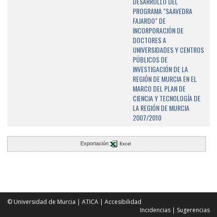
DESARROLLO DEL
PROGRAMA "SAAVEDRA
FAJARDO" DE
INCORPORACIÓN DE
DOCTORES A
UNIVERSIDADES Y CENTROS
PÚBLICOS DE
INVESTIGACIÓN DE LA
REGIÓN DE MURCIA EN EL
MARCO DEL PLAN DE
CIENCIA Y TECNOLOGÍA DE
LA REGIÓN DE MURCIA
2007/2010
Exportación
Excel
© Universidad de Murcia
|
ATICA
|
Accesibilidad
Incidencias
|
Sugerencias