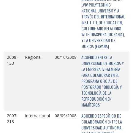
LVIV POLYTECHNIC
NATIONAL UNIVERSITY, A
TRAVÉS DEL INTERNATIONAL
INSTITUTE OF EDUCATION,
CULTURE AND RELATIONS
WITH DIASPORA (UCRANIA),
Y LA UNIVERSIDAD DE
MURCIA (ESPAÑA).
ACUERDO ENTRE LA
2008-
Regional
30/10/2008
UNIVERSIDAD DE MURCIA Y
133
LA EMPRESA IVI-ALMERÍA
PARA COLABORAR EN EL
PROGRAMA OFICIAL DE
POSTGRADO "BIOLOGÍA Y
TECNOLOGÍA DE LA
REPRODUCCIÓN EN
MAMÍFEROS"
ACUERDO ESPECÍFICO DE
2007-
Internacional
08/09/2008
COLABORACIÓN ENTRE LA
218
UNIVERSIDAD AUTÓNOMA