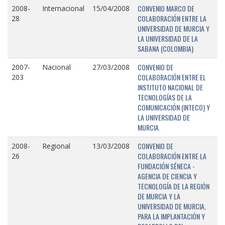
CONVENIO MARCO DE
2008-
Internacional
15/04/2008
COLABORACIÓN ENTRE LA
28
UNIVERSIDAD DE MURCIA Y
LA UNIVERSIDAD DE LA
SABANA (COLOMBIA)
CONVENIO DE
2007-
Nacional
27/03/2008
COLABORACIÓN ENTRE EL
203
INSTITUTO NACIONAL DE
TECNOLOGÍAS DE LA
COMUNICACIÓN (INTECO) Y
LA UNIVERSIDAD DE
MURCIA.
CONVENIO DE
2008-
Regional
13/03/2008
COLABORACIÓN ENTRE LA
26
FUNDACIÓN SÉNECA -
AGENCIA DE CIENCIA Y
TECNOLOGÍA DE LA REGIÓN
DE MURCIA Y LA
UNIVERSIDAD DE MURCIA,
PARA LA IMPLANTACIÓN Y