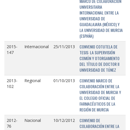
MARCO DE COLABORACIÓN
UNIVERSITARIA
INTERNACIONAL ENTRE LA
UNIVERSIDAD DE
GUADALAJARA (MÉXICO) Y
LA UNIVERSIDAD DE MURCIA
(ESPAÑA)
CONVENIO COTUTELA DE
2015-
Internacional
25/11/2013
TESIS: LA SUPERVISIÓN
147
COMÚN Y OTORGAMIENTO
DEL TÍTULO DE DOCTOR II
UNIVERSIDAD DE TÚNEZ
CONVENIO MARCO DE
2013-
Regional
01/10/2013
COLABORACIÓN ENTRE LA
102
UNIVERSIDAD DE MURCIA Y
EL COLEGIO OFICIAL DE
FARMACÉUTICOS DE LA
REGIÓN DE MURCIA
CONVENIO DE
2012-
Nacional
10/12/2012
COLABORACIÓN ENTRE LA
76