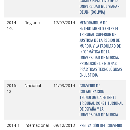
COMITÉ EJECUTIVO DE LA
UNIVERSIDAD BOLIVIANA -
CEUB- (BOLIVIA)
MEMORANDUM DE
2014-
Regional
17/07/2014
ENTENDIMIENTO ENTRE EL
140
TRIBUNAL SUPERIOR DE
JUSTICIA DE LA REGIÓN DE
MURCIA Y LA FACULTAD DE
INFORMÁTICA DE LA
UNIVERSIDAD DE MURCIA:
PROMOCIÓN DE BUENAS
PRÁCTICAS TECNOLÓGICAS
EN JUSTICIA
CONVENIO DE
2016-
Nacional
11/03/2014
COLABORACIÓN
12
TECNOLÓGICA ENTRE EL
TRIBUNAL CONSTITUCIONAL
DE ESPAÑA Y LA
UNIVERSIDAD DE MURCIA
RENOVACIÓN DEL CONVENIO
2014-1
Internacional
09/12/2013