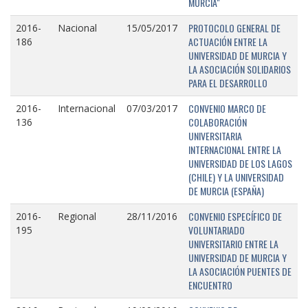
MURCIA"
PROTOCOLO GENERAL DE
2016-
Nacional
15/05/2017
ACTUACIÓN ENTRE LA
186
UNIVERSIDAD DE MURCIA Y
LA ASOCIACIÓN SOLIDARIOS
PARA EL DESARROLLO
CONVENIO MARCO DE
2016-
Internacional
07/03/2017
COLABORACIÓN
136
UNIVERSITARIA
INTERNACIONAL ENTRE LA
UNIVERSIDAD DE LOS LAGOS
(CHILE) Y LA UNIVERSIDAD
DE MURCIA (ESPAÑA)
CONVENIO ESPECÍFICO DE
2016-
Regional
28/11/2016
VOLUNTARIADO
195
UNIVERSITARIO ENTRE LA
UNIVERSIDAD DE MURCIA Y
LA ASOCIACIÓN PUENTES DE
ENCUENTRO