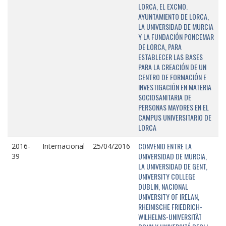
LORCA, EL EXCMO.
AYUNTAMIENTO DE LORCA,
LA UNIVERSIDAD DE MURCIA
Y LA FUNDACIÓN PONCEMAR
DE LORCA, PARA
ESTABLECER LAS BASES
PARA LA CREACIÓN DE UN
CENTRO DE FORMACIÓN E
INVESTIGACIÓN EN MATERIA
SOCIOSANITARIA DE
PERSONAS MAYORES EN EL
CAMPUS UNIVERSITARIO DE
LORCA
CONVENIO ENTRE LA
2016-
Internacional
25/04/2016
UNIVERSIDAD DE MURCIA,
39
LA UNIVERSIDAD DE GENT,
UNIVERSITY COLLEGE
DUBLIN, NACIONAL
UNIVERSITY OF IRELAN,
RHEINISCHE FRIEDRICH-
WILHELMS-UNIVERSITÄT