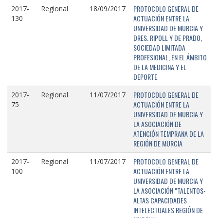
PROTOCOLO GENERAL DE
2017-
Regional
18/09/2017
ACTUACIÓN ENTRE LA
130
UNIVERSIDAD DE MURCIA Y
DRES. RIPOLL Y DE PRADO,
SOCIEDAD LIMITADA
PROFESIONAL, EN EL ÁMBITO
DE LA MEDICINA Y EL
DEPORTE
PROTOCOLO GENERAL DE
2017-
Regional
11/07/2017
ACTUACIÓN ENTRE LA
75
UNIVERSIDAD DE MURCIA Y
LA ASOCIACIÓN DE
ATENCIÓN TEMPRANA DE LA
REGIÓN DE MURCIA
PROTOCOLO GENERAL DE
2017-
Regional
11/07/2017
ACTUACIÓN ENTRE LA
100
UNIVERSIDAD DE MURCIA Y
LA ASOCIACIÓN "TALENTOS-
ALTAS CAPACIDADES
INTELECTUALES REGIÓN DE