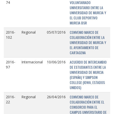
VOLUNTARIADO
74
UNIVERSITARIO ENTRE LA
UNIVERSIDAD DE MURCIA Y
EL CLUB DEPORTIVO
MURCIA BSR
CONVENIO MARCO DE
2016-
Regional
05/07/2016
COLABORACIÓN ENTRE LA
102
UNIVERSIDAD DE MURCIA Y
EL AYUNTAMIENTO DE
CARTAGENA
ACUERDO DE INTERCAMBIO
2016-
Internacional
10/06/2016
DE ESTUDIANTES ENTRE LA
97
UNIVERSIDAD DE MURCIA
(ESPAÑA) Y SIMPSON
COLLEGE (IOWA, ESTADOS
UNIDOS)
CONVENIO MARCO DE
2016-
Regional
26/04/2016
COLABORACIÓN ENTRE EL
22
CONSORCIO PARA EL
CAMPUS UNIVERSITARIO DE