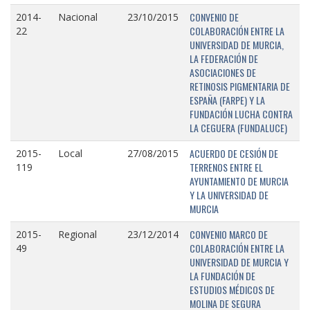
CONVENIO DE
2014-
Nacional
23/10/2015
COLABORACIÓN ENTRE LA
22
UNIVERSIDAD DE MURCIA,
LA FEDERACIÓN DE
ASOCIACIONES DE
RETINOSIS PIGMENTARIA DE
ESPAÑA (FARPE) Y LA
FUNDACIÓN LUCHA CONTRA
LA CEGUERA (FUNDALUCE)
ACUERDO DE CESIÓN DE
2015-
Local
27/08/2015
TERRENOS ENTRE EL
119
AYUNTAMIENTO DE MURCIA
Y LA UNIVERSIDAD DE
MURCIA
CONVENIO MARCO DE
2015-
Regional
23/12/2014
COLABORACIÓN ENTRE LA
49
UNIVERSIDAD DE MURCIA Y
LA FUNDACIÓN DE
ESTUDIOS MÉDICOS DE
MOLINA DE SEGURA