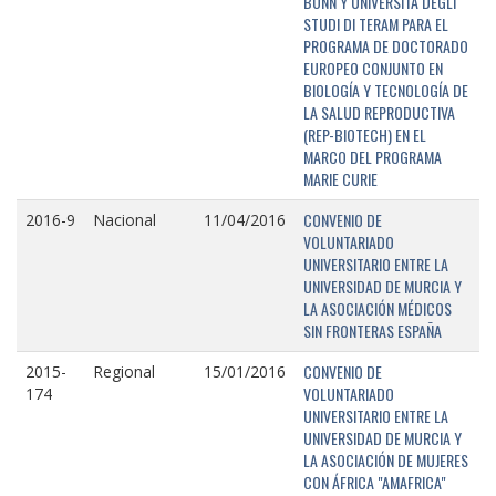
BONN Y UNIVERSITÁ DEGLI
STUDI DI TERAM PARA EL
PROGRAMA DE DOCTORADO
EUROPEO CONJUNTO EN
BIOLOGÍA Y TECNOLOGÍA DE
LA SALUD REPRODUCTIVA
(REP-BIOTECH) EN EL
MARCO DEL PROGRAMA
MARIE CURIE
CONVENIO DE
2016-9
Nacional
11/04/2016
VOLUNTARIADO
UNIVERSITARIO ENTRE LA
UNIVERSIDAD DE MURCIA Y
LA ASOCIACIÓN MÉDICOS
SIN FRONTERAS ESPAÑA
CONVENIO DE
2015-
Regional
15/01/2016
VOLUNTARIADO
174
UNIVERSITARIO ENTRE LA
UNIVERSIDAD DE MURCIA Y
LA ASOCIACIÓN DE MUJERES
CON ÁFRICA "AMAFRICA"