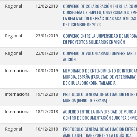
CONVENIO DE COLABORACIÓN ENTRE LA COMU
Regional
12/02/2019
CONSEJERÍA DE EMPLEO, UNIVERSIDADES, EM
LA REALIZACIÓN DE PRÁCTICAS ACADÉMICAS 
DE DICIEMBRE DE 2023
CONVENIO ENTRE LA UNIVERSIDAD DE MURCIA
Regional
23/01/2019
EN PROYECTOS SOLIDARIOS EN VISIÓN
CONVENIO DE VOLUNTARIADO UNIVERSITARIO 
Regional
23/01/2019
ACCIÓN
MEMORANDO DE ENTENDIMIENTO DE INTERCAM
Internacional
10/01/2019
MURCIA, ESPAÑA (FACULTAD DE VETERINARIA)
DE CHULALONGKORN, TAILANDIA
PROTOCOLO GENERAL DE ACTUACIÓN ENTRE L
Internacional
19/12/2018
MURCIA (REINO DE ESPAÑA)
ACUERDO ENTRE LA UNIVERSIDAD DE MURCIA 
Internacional
18/12/2018
CENTRO DE DOCUMENTACIÓN EUROPEA ENMIEND
PROTOCOLO GENERAL DE ACTUACIÓN ENTRE LA
Regional
10/12/2018
ÁMBITO DEL TRANSPORTE Y LA LOGÍSTICA