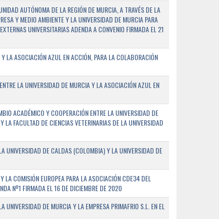
NIDAD AUTÓNOMA DE LA REGIÓN DE MURCIA, A TRAVÉS DE LA
PRESA Y MEDIO AMBIENTE Y LA UNIVERSIDAD DE MURCIA PARA
EXTERNAS UNIVERSITARIAS ADENDA A CONVENIO FIRMADA EL 21
 Y LA ASOCIACIÓN AZUL EN ACCIÓN, PARA LA COLABORACIÓN
ENTRE LA UNIVERSIDAD DE MURCIA Y LA ASOCIACIÓN AZUL EN
BIO ACADÉMICO Y COOPERACIÓN ENTRE LA UNIVERSIDAD DE
 Y LA FACULTAD DE CIENCIAS VETERINARIAS DE LA UNIVERSIDAD
A UNIVERSIDAD DE CALDAS (COLOMBIA) Y LA UNIVERSIDAD DE
Y LA COMISIÓN EUROPEA PARA LA ASOCIACIÓN CDE34 DEL
A Nº1 FIRMADA EL 16 DE DICIEMBRE DE 2020
 UNIVERSIDAD DE MURCIA Y LA EMPRESA PRIMAFRIO S.L. EN EL