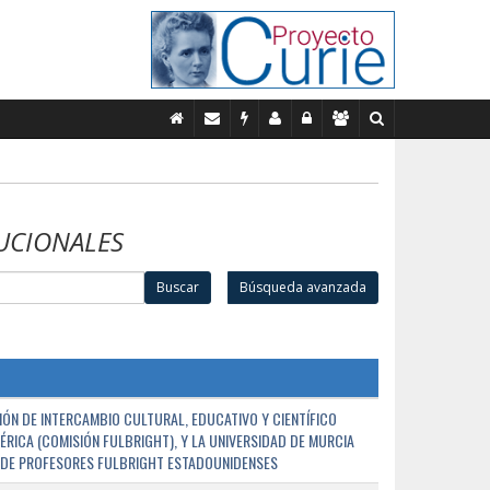
UCIONALES
Buscar
Búsqueda avanzada
ÓN DE INTERCAMBIO CULTURAL, EDUCATIVO Y CIENTÍFICO
ÉRICA (COMISIÓN FULBRIGHT), Y LA UNIVERSIDAD DE MURCIA
N DE PROFESORES FULBRIGHT ESTADOUNIDENSES