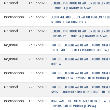
GENERAL PROTOCOL OF ACTION BETWEEN UNIV
Nacional
15/06/2023
OF MURCIA (KINGDOM OF SPAIN)
EXCHANGE AND COOPERATION AGREEMENT BET
Internacional
26/04/2023
INTERNATIONAL UNIVERSITY
GENERAL PROTOCOL OF ACTION BETWEEN UNIV
Nacional
15/03/2023
UNIVERSITY OF MURCIA (KINGDOM OF SPAIN)
PROTOCOLO GENERAL DE ACTUACIÓN ENTRE L
Regional
26/12/2019
BIOTECNÓLOGOS DE LA REGIÓN DE MURCIA, E
PROTOCOLO GENERAL DE ACTUACIÓN ENTRE L
Regional
29/04/2019
MURCIA
PROTOCOLO GENERAL DE ACTUACIÓN ENTRE L
Internacional
03/04/2019
(COLOMBIA) Y LA UNIVERSIDAD DE MURCIA (E
PROTOCOLO GENERAL DE ACTUACIÓN ENTRE L
Nacional
22/03/2019
INVESTIGACIÓN CENTRO TECNOLÓGICO NACIO
MEMORANDO DE ENTENDIMIENTO ENTRE LA UNI
Internacional
13/03/2019
UNIVERSIDAD DE MURCIA (ESPAÑA)