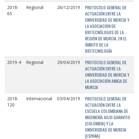
PROTOCOLO GENERAL DE
2018-
Regional
26/12/2019
ACTUACIÓN ENTRE LA
65
UNIVERSIDAD DE MURCIA Y
LA ASOCIACIÓN DE
BIOTECNÓLOGOS DE LA
REGIÓN DE MURCIA, EN EL
ÁMBITO DE LA
BIOTECNOLOGÍA
PROTOCOLO GENERAL DE
2019-4
Regional
29/04/2019
ACTUACIÓN ENTRE LA
UNIVERSIDAD DE MURCIA Y
LA ASOCIACIÓN AMIGA DE
MURCIA
PROTOCOLO GENERAL DE
2018-
Internacional
03/04/2019
ACTUACIÓN ENTRE LA
120
ESCUELA COLOMBIANA DE
INGENIERÍA JULIO GARAVITO
(COLOMBIA) Y LA
UNIVERSIDAD DE MURCIA
(ESPAÑA)