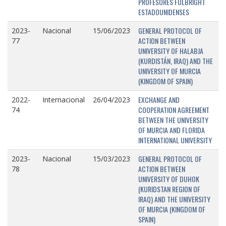
PROFESORES FULBRIGHT
ESTADOUNIDENSES
GENERAL PROTOCOL OF
2023-
Nacional
15/06/2023
ACTION BETWEEN
77
UNIVERSITY OF HALABJA
(KURDISTÁN, IRAQ) AND THE
UNIVERSITY OF MURCIA
(KINGDOM OF SPAIN)
EXCHANGE AND
2022-
Internacional
26/04/2023
COOPERATION AGREEMENT
74
BETWEEN THE UNIVERSITY
OF MURCIA AND FLORIDA
INTERNATIONAL UNIVERSITY
GENERAL PROTOCOL OF
2023-
Nacional
15/03/2023
ACTION BETWEEN
78
UNIVERSITY OF DUHOK
(KURIDSTAN REGION OF
IRAQ) AND THE UNIVERSITY
OF MURCIA (KINGDOM OF
SPAIN)