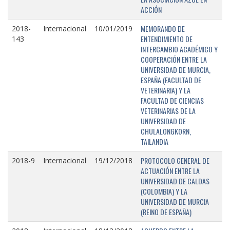
ACCIÓN
MEMORANDO DE
2018-
Internacional
10/01/2019
ENTENDIMIENTO DE
143
INTERCAMBIO ACADÉMICO Y
COOPERACIÓN ENTRE LA
UNIVERSIDAD DE MURCIA,
ESPAÑA (FACULTAD DE
VETERINARIA) Y LA
FACULTAD DE CIENCIAS
VETERINARIAS DE LA
UNIVERSIDAD DE
CHULALONGKORN,
TAILANDIA
PROTOCOLO GENERAL DE
2018-9
Internacional
19/12/2018
ACTUACIÓN ENTRE LA
UNIVERSIDAD DE CALDAS
(COLOMBIA) Y LA
UNIVERSIDAD DE MURCIA
(REINO DE ESPAÑA)