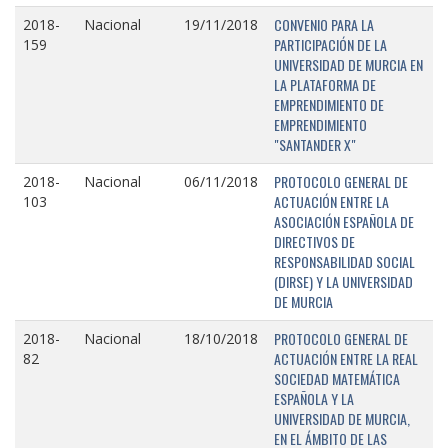
CONVENIO PARA LA
2018-
Nacional
19/11/2018
PARTICIPACIÓN DE LA
159
UNIVERSIDAD DE MURCIA EN
LA PLATAFORMA DE
EMPRENDIMIENTO DE
EMPRENDIMIENTO
"SANTANDER X"
PROTOCOLO GENERAL DE
2018-
Nacional
06/11/2018
ACTUACIÓN ENTRE LA
103
ASOCIACIÓN ESPAÑOLA DE
DIRECTIVOS DE
RESPONSABILIDAD SOCIAL
(DIRSE) Y LA UNIVERSIDAD
DE MURCIA
PROTOCOLO GENERAL DE
2018-
Nacional
18/10/2018
ACTUACIÓN ENTRE LA REAL
82
SOCIEDAD MATEMÁTICA
ESPAÑOLA Y LA
UNIVERSIDAD DE MURCIA,
EN EL ÁMBITO DE LAS