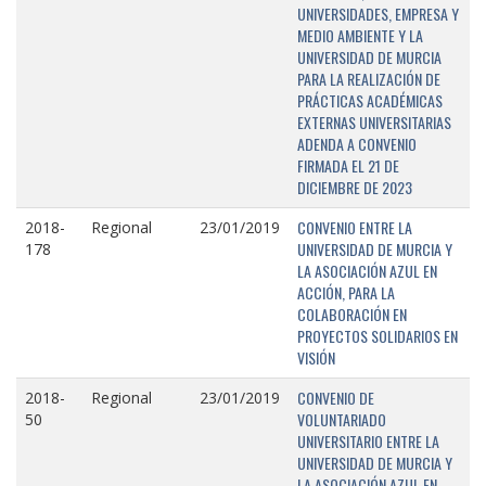
UNIVERSIDADES, EMPRESA Y
MEDIO AMBIENTE Y LA
UNIVERSIDAD DE MURCIA
PARA LA REALIZACIÓN DE
PRÁCTICAS ACADÉMICAS
EXTERNAS UNIVERSITARIAS
ADENDA A CONVENIO
FIRMADA EL 21 DE
DICIEMBRE DE 2023
CONVENIO ENTRE LA
2018-
Regional
23/01/2019
UNIVERSIDAD DE MURCIA Y
178
LA ASOCIACIÓN AZUL EN
ACCIÓN, PARA LA
COLABORACIÓN EN
PROYECTOS SOLIDARIOS EN
VISIÓN
CONVENIO DE
2018-
Regional
23/01/2019
VOLUNTARIADO
50
UNIVERSITARIO ENTRE LA
UNIVERSIDAD DE MURCIA Y
LA ASOCIACIÓN AZUL EN