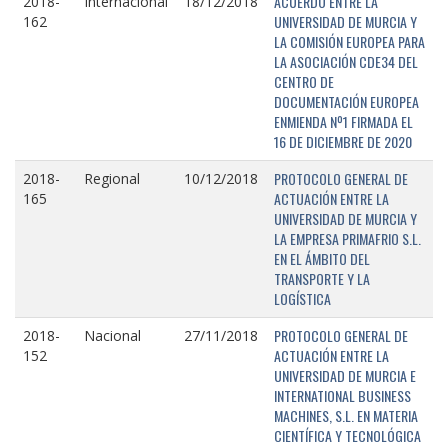
ACUERDO ENTRE LA
2018-
Internacional
18/12/2018
UNIVERSIDAD DE MURCIA Y
162
LA COMISIÓN EUROPEA PARA
LA ASOCIACIÓN CDE34 DEL
CENTRO DE
DOCUMENTACIÓN EUROPEA
ENMIENDA Nº1 FIRMADA EL
16 DE DICIEMBRE DE 2020
PROTOCOLO GENERAL DE
2018-
Regional
10/12/2018
ACTUACIÓN ENTRE LA
165
UNIVERSIDAD DE MURCIA Y
LA EMPRESA PRIMAFRIO S.L.
EN EL ÁMBITO DEL
TRANSPORTE Y LA
LOGÍSTICA
PROTOCOLO GENERAL DE
2018-
Nacional
27/11/2018
ACTUACIÓN ENTRE LA
152
UNIVERSIDAD DE MURCIA E
INTERNATIONAL BUSINESS
MACHINES, S.L. EN MATERIA
CIENTÍFICA Y TECNOLÓGICA