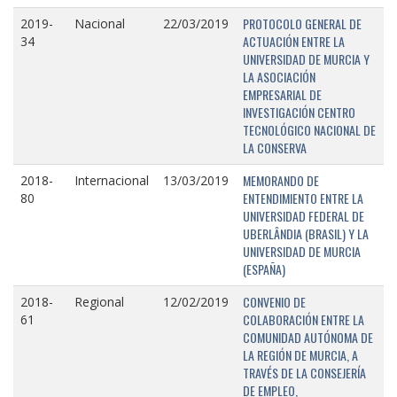
PROTOCOLO GENERAL DE
2019-
Nacional
22/03/2019
ACTUACIÓN ENTRE LA
34
UNIVERSIDAD DE MURCIA Y
LA ASOCIACIÓN
EMPRESARIAL DE
INVESTIGACIÓN CENTRO
TECNOLÓGICO NACIONAL DE
LA CONSERVA
MEMORANDO DE
2018-
Internacional
13/03/2019
ENTENDIMIENTO ENTRE LA
80
UNIVERSIDAD FEDERAL DE
UBERLÂNDIA (BRASIL) Y LA
UNIVERSIDAD DE MURCIA
(ESPAÑA)
CONVENIO DE
2018-
Regional
12/02/2019
COLABORACIÓN ENTRE LA
61
COMUNIDAD AUTÓNOMA DE
LA REGIÓN DE MURCIA, A
TRAVÉS DE LA CONSEJERÍA
DE EMPLEO,