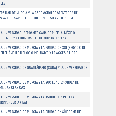
LES)
ERSIDAD DE MURCIA Y LA ASOCIACIÓN DE AFECTADOS DE
) PARA EL DESARROLLO DE UN CONGRESO ANUAL SOBRE
A UNIVERSIDAD IBEROAMERICANA DE PUEBLA, MÉXICO
O, A.C.) Y LA UNIVERSIDAD DE MURCIA, ESPAÑA
 UNIVERSIDAD DE MURCIA Y LA FUNDACIÓN SOI (SERVICIO DE
EN EL ÁMBITO DEL OCIO INCLUSIVO Y LA ACCESIBILIDAD
A UNIVERSIDAD DE GUANTÁNAMO (CUBA) Y LA UNIVERSIDAD DE
A UNIVERSIDAD DE MURCIA Y LA SOCIEDAD ESPAÑOLA DE
LENGUAS CLÁSICAS
A UNIVERSIDAD DE MURCIA Y LA ASOCIACIÓN PARA LA
RCIA HUERTA VIVA)
A UNIVERSIDAD DE MURCIA Y LA FUNDACIÓN SÍNDROME DE