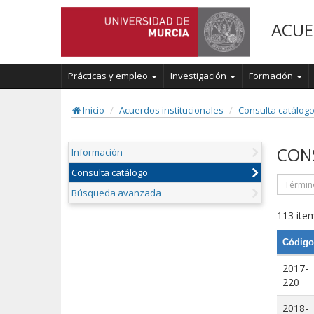
ACUE
Prácticas y empleo
Investigación
Formación
Inicio
Acuerdos institucionales
Consulta catálog
CON
Información
Consulta catálogo
Búsqueda avanzada
113 item
Código
2017-
220
2018-