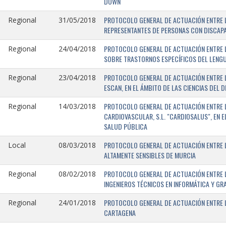
DOWN
PROTOCOLO GENERAL DE ACTUACIÓN ENTRE L
Regional
31/05/2018
REPRESENTANTES DE PERSONAS CON DISCAPA
PROTOCOLO GENERAL DE ACTUACIÓN ENTRE L
Regional
24/04/2018
SOBRE TRASTORNOS ESPECÍFICOS DEL LENGU
PROTOCOLO GENERAL DE ACTUACIÓN ENTRE L
Regional
23/04/2018
ESCAN, EN EL ÁMBITO DE LAS CIENCIAS DEL 
PROTOCOLO GENERAL DE ACTUACIÓN ENTRE L
Regional
14/03/2018
CARDIOVASCULAR, S.L. "CARDIOSALUS", EN 
SALUD PÚBLICA
PROTOCOLO GENERAL DE ACTUACIÓN ENTRE L
Local
08/03/2018
ALTAMENTE SENSIBLES DE MURCIA
PROTOCOLO GENERAL DE ACTUACIÓN ENTRE L
Regional
08/02/2018
INGENIEROS TÉCNICOS EN INFORMÁTICA Y GR
PROTOCOLO GENERAL DE ACTUACIÓN ENTRE LA
Regional
24/01/2018
CARTAGENA