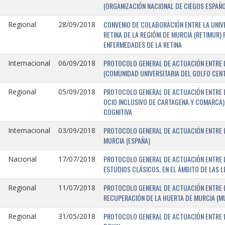
(ORGANIZACIÓN NACIONAL DE CIEGOS ESPAÑO
CONVENIO DE COLABORACIÓN ENTRE LA UNIV
Regional
28/09/2018
RETINA DE LA REGIÓNI DE MURCIA (RETIMUR
ENFERMEDADES DE LA RETINA
PROTOCOLO GENERAL DE ACTUACIÓN ENTRE L
Internacional
06/09/2018
(COMUNIDAD UNIVERSITARIA DEL GOLFO CENTR
PROTOCOLO GENERAL DE ACTUACIÓN ENTRE LA
Regional
05/09/2018
OCIO INCLUSIVO DE CARTAGENA Y COMARCA) 
COGNITIVA
PROTOCOLO GENERAL DE ACTUACIÓN ENTRE L
Internacional
03/09/2018
MURCIA (ESPAÑA)
PROTOCOLO GENERAL DE ACTUACIÓN ENTRE L
Nacional
17/07/2018
ESTUDIOS CLÁSICOS, EN EL ÁMBITO DE LAS 
PROTOCOLO GENERAL DE ACTUACIÓN ENTRE L
Regional
11/07/2018
RECUPERACIÓN DE LA HUERTA DE MURCIA (MU
PROTOCOLO GENERAL DE ACTUACIÓN ENTRE L
Regional
31/05/2018