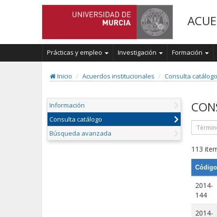
ACUE
Prácticas y empleo
Investigación
Formación
Inicio
Acuerdos institucionales
Consulta catálog
CON
Información
Consulta catálogo
Búsqueda avanzada
113 item
Código
2014-
144
2014-