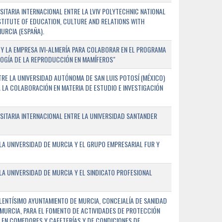
TARIA INTERNACIONAL ENTRE LA LVIV POLYTECHNIC NATIONAL
NSTITUTE OF EDUCATION, CULTURE AND RELATIONS WITH
URCIA (ESPAÑA).
Y LA EMPRESA IVI-ALMERÍA PARA COLABORAR EN EL PROGRAMA
LOGÍA DE LA REPRODUCCIÓN EN MAMÍFEROS"
RE LA UNIVERSIDAD AUTÓNOMA DE SAN LUIS POTOSÍ (MÉXICO)
A LA COLABORACIÓN EN MATERIA DE ESTUDIO E INVESTIGACIÓN
ITARIA INTERNACIONAL ENTRE LA UNIVERSIDAD SANTANDER
A UNIVERSIDAD DE MURCIA Y EL GRUPO EMPRESARIAL FUR Y
A UNIVERSIDAD DE MURCIA Y EL SINDICATO PROFESIONAL
LENTÍSIMO AYUNTAMIENTO DE MURCIA, CONCEJALÍA DE SANIDAD
E MURCIA, PARA EL FOMENTO DE ACTIVIDADES DE PROTECCIÓN
 EN COMEDORES Y CAFETERÍAS Y DE CONDICIONES DE