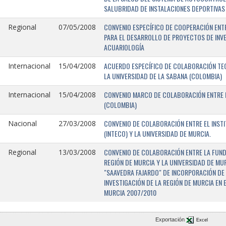
SALUBRIDAD DE INSTALACIONES DEPORTIVAS 
CONVENIO ESPECÍFICO DE COOPERACIÓN ENTR
Regional
07/05/2008
PARA EL DESARROLLO DE PROYECTOS DE INV
ACUARIOLOGÍA
ACUERDO ESPECÍFICO DE COLABORACIÓN TEC
Internacional
15/04/2008
LA UNIVERSIDAD DE LA SABANA (COLOMBIA)
CONVENIO MARCO DE COLABORACIÓN ENTRE L
Internacional
15/04/2008
(COLOMBIA)
CONVENIO DE COLABORACIÓN ENTRE EL INST
Nacional
27/03/2008
(INTECO) Y LA UNIVERSIDAD DE MURCIA.
CONVENIO DE COLABORACIÓN ENTRE LA FUNDA
Regional
13/03/2008
REGIÓN DE MURCIA Y LA UNIVERSIDAD DE MU
"SAAVEDRA FAJARDO" DE INCORPORACIÓN DE
INVESTIGACIÓN DE LA REGIÓN DE MURCIA EN 
MURCIA 2007/2010
Exportación
Excel