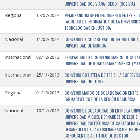
UNIVERSIDAD BOLIVIANA -CEUB- (BOLIVIA)
MEMORANDUM DE ENTENDIMIENTO ENTRE EL TR
Regional
17/07/2014
FACULTAD DE INFORMÁTICA DE LA UNIVERSI
TECNOLÓGICAS EN JUSTICIA
CONVENIO DE COLABORACIÓN TECNOLÓGICA E
Nacional
11/03/2014
UNIVERSIDAD DE MURCIA
RENOVACIÓN DEL CONVENIO MARCO DE COLAB
Internacional
09/12/2013
UNIVERSIDAD DE GUADALAJARA (MÉXICO) Y L
CONVENIO COTUTELA DE TESIS: LA SUPERVIS
Internacional
25/11/2013
UNIVERSIDAD DE TÚNEZ
CONVENIO MARCO DE COLABORACIÓN ENTRE LA
Regional
01/10/2013
FARMACÉUTICOS DE LA REGIÓN DE MURCIA
CONVENIO DE COLABORACIÓN ENTRE LA UNIVE
Nacional
10/12/2012
UNIVERSIDAD MIGUEL HERNÁNDEZ DE ELCHE, 
UNIVERSIDAD POLITÉCNICA DE CARTAGENA, P
DESARROLLO DE LAS ENSEÑANZAS DEL PROGR
CONDUCENTES AL TÍTULO DE DOCTOR