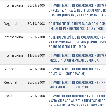
CONVENIO MARCO DE COLABORACIÓN UNIVERSI
Internacional
30/03/2009
UNIVERSITY, A TRAVÉS DEL INTERNATIONAL I
DIASPORA (UCRANIA), Y LA UNIVERSIDAD DE M
ACUERDO ENTRE LA UNIVERSIDAD DE MURCIA 
Regional
30/10/2008
OFICIAL DE POSTGRADO "BIOLOGÍA Y TECNO
ACUERDO ESPECÍFICO DE COLABORACIÓN ENT
Internacional
08/09/2008
Y LA UNIVERSIDAD DE MURCIA (ESPAÑA), PAR
SOBRE DERECHO TRIBUTARIO
CONVENIO MARCO DE COLABORACIÓN UNIVERS
Internacional
11/06/2008
(MÉXICO) Y LA UNIVERSIDAD DE MURCIA
CONVENIO MARCO DE COLABORACIÓN ENTRE L
Nacional
27/05/2008
GÓMEZ, S.L. (GRUPO MARJAL).
CONVENIO MARCO DE COLABORACIÓN ENTRE L
Regional
26/05/2008
INDEPENDIENTE DOCENTE, SPIDO
CONVENIO DE COLABORACIÓN ENTRE EL EXCE
Local
22/05/2008
Y SERVICIOS SOCIALES Y LA UNIVERSIDAD D
DE LA SALUD DEL SISTEMA DE AUTOCONTROL