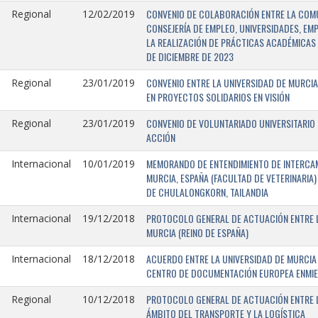
CONVENIO DE COLABORACIÓN ENTRE LA COMU
Regional
12/02/2019
CONSEJERÍA DE EMPLEO, UNIVERSIDADES, EM
LA REALIZACIÓN DE PRÁCTICAS ACADÉMICAS 
DE DICIEMBRE DE 2023
CONVENIO ENTRE LA UNIVERSIDAD DE MURCIA
Regional
23/01/2019
EN PROYECTOS SOLIDARIOS EN VISIÓN
CONVENIO DE VOLUNTARIADO UNIVERSITARIO 
Regional
23/01/2019
ACCIÓN
MEMORANDO DE ENTENDIMIENTO DE INTERCAM
Internacional
10/01/2019
MURCIA, ESPAÑA (FACULTAD DE VETERINARIA)
DE CHULALONGKORN, TAILANDIA
PROTOCOLO GENERAL DE ACTUACIÓN ENTRE L
Internacional
19/12/2018
MURCIA (REINO DE ESPAÑA)
ACUERDO ENTRE LA UNIVERSIDAD DE MURCIA 
Internacional
18/12/2018
CENTRO DE DOCUMENTACIÓN EUROPEA ENMIEND
PROTOCOLO GENERAL DE ACTUACIÓN ENTRE LA
Regional
10/12/2018
ÁMBITO DEL TRANSPORTE Y LA LOGÍSTICA