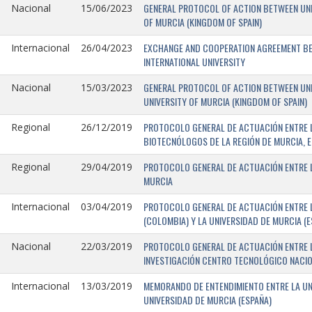
GENERAL PROTOCOL OF ACTION BETWEEN UNIV
Nacional
15/06/2023
OF MURCIA (KINGDOM OF SPAIN)
EXCHANGE AND COOPERATION AGREEMENT BET
Internacional
26/04/2023
INTERNATIONAL UNIVERSITY
GENERAL PROTOCOL OF ACTION BETWEEN UNIV
Nacional
15/03/2023
UNIVERSITY OF MURCIA (KINGDOM OF SPAIN)
PROTOCOLO GENERAL DE ACTUACIÓN ENTRE L
Regional
26/12/2019
BIOTECNÓLOGOS DE LA REGIÓN DE MURCIA, E
PROTOCOLO GENERAL DE ACTUACIÓN ENTRE L
Regional
29/04/2019
MURCIA
PROTOCOLO GENERAL DE ACTUACIÓN ENTRE L
Internacional
03/04/2019
(COLOMBIA) Y LA UNIVERSIDAD DE MURCIA (E
PROTOCOLO GENERAL DE ACTUACIÓN ENTRE L
Nacional
22/03/2019
INVESTIGACIÓN CENTRO TECNOLÓGICO NACIO
MEMORANDO DE ENTENDIMIENTO ENTRE LA UNI
Internacional
13/03/2019
UNIVERSIDAD DE MURCIA (ESPAÑA)