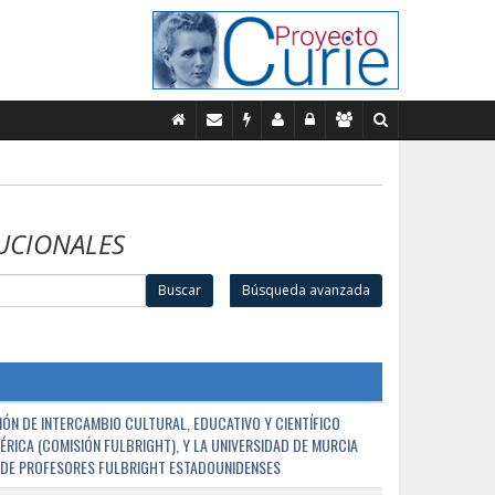
UCIONALES
Buscar
Búsqueda avanzada
ÓN DE INTERCAMBIO CULTURAL, EDUCATIVO Y CIENTÍFICO
ÉRICA (COMISIÓN FULBRIGHT), Y LA UNIVERSIDAD DE MURCIA
N DE PROFESORES FULBRIGHT ESTADOUNIDENSES