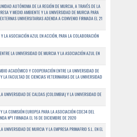
NIDAD AUTÓNOMA DE LA REGIÓN DE MURCIA, A TRAVÉS DE LA
PRESA Y MEDIO AMBIENTE Y LA UNIVERSIDAD DE MURCIA PARA
EXTERNAS UNIVERSITARIAS ADENDA A CONVENIO FIRMADA EL 21
 Y LA ASOCIACIÓN AZUL EN ACCIÓN, PARA LA COLABORACIÓN
ENTRE LA UNIVERSIDAD DE MURCIA Y LA ASOCIACIÓN AZUL EN
BIO ACADÉMICO Y COOPERACIÓN ENTRE LA UNIVERSIDAD DE
 Y LA FACULTAD DE CIENCIAS VETERINARIAS DE LA UNIVERSIDAD
A UNIVERSIDAD DE CALDAS (COLOMBIA) Y LA UNIVERSIDAD DE
Y LA COMISIÓN EUROPEA PARA LA ASOCIACIÓN CDE34 DEL
A Nº1 FIRMADA EL 16 DE DICIEMBRE DE 2020
 UNIVERSIDAD DE MURCIA Y LA EMPRESA PRIMAFRIO S.L. EN EL