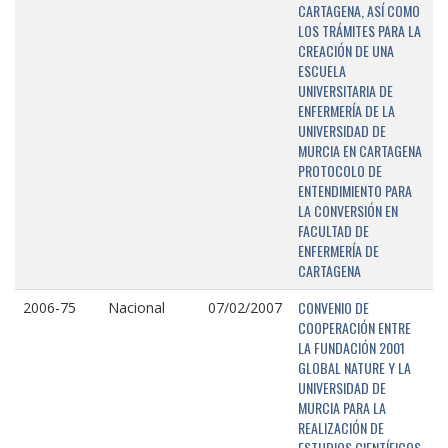
CARTAGENA, ASÍ COMO
LOS TRÁMITES PARA LA
CREACIÓN DE UNA
ESCUELA
UNIVERSITARIA DE
ENFERMERÍA DE LA
UNIVERSIDAD DE
MURCIA EN CARTAGENA
PROTOCOLO DE
ENTENDIMIENTO PARA
LA CONVERSIÓN EN
FACULTAD DE
ENFERMERÍA DE
CARTAGENA
CONVENIO DE
2006-75
Nacional
07/02/2007
COOPERACIÓN ENTRE
LA FUNDACIÓN 2001
GLOBAL NATURE Y LA
UNIVERSIDAD DE
MURCIA PARA LA
REALIZACIÓN DE
ESTUDIOS CIENTÍFICOS,