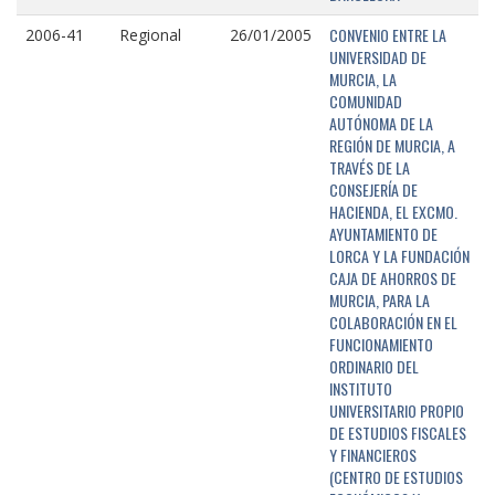
CONVENIO ENTRE LA
2006-41
Regional
26/01/2005
UNIVERSIDAD DE
MURCIA, LA
COMUNIDAD
AUTÓNOMA DE LA
REGIÓN DE MURCIA, A
TRAVÉS DE LA
CONSEJERÍA DE
HACIENDA, EL EXCMO.
AYUNTAMIENTO DE
LORCA Y LA FUNDACIÓN
CAJA DE AHORROS DE
MURCIA, PARA LA
COLABORACIÓN EN EL
FUNCIONAMIENTO
ORDINARIO DEL
INSTITUTO
UNIVERSITARIO PROPIO
DE ESTUDIOS FISCALES
Y FINANCIEROS
(CENTRO DE ESTUDIOS