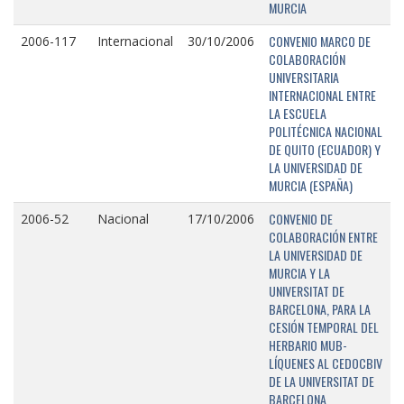
MURCIA
CONVENIO MARCO DE
2006-117
Internacional
30/10/2006
COLABORACIÓN
UNIVERSITARIA
INTERNACIONAL ENTRE
LA ESCUELA
POLITÉCNICA NACIONAL
DE QUITO (ECUADOR) Y
LA UNIVERSIDAD DE
MURCIA (ESPAÑA)
CONVENIO DE
2006-52
Nacional
17/10/2006
COLABORACIÓN ENTRE
LA UNIVERSIDAD DE
MURCIA Y LA
UNIVERSITAT DE
BARCELONA, PARA LA
CESIÓN TEMPORAL DEL
HERBARIO MUB-
LÍQUENES AL CEDOCBIV
DE LA UNIVERSITAT DE
BARCELONA