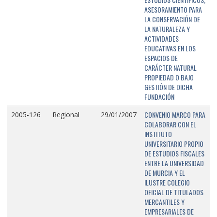
ASESORAMIENTO PARA
LA CONSERVACIÓN DE
LA NATURALEZA Y
ACTIVIDADES
EDUCATIVAS EN LOS
ESPACIOS DE
CARÁCTER NATURAL
PROPIEDAD O BAJO
GESTIÓN DE DICHA
FUNDACIÓN
CONVENIO MARCO PARA
2005-126
Regional
29/01/2007
COLABORAR CON EL
INSTITUTO
UNIVERSITARIO PROPIO
DE ESTUDIOS FISCALES
ENTRE LA UNIVERSIDAD
DE MURCIA Y EL
ILUSTRE COLEGIO
OFICIAL DE TITULADOS
MERCANTILES Y
EMPRESARIALES DE