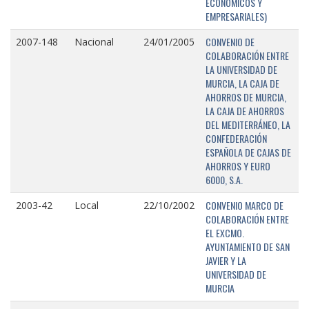
ECONÓMICOS Y
EMPRESARIALES)
CONVENIO DE
2007-148
Nacional
24/01/2005
COLABORACIÓN ENTRE
LA UNIVERSIDAD DE
MURCIA, LA CAJA DE
AHORROS DE MURCIA,
LA CAJA DE AHORROS
DEL MEDITERRÁNEO, LA
CONFEDERACIÓN
ESPAÑOLA DE CAJAS DE
AHORROS Y EURO
6000, S.A.
CONVENIO MARCO DE
2003-42
Local
22/10/2002
COLABORACIÓN ENTRE
EL EXCMO.
AYUNTAMIENTO DE SAN
JAVIER Y LA
UNIVERSIDAD DE
MURCIA