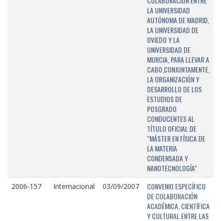
COLABORACIÓN ENTRE
LA UNIVERSIDAD
AUTÓNOMA DE MADRID,
LA UNIVERSIDAD DE
OVIEDO Y LA
UNIVERSIDAD DE
MURCIA, PARA LLEVAR A
CABO,CONJUNTAMENTE,
LA ORGANIZACIÓN Y
DESARROLLO DE LOS
ESTUDIOS DE
POSGRADO
CONDUCENTES AL
TÍTULO OFICIAL DE
"MÁSTER EN FÍSICA DE
LA MATERIA
CONDENSADA Y
NANOTECNOLOGÍA"
CONVENIO ESPECÍFICO
2006-157
Internacional
03/09/2007
DE COLABORACIÓN
ACADÉMICA, CIENTÍFICA
Y CULTURAL ENTRE LAS