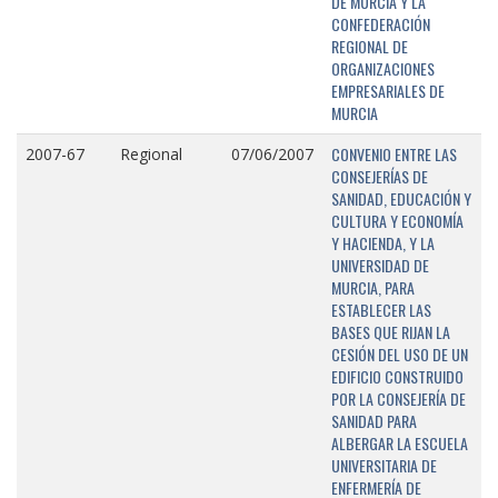
DE MURCIA Y LA
CONFEDERACIÓN
REGIONAL DE
ORGANIZACIONES
EMPRESARIALES DE
MURCIA
CONVENIO ENTRE LAS
2007-67
Regional
07/06/2007
CONSEJERÍAS DE
SANIDAD, EDUCACIÓN Y
CULTURA Y ECONOMÍA
Y HACIENDA, Y LA
UNIVERSIDAD DE
MURCIA, PARA
ESTABLECER LAS
BASES QUE RIJAN LA
CESIÓN DEL USO DE UN
EDIFICIO CONSTRUIDO
POR LA CONSEJERÍA DE
SANIDAD PARA
ALBERGAR LA ESCUELA
UNIVERSITARIA DE
ENFERMERÍA DE