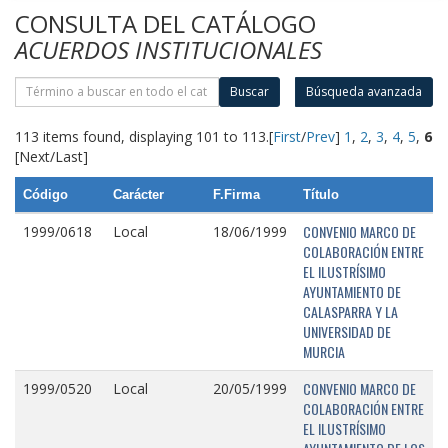
CONSULTA DEL CATÁLOGO
ACUERDOS INSTITUCIONALES
Buscar
Búsqueda avanzada
113 items found, displaying 101 to 113.
[
First
/
Prev
]
1
,
2
,
3
,
4
,
5
,
6
[Next/Last]
Código
Carácter
F.Firma
Título
CONVENIO MARCO DE
1999/0618
Local
18/06/1999
COLABORACIÓN ENTRE
EL ILUSTRÍSIMO
AYUNTAMIENTO DE
CALASPARRA Y LA
UNIVERSIDAD DE
MURCIA
CONVENIO MARCO DE
1999/0520
Local
20/05/1999
COLABORACIÓN ENTRE
EL ILUSTRÍSIMO