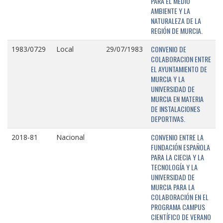
PARA EL MEDIO
AMBIENTE Y LA
NATURALEZA DE LA
REGIÓN DE MURCIA.
CONVENIO DE
1983/0729
Local
29/07/1983
COLABORACION ENTRE
EL AYUNTAMIENTO DE
MURCIA Y LA
UNIVERSIDAD DE
MURCIA EN MATERIA
DE INSTALACIONES
DEPORTIVAS.
CONVENIO ENTRE LA
2018-81
Nacional
FUNDACIÓN ESPAÑOLA
PARA LA CIECIA Y LA
TECNOLOGÍA Y LA
UNIVERSIDAD DE
MURCIA PARA LA
COLABORACIÓN EN EL
PROGRAMA CAMPUS
CIENTÍFICO DE VERANO