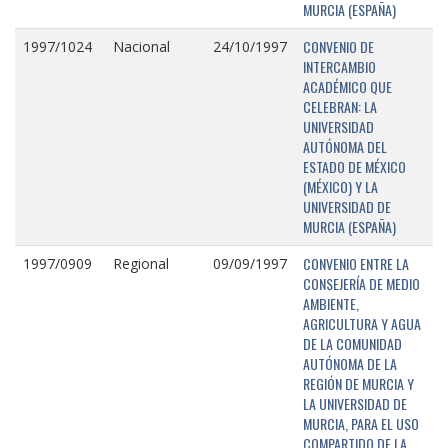
MURCIA (ESPAÑA)
CONVENIO DE
1997/1024
Nacional
24/10/1997
INTERCAMBIO
ACADÉMICO QUE
CELEBRAN: LA
UNIVERSIDAD
AUTÓNOMA DEL
ESTADO DE MÉXICO
(MÉXICO) Y LA
UNIVERSIDAD DE
MURCIA (ESPAÑA)
CONVENIO ENTRE LA
1997/0909
Regional
09/09/1997
CONSEJERÍA DE MEDIO
AMBIENTE,
AGRICULTURA Y AGUA
DE LA COMUNIDAD
AUTÓNOMA DE LA
REGIÓN DE MURCIA Y
LA UNIVERSIDAD DE
MURCIA, PARA EL USO
COMPARTIDO DE LA