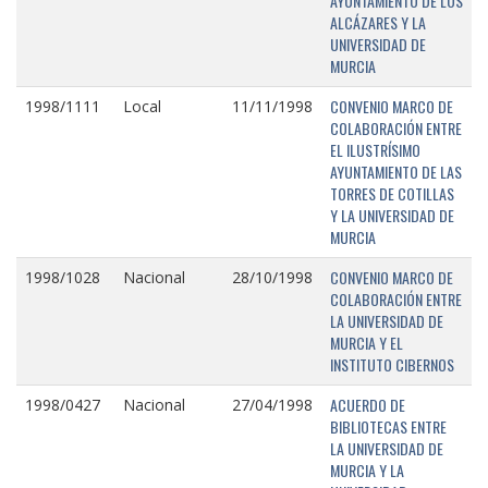
AYUNTAMIENTO DE LOS
ALCÁZARES Y LA
UNIVERSIDAD DE
MURCIA
CONVENIO MARCO DE
1998/1111
Local
11/11/1998
COLABORACIÓN ENTRE
EL ILUSTRÍSIMO
AYUNTAMIENTO DE LAS
TORRES DE COTILLAS
Y LA UNIVERSIDAD DE
MURCIA
CONVENIO MARCO DE
1998/1028
Nacional
28/10/1998
COLABORACIÓN ENTRE
LA UNIVERSIDAD DE
MURCIA Y EL
INSTITUTO CIBERNOS
ACUERDO DE
1998/0427
Nacional
27/04/1998
BIBLIOTECAS ENTRE
LA UNIVERSIDAD DE
MURCIA Y LA