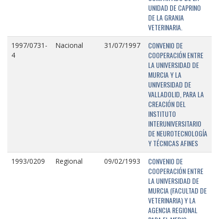
UNIDAD DE CAPRINO
DE LA GRANJA
VETERINARIA.
CONVENIO DE
1997/0731-
Nacional
31/07/1997
COOPERACIÓN ENTRE
4
LA UNIVERSIDAD DE
MURCIA Y LA
UNIVERSIDAD DE
VALLADOLID, PARA LA
CREACIÓN DEL
INSTITUTO
INTERUNIVERSITARIO
DE NEUROTECNOLOGÍA
Y TÉCNICAS AFINES
CONVENIO DE
1993/0209
Regional
09/02/1993
COOPERACIÓN ENTRE
LA UNIVERSIDAD DE
MURCIA (FACULTAD DE
VETERINARIA) Y LA
AGENCIA REGIONAL