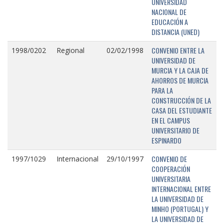
UNIVERSIDAD
NACIONAL DE
EDUCACIÓN A
DISTANCIA (UNED)
CONVENIO ENTRE LA
1998/0202
Regional
02/02/1998
UNIVERSIDAD DE
MURCIA Y LA CAJA DE
AHORROS DE MURCIA
PARA LA
CONSTRUCCIÓN DE LA
CASA DEL ESTUDIANTE
EN EL CAMPUS
UNIVERSITARIO DE
ESPINARDO
CONVENIO DE
1997/1029
Internacional
29/10/1997
COOPERACIÓN
UNIVERSITARIA
INTERNACIONAL ENTRE
LA UNIVERSIDAD DE
MINHO (PORTUGAL) Y
LA UNIVERSIDAD DE