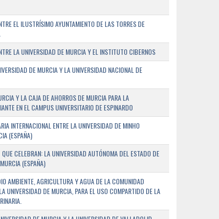
TRE EL ILUSTRÍSIMO AYUNTAMIENTO DE LAS TORRES DE
A
RE LA UNIVERSIDAD DE MURCIA Y EL INSTITUTO CIBERNOS
IVERSIDAD DE MURCIA Y LA UNIVERSIDAD NACIONAL DE
URCIA Y LA CAJA DE AHORROS DE MURCIA PARA LA
ANTE EN EL CAMPUS UNIVERSITARIO DE ESPINARDO
RIA INTERNACIONAL ENTRE LA UNIVERSIDAD DE MINHO
IA (ESPAÑA)
 QUE CELEBRAN: LA UNIVERSIDAD AUTÓNOMA DEL ESTADO DE
 MURCIA (ESPAÑA)
DIO AMBIENTE, AGRICULTURA Y AGUA DE LA COMUNIDAD
LA UNIVERSIDAD DE MURCIA, PARA EL USO COMPARTIDO DE LA
RINARIA.
NIVERSIDAD DE MURCIA Y LA UNIVERSIDAD DE VALLADOLID,