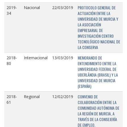
PROTOCOLO GENERAL DE
2019-
Nacional
22/03/2019
ACTUACIÓN ENTRE LA
34
UNIVERSIDAD DE MURCIA Y
LA ASOCIACIÓN
EMPRESARIAL DE
INVESTIGACIÓN CENTRO
TECNOLÓGICO NACIONAL DE
LA CONSERVA
MEMORANDO DE
2018-
Internacional
13/03/2019
ENTENDIMIENTO ENTRE LA
80
UNIVERSIDAD FEDERAL DE
UBERLÂNDIA (BRASIL) Y LA
UNIVERSIDAD DE MURCIA
(ESPAÑA)
CONVENIO DE
2018-
Regional
12/02/2019
COLABORACIÓN ENTRE LA
61
COMUNIDAD AUTÓNOMA DE
LA REGIÓN DE MURCIA, A
TRAVÉS DE LA CONSEJERÍA
DE EMPLEO,