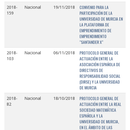
CONVENIO PARA LA
2018-
Nacional
19/11/2018
PARTICIPACIÓN DE LA
159
UNIVERSIDAD DE MURCIA EN
LA PLATAFORMA DE
EMPRENDIMIENTO DE
EMPRENDIMIENTO
"SANTANDER X"
PROTOCOLO GENERAL DE
2018-
Nacional
06/11/2018
ACTUACIÓN ENTRE LA
103
ASOCIACIÓN ESPAÑOLA DE
DIRECTIVOS DE
RESPONSABILIDAD SOCIAL
(DIRSE) Y LA UNIVERSIDAD
DE MURCIA
PROTOCOLO GENERAL DE
2018-
Nacional
18/10/2018
ACTUACIÓN ENTRE LA REAL
82
SOCIEDAD MATEMÁTICA
ESPAÑOLA Y LA
UNIVERSIDAD DE MURCIA,
EN EL ÁMBITO DE LAS