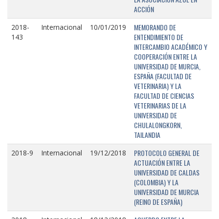
ACCIÓN
MEMORANDO DE
2018-
Internacional
10/01/2019
ENTENDIMIENTO DE
143
INTERCAMBIO ACADÉMICO Y
COOPERACIÓN ENTRE LA
UNIVERSIDAD DE MURCIA,
ESPAÑA (FACULTAD DE
VETERINARIA) Y LA
FACULTAD DE CIENCIAS
VETERINARIAS DE LA
UNIVERSIDAD DE
CHULALONGKORN,
TAILANDIA
PROTOCOLO GENERAL DE
2018-9
Internacional
19/12/2018
ACTUACIÓN ENTRE LA
UNIVERSIDAD DE CALDAS
(COLOMBIA) Y LA
UNIVERSIDAD DE MURCIA
(REINO DE ESPAÑA)