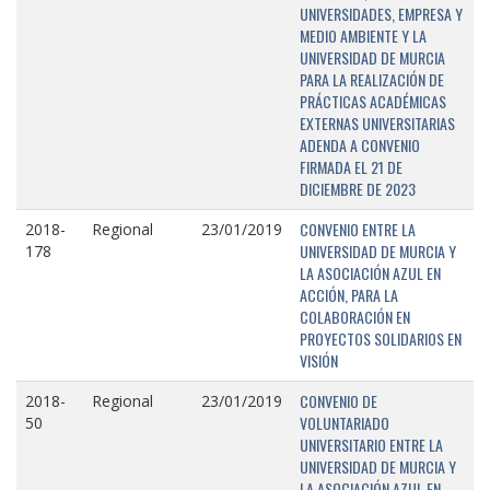
UNIVERSIDADES, EMPRESA Y
MEDIO AMBIENTE Y LA
UNIVERSIDAD DE MURCIA
PARA LA REALIZACIÓN DE
PRÁCTICAS ACADÉMICAS
EXTERNAS UNIVERSITARIAS
ADENDA A CONVENIO
FIRMADA EL 21 DE
DICIEMBRE DE 2023
CONVENIO ENTRE LA
2018-
Regional
23/01/2019
UNIVERSIDAD DE MURCIA Y
178
LA ASOCIACIÓN AZUL EN
ACCIÓN, PARA LA
COLABORACIÓN EN
PROYECTOS SOLIDARIOS EN
VISIÓN
CONVENIO DE
2018-
Regional
23/01/2019
VOLUNTARIADO
50
UNIVERSITARIO ENTRE LA
UNIVERSIDAD DE MURCIA Y
LA ASOCIACIÓN AZUL EN