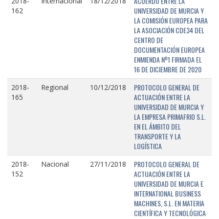
ACUERDO ENTRE LA
2018-
Internacional
18/12/2018
UNIVERSIDAD DE MURCIA Y
162
LA COMISIÓN EUROPEA PARA
LA ASOCIACIÓN CDE34 DEL
CENTRO DE
DOCUMENTACIÓN EUROPEA
ENMIENDA Nº1 FIRMADA EL
16 DE DICIEMBRE DE 2020
PROTOCOLO GENERAL DE
2018-
Regional
10/12/2018
ACTUACIÓN ENTRE LA
165
UNIVERSIDAD DE MURCIA Y
LA EMPRESA PRIMAFRIO S.L.
EN EL ÁMBITO DEL
TRANSPORTE Y LA
LOGÍSTICA
PROTOCOLO GENERAL DE
2018-
Nacional
27/11/2018
ACTUACIÓN ENTRE LA
152
UNIVERSIDAD DE MURCIA E
INTERNATIONAL BUSINESS
MACHINES, S.L. EN MATERIA
CIENTÍFICA Y TECNOLÓGICA