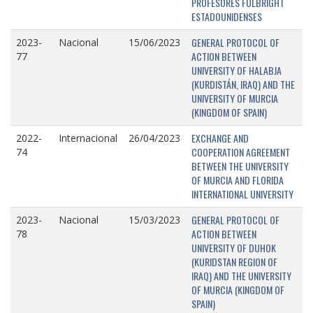
PROFESORES FULBRIGHT
ESTADOUNIDENSES
GENERAL PROTOCOL OF
2023-
Nacional
15/06/2023
ACTION BETWEEN
77
UNIVERSITY OF HALABJA
(KURDISTÁN, IRAQ) AND THE
UNIVERSITY OF MURCIA
(KINGDOM OF SPAIN)
EXCHANGE AND
2022-
Internacional
26/04/2023
COOPERATION AGREEMENT
74
BETWEEN THE UNIVERSITY
OF MURCIA AND FLORIDA
INTERNATIONAL UNIVERSITY
GENERAL PROTOCOL OF
2023-
Nacional
15/03/2023
ACTION BETWEEN
78
UNIVERSITY OF DUHOK
(KURIDSTAN REGION OF
IRAQ) AND THE UNIVERSITY
OF MURCIA (KINGDOM OF
SPAIN)