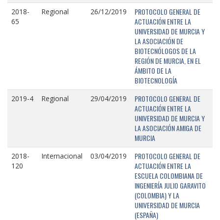
PROTOCOLO GENERAL DE
2018-
Regional
26/12/2019
ACTUACIÓN ENTRE LA
65
UNIVERSIDAD DE MURCIA Y
LA ASOCIACIÓN DE
BIOTECNÓLOGOS DE LA
REGIÓN DE MURCIA, EN EL
ÁMBITO DE LA
BIOTECNOLOGÍA
PROTOCOLO GENERAL DE
2019-4
Regional
29/04/2019
ACTUACIÓN ENTRE LA
UNIVERSIDAD DE MURCIA Y
LA ASOCIACIÓN AMIGA DE
MURCIA
PROTOCOLO GENERAL DE
2018-
Internacional
03/04/2019
ACTUACIÓN ENTRE LA
120
ESCUELA COLOMBIANA DE
INGENIERÍA JULIO GARAVITO
(COLOMBIA) Y LA
UNIVERSIDAD DE MURCIA
(ESPAÑA)