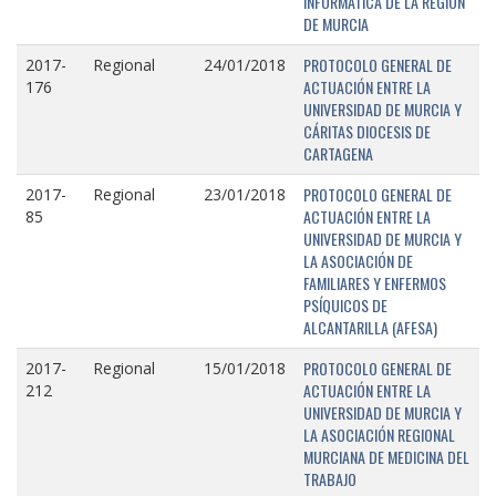
INFORMÁTICA DE LA REGIÓN
DE MURCIA
PROTOCOLO GENERAL DE
2017-
Regional
24/01/2018
ACTUACIÓN ENTRE LA
176
UNIVERSIDAD DE MURCIA Y
CÁRITAS DIOCESIS DE
CARTAGENA
PROTOCOLO GENERAL DE
2017-
Regional
23/01/2018
ACTUACIÓN ENTRE LA
85
UNIVERSIDAD DE MURCIA Y
LA ASOCIACIÓN DE
FAMILIARES Y ENFERMOS
PSÍQUICOS DE
ALCANTARILLA (AFESA)
PROTOCOLO GENERAL DE
2017-
Regional
15/01/2018
ACTUACIÓN ENTRE LA
212
UNIVERSIDAD DE MURCIA Y
LA ASOCIACIÓN REGIONAL
MURCIANA DE MEDICINA DEL
TRABAJO