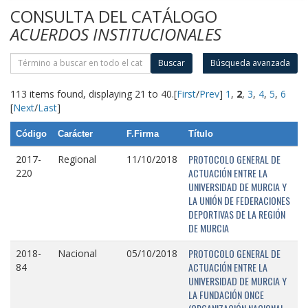
CONSULTA DEL CATÁLOGO
ACUERDOS INSTITUCIONALES
Buscar
Búsqueda avanzada
113 items found, displaying 21 to 40.
[
First
/
Prev
]
1
,
2
,
3
,
4
,
5
,
6
[
Next
/
Last
]
Código
Carácter
F.Firma
Título
PROTOCOLO GENERAL DE
2017-
Regional
11/10/2018
ACTUACIÓN ENTRE LA
220
UNIVERSIDAD DE MURCIA Y
LA UNIÓN DE FEDERACIONES
DEPORTIVAS DE LA REGIÓN
DE MURCIA
PROTOCOLO GENERAL DE
2018-
Nacional
05/10/2018
ACTUACIÓN ENTRE LA
84
UNIVERSIDAD DE MURCIA Y
LA FUNDACIÓN ONCE