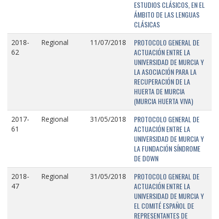
ESTUDIOS CLÁSICOS, EN EL
ÁMBITO DE LAS LENGUAS
CLÁSICAS
PROTOCOLO GENERAL DE
2018-
Regional
11/07/2018
ACTUACIÓN ENTRE LA
62
UNIVERSIDAD DE MURCIA Y
LA ASOCIACIÓN PARA LA
RECUPERACIÓN DE LA
HUERTA DE MURCIA
(MURCIA HUERTA VIVA)
PROTOCOLO GENERAL DE
2017-
Regional
31/05/2018
ACTUACIÓN ENTRE LA
61
UNIVERSIDAD DE MURCIA Y
LA FUNDACIÓN SÍNDROME
DE DOWN
PROTOCOLO GENERAL DE
2018-
Regional
31/05/2018
ACTUACIÓN ENTRE LA
47
UNIVERSIDAD DE MURCIA Y
EL COMITÉ ESPAÑOL DE
REPRESENTANTES DE