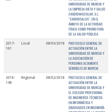
UNIVERSIDAD DE MURCIA Y
LA EMPRESA DIETA Y SALUD
CARDIOVASCULAR, S.L.
"CARDIOSALUS", EN EL
ÁMBITO DE LA ACTIVIDAD
FÍSICA COMO PROMOTORA
DE LA SALUD PÚBLICA
PROTOCOLO GENERAL DE
2017-
Local
08/03/2018
ACTUACIÓN ENTRE LA
161
UNIVERSIDAD DE MURCIA Y
LA ASOCIACIÓN DE
PERSONAS ALTAMENTE
SENSIBLES DE MURCIA
PROTOCOLO GENERAL DE
2016-
Regional
08/02/2018
ACTUACIÓN ENTRE LA
148
UNIVERSIDAD DE MURCIA Y
EL COLEGIO PROFESIONAL
DE INGENIEROS TÉCNICOS
EN INFORMÁTICA Y
GRADUADOS EN INGENIERÍA