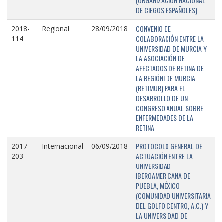
(ORGANIZACIÓN NACIONAL
DE CIEGOS ESPAÑOLES)
CONVENIO DE
2018-
Regional
28/09/2018
COLABORACIÓN ENTRE LA
114
UNIVERSIDAD DE MURCIA Y
LA ASOCIACIÓN DE
AFECTADOS DE RETINA DE
LA REGIÓNI DE MURCIA
(RETIMUR) PARA EL
DESARROLLO DE UN
CONGRESO ANUAL SOBRE
ENFERMEDADES DE LA
RETINA
PROTOCOLO GENERAL DE
2017-
Internacional
06/09/2018
ACTUACIÓN ENTRE LA
203
UNIVERSIDAD
IBEROAMERICANA DE
PUEBLA, MÉXICO
(COMUNIDAD UNIVERSITARIA
DEL GOLFO CENTRO, A.C.) Y
LA UNIVERSIDAD DE