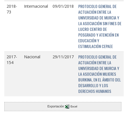
PROTOCOLO GENERAL DE
2018-
Internacional
09/01/2018
ACTUACIÓN ENTRE LA
73
UNIVERSIDAD DE MURCIA Y
LA ASOCIACIÓN SIN FINES DE
LUCRO CENTRO DE
POSGRADO Y ATENCIÓN EN
EDUCACIÓN Y
ESTIMULACIÓN CEPAEE
PROTOCOLO GENERAL DE
2017-
Nacional
29/11/2017
ACTUACIÓN ENTRE LA
154
UNIVERSIDAD DE MURCIA Y
LA ASOCIACIÓN MUJERES
BURKINA, EN EL ÁMBITO DEL
DESARROLLO Y LOS
DERECHOS HUMANOS
Exportación
Excel