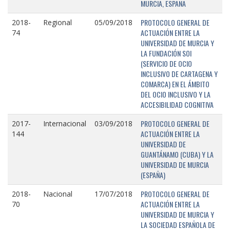
MURCIA, ESPAÑA
PROTOCOLO GENERAL DE
2018-
Regional
05/09/2018
ACTUACIÓN ENTRE LA
74
UNIVERSIDAD DE MURCIA Y
LA FUNDACIÓN SOI
(SERVICIO DE OCIO
INCLUSIVO DE CARTAGENA Y
COMARCA) EN EL ÁMBITO
DEL OCIO INCLUSIVO Y LA
ACCESIBILIDAD COGNITIVA
PROTOCOLO GENERAL DE
2017-
Internacional
03/09/2018
ACTUACIÓN ENTRE LA
144
UNIVERSIDAD DE
GUANTÁNAMO (CUBA) Y LA
UNIVERSIDAD DE MURCIA
(ESPAÑA)
PROTOCOLO GENERAL DE
2018-
Nacional
17/07/2018
ACTUACIÓN ENTRE LA
70
UNIVERSIDAD DE MURCIA Y
LA SOCIEDAD ESPAÑOLA DE