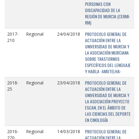
PERSONAS CON
DISCAPACIDAD DE LA
REGIÓN DE MURCIA (CERMI-
RM)
PROTOCOLO GENERAL DE
2017-
Regional
24/04/2018
ACTUACIÓN ENTRE LA
210
UNIVERSIDAD DE MURCIA Y
LA ASOCIACIÓN MURCIANA
SOBRE TRASTORNOS
ESPECÍFICOS DEL LENGUAJE
Y HABLA -AMUTELHA-
PROTOCOLO GENERAL DE
2018-
Regional
23/04/2018
ACTUACIÓN ENTRE LA
25
UNIVERSIDAD DE MURCIA Y
LA ASOCIACIÓN PROYECTO
ESCAN, EN EL ÁMBITO DE
LAS CIENCIAS DEL DEPORTE
EN CINOLOGÍA
PROTOCOLO GENERAL DE
2016-
Regional
14/03/2018
ACTUACIÓN ENTRE LA
220