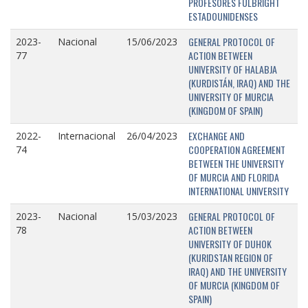
PROFESORES FULBRIGHT
ESTADOUNIDENSES
GENERAL PROTOCOL OF
2023-
Nacional
15/06/2023
ACTION BETWEEN
77
UNIVERSITY OF HALABJA
(KURDISTÁN, IRAQ) AND THE
UNIVERSITY OF MURCIA
(KINGDOM OF SPAIN)
EXCHANGE AND
2022-
Internacional
26/04/2023
COOPERATION AGREEMENT
74
BETWEEN THE UNIVERSITY
OF MURCIA AND FLORIDA
INTERNATIONAL UNIVERSITY
GENERAL PROTOCOL OF
2023-
Nacional
15/03/2023
ACTION BETWEEN
78
UNIVERSITY OF DUHOK
(KURIDSTAN REGION OF
IRAQ) AND THE UNIVERSITY
OF MURCIA (KINGDOM OF
SPAIN)