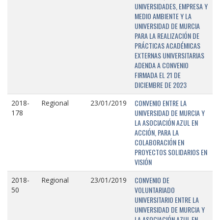
UNIVERSIDADES, EMPRESA Y
MEDIO AMBIENTE Y LA
UNIVERSIDAD DE MURCIA
PARA LA REALIZACIÓN DE
PRÁCTICAS ACADÉMICAS
EXTERNAS UNIVERSITARIAS
ADENDA A CONVENIO
FIRMADA EL 21 DE
DICIEMBRE DE 2023
CONVENIO ENTRE LA
2018-
Regional
23/01/2019
UNIVERSIDAD DE MURCIA Y
178
LA ASOCIACIÓN AZUL EN
ACCIÓN, PARA LA
COLABORACIÓN EN
PROYECTOS SOLIDARIOS EN
VISIÓN
CONVENIO DE
2018-
Regional
23/01/2019
VOLUNTARIADO
50
UNIVERSITARIO ENTRE LA
UNIVERSIDAD DE MURCIA Y
LA ASOCIACIÓN AZUL EN