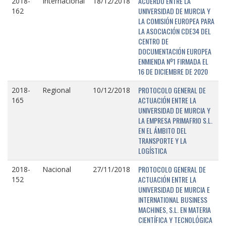
ACUERDO ENTRE LA
2018-
Internacional
18/12/2018
UNIVERSIDAD DE MURCIA Y
162
LA COMISIÓN EUROPEA PARA
LA ASOCIACIÓN CDE34 DEL
CENTRO DE
DOCUMENTACIÓN EUROPEA
ENMIENDA Nº1 FIRMADA EL
16 DE DICIEMBRE DE 2020
PROTOCOLO GENERAL DE
2018-
Regional
10/12/2018
ACTUACIÓN ENTRE LA
165
UNIVERSIDAD DE MURCIA Y
LA EMPRESA PRIMAFRIO S.L.
EN EL ÁMBITO DEL
TRANSPORTE Y LA
LOGÍSTICA
PROTOCOLO GENERAL DE
2018-
Nacional
27/11/2018
ACTUACIÓN ENTRE LA
152
UNIVERSIDAD DE MURCIA E
INTERNATIONAL BUSINESS
MACHINES, S.L. EN MATERIA
CIENTÍFICA Y TECNOLÓGICA