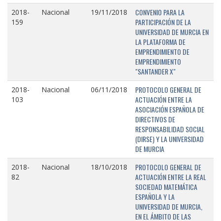
CONVENIO PARA LA
2018-
Nacional
19/11/2018
PARTICIPACIÓN DE LA
159
UNIVERSIDAD DE MURCIA EN
LA PLATAFORMA DE
EMPRENDIMIENTO DE
EMPRENDIMIENTO
"SANTANDER X"
PROTOCOLO GENERAL DE
2018-
Nacional
06/11/2018
ACTUACIÓN ENTRE LA
103
ASOCIACIÓN ESPAÑOLA DE
DIRECTIVOS DE
RESPONSABILIDAD SOCIAL
(DIRSE) Y LA UNIVERSIDAD
DE MURCIA
PROTOCOLO GENERAL DE
2018-
Nacional
18/10/2018
ACTUACIÓN ENTRE LA REAL
82
SOCIEDAD MATEMÁTICA
ESPAÑOLA Y LA
UNIVERSIDAD DE MURCIA,
EN EL ÁMBITO DE LAS