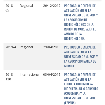
PROTOCOLO GENERAL DE
2018-
Regional
26/12/2019
ACTUACIÓN ENTRE LA
65
UNIVERSIDAD DE MURCIA Y
LA ASOCIACIÓN DE
BIOTECNÓLOGOS DE LA
REGIÓN DE MURCIA, EN EL
ÁMBITO DE LA
BIOTECNOLOGÍA
PROTOCOLO GENERAL DE
2019-4
Regional
29/04/2019
ACTUACIÓN ENTRE LA
UNIVERSIDAD DE MURCIA Y
LA ASOCIACIÓN AMIGA DE
MURCIA
PROTOCOLO GENERAL DE
2018-
Internacional
03/04/2019
ACTUACIÓN ENTRE LA
120
ESCUELA COLOMBIANA DE
INGENIERÍA JULIO GARAVITO
(COLOMBIA) Y LA
UNIVERSIDAD DE MURCIA
(ESPAÑA)