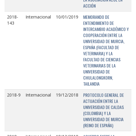
ACCIÓN
MEMORANDO DE
2018-
Internacional
10/01/2019
ENTENDIMIENTO DE
143
INTERCAMBIO ACADÉMICO Y
COOPERACIÓN ENTRE LA
UNIVERSIDAD DE MURCIA,
ESPAÑA (FACULTAD DE
VETERINARIA) Y LA
FACULTAD DE CIENCIAS
VETERINARIAS DE LA
UNIVERSIDAD DE
CHULALONGKORN,
TAILANDIA
PROTOCOLO GENERAL DE
2018-9
Internacional
19/12/2018
ACTUACIÓN ENTRE LA
UNIVERSIDAD DE CALDAS
(COLOMBIA) Y LA
UNIVERSIDAD DE MURCIA
(REINO DE ESPAÑA)