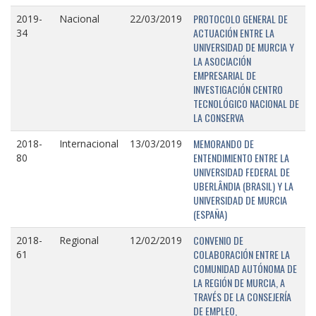
PROTOCOLO GENERAL DE
2019-
Nacional
22/03/2019
ACTUACIÓN ENTRE LA
34
UNIVERSIDAD DE MURCIA Y
LA ASOCIACIÓN
EMPRESARIAL DE
INVESTIGACIÓN CENTRO
TECNOLÓGICO NACIONAL DE
LA CONSERVA
MEMORANDO DE
2018-
Internacional
13/03/2019
ENTENDIMIENTO ENTRE LA
80
UNIVERSIDAD FEDERAL DE
UBERLÂNDIA (BRASIL) Y LA
UNIVERSIDAD DE MURCIA
(ESPAÑA)
CONVENIO DE
2018-
Regional
12/02/2019
COLABORACIÓN ENTRE LA
61
COMUNIDAD AUTÓNOMA DE
LA REGIÓN DE MURCIA, A
TRAVÉS DE LA CONSEJERÍA
DE EMPLEO,