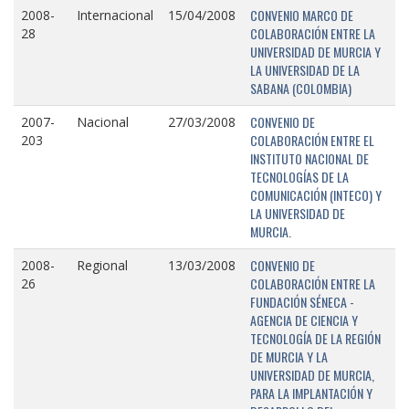
CONVENIO MARCO DE
2008-
Internacional
15/04/2008
COLABORACIÓN ENTRE LA
28
UNIVERSIDAD DE MURCIA Y
LA UNIVERSIDAD DE LA
SABANA (COLOMBIA)
CONVENIO DE
2007-
Nacional
27/03/2008
COLABORACIÓN ENTRE EL
203
INSTITUTO NACIONAL DE
TECNOLOGÍAS DE LA
COMUNICACIÓN (INTECO) Y
LA UNIVERSIDAD DE
MURCIA.
CONVENIO DE
2008-
Regional
13/03/2008
COLABORACIÓN ENTRE LA
26
FUNDACIÓN SÉNECA -
AGENCIA DE CIENCIA Y
TECNOLOGÍA DE LA REGIÓN
DE MURCIA Y LA
UNIVERSIDAD DE MURCIA,
PARA LA IMPLANTACIÓN Y