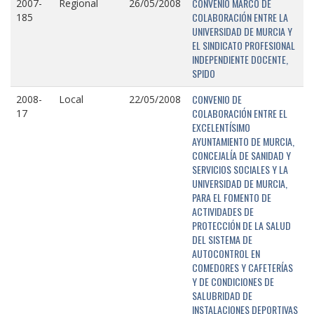
CONVENIO MARCO DE
2007-
Regional
26/05/2008
COLABORACIÓN ENTRE LA
185
UNIVERSIDAD DE MURCIA Y
EL SINDICATO PROFESIONAL
INDEPENDIENTE DOCENTE,
SPIDO
CONVENIO DE
2008-
Local
22/05/2008
COLABORACIÓN ENTRE EL
17
EXCELENTÍSIMO
AYUNTAMIENTO DE MURCIA,
CONCEJALÍA DE SANIDAD Y
SERVICIOS SOCIALES Y LA
UNIVERSIDAD DE MURCIA,
PARA EL FOMENTO DE
ACTIVIDADES DE
PROTECCIÓN DE LA SALUD
DEL SISTEMA DE
AUTOCONTROL EN
COMEDORES Y CAFETERÍAS
Y DE CONDICIONES DE
SALUBRIDAD DE
INSTALACIONES DEPORTIVAS