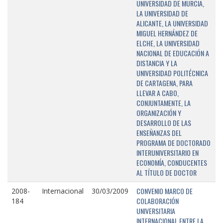
UNIVERSIDAD DE MURCIA,
LA UNIVERSIDAD DE
ALICANTE, LA UNIVERSIDAD
MIGUEL HERNÁNDEZ DE
ELCHE, LA UNIVERSIDAD
NACIONAL DE EDUCACIÓN A
DISTANCIA Y LA
UNIVERSIDAD POLITÉCNICA
DE CARTAGENA, PARA
LLEVAR A CABO,
CONJUNTAMENTE, LA
ORGANIZACIÓN Y
DESARROLLO DE LAS
ENSEÑANZAS DEL
PROGRAMA DE DOCTORADO
INTERUNIVERSITARIO EN
ECONOMÍA, CONDUCENTES
AL TÍTULO DE DOCTOR
CONVENIO MARCO DE
2008-
Internacional
30/03/2009
COLABORACIÓN
184
UNIVERSITARIA
INTERNACIONAL ENTRE LA