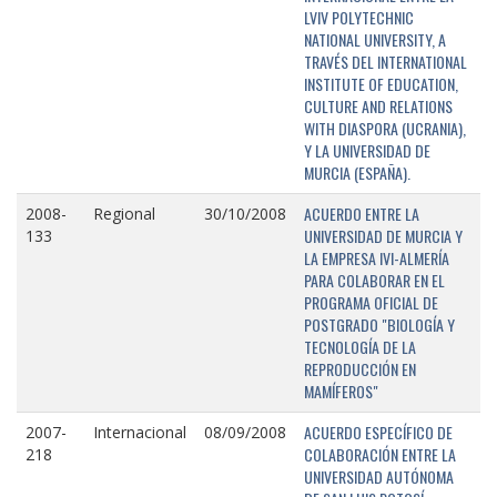
LVIV POLYTECHNIC
NATIONAL UNIVERSITY, A
TRAVÉS DEL INTERNATIONAL
INSTITUTE OF EDUCATION,
CULTURE AND RELATIONS
WITH DIASPORA (UCRANIA),
Y LA UNIVERSIDAD DE
MURCIA (ESPAÑA).
ACUERDO ENTRE LA
2008-
Regional
30/10/2008
UNIVERSIDAD DE MURCIA Y
133
LA EMPRESA IVI-ALMERÍA
PARA COLABORAR EN EL
PROGRAMA OFICIAL DE
POSTGRADO "BIOLOGÍA Y
TECNOLOGÍA DE LA
REPRODUCCIÓN EN
MAMÍFEROS"
ACUERDO ESPECÍFICO DE
2007-
Internacional
08/09/2008
COLABORACIÓN ENTRE LA
218
UNIVERSIDAD AUTÓNOMA