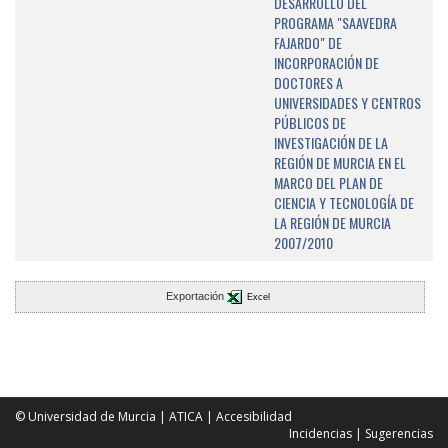
DESARROLLO DEL
PROGRAMA "SAAVEDRA
FAJARDO" DE
INCORPORACIÓN DE
DOCTORES A
UNIVERSIDADES Y CENTROS
PÚBLICOS DE
INVESTIGACIÓN DE LA
REGIÓN DE MURCIA EN EL
MARCO DEL PLAN DE
CIENCIA Y TECNOLOGÍA DE
LA REGIÓN DE MURCIA
2007/2010
Exportación
Excel
© Universidad de Murcia
|
ATICA
|
Accesibilidad
Incidencias
|
Sugerencias