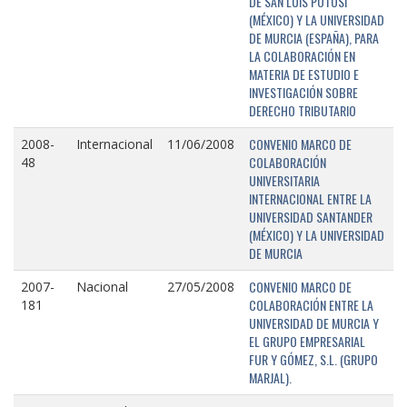
DE SAN LUIS POTOSÍ
(MÉXICO) Y LA UNIVERSIDAD
DE MURCIA (ESPAÑA), PARA
LA COLABORACIÓN EN
MATERIA DE ESTUDIO E
INVESTIGACIÓN SOBRE
DERECHO TRIBUTARIO
CONVENIO MARCO DE
2008-
Internacional
11/06/2008
COLABORACIÓN
48
UNIVERSITARIA
INTERNACIONAL ENTRE LA
UNIVERSIDAD SANTANDER
(MÉXICO) Y LA UNIVERSIDAD
DE MURCIA
CONVENIO MARCO DE
2007-
Nacional
27/05/2008
COLABORACIÓN ENTRE LA
181
UNIVERSIDAD DE MURCIA Y
EL GRUPO EMPRESARIAL
FUR Y GÓMEZ, S.L. (GRUPO
MARJAL).