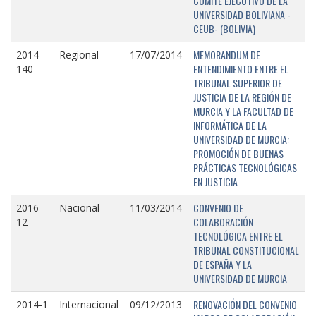
COMITÉ EJECUTIVO DE LA
UNIVERSIDAD BOLIVIANA -
CEUB- (BOLIVIA)
MEMORANDUM DE
2014-
Regional
17/07/2014
ENTENDIMIENTO ENTRE EL
140
TRIBUNAL SUPERIOR DE
JUSTICIA DE LA REGIÓN DE
MURCIA Y LA FACULTAD DE
INFORMÁTICA DE LA
UNIVERSIDAD DE MURCIA:
PROMOCIÓN DE BUENAS
PRÁCTICAS TECNOLÓGICAS
EN JUSTICIA
CONVENIO DE
2016-
Nacional
11/03/2014
COLABORACIÓN
12
TECNOLÓGICA ENTRE EL
TRIBUNAL CONSTITUCIONAL
DE ESPAÑA Y LA
UNIVERSIDAD DE MURCIA
RENOVACIÓN DEL CONVENIO
2014-1
Internacional
09/12/2013