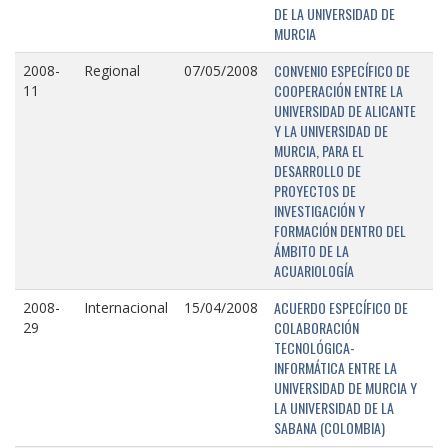
DE LA UNIVERSIDAD DE
MURCIA
CONVENIO ESPECÍFICO DE
2008-
Regional
07/05/2008
COOPERACIÓN ENTRE LA
11
UNIVERSIDAD DE ALICANTE
Y LA UNIVERSIDAD DE
MURCIA, PARA EL
DESARROLLO DE
PROYECTOS DE
INVESTIGACIÓN Y
FORMACIÓN DENTRO DEL
ÁMBITO DE LA
ACUARIOLOGÍA
ACUERDO ESPECÍFICO DE
2008-
Internacional
15/04/2008
COLABORACIÓN
29
TECNOLÓGICA-
INFORMÁTICA ENTRE LA
UNIVERSIDAD DE MURCIA Y
LA UNIVERSIDAD DE LA
SABANA (COLOMBIA)