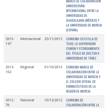
MARCO DE COLABORACIÓN
UNIVERSITARIA
INTERNACIONAL ENTRE LA
UNIVERSIDAD DE
GUADALAJARA (MÉXICO) Y
LA UNIVERSIDAD DE MURCIA
(ESPAÑA)
CONVENIO COTUTELA DE
2015-
Internacional
25/11/2013
TESIS: LA SUPERVISIÓN
147
COMÚN Y OTORGAMIENTO
DEL TÍTULO DE DOCTOR II
UNIVERSIDAD DE TÚNEZ
CONVENIO MARCO DE
2013-
Regional
01/10/2013
COLABORACIÓN ENTRE LA
102
UNIVERSIDAD DE MURCIA Y
EL COLEGIO OFICIAL DE
FARMACÉUTICOS DE LA
REGIÓN DE MURCIA
CONVENIO DE
2012-
Nacional
10/12/2012
COLABORACIÓN ENTRE LA
76