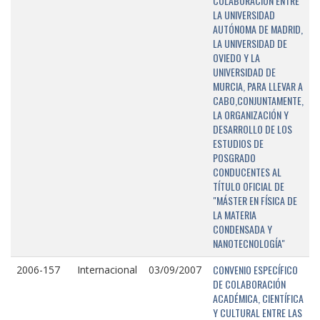
COLABORACIÓN ENTRE
LA UNIVERSIDAD
AUTÓNOMA DE MADRID,
LA UNIVERSIDAD DE
OVIEDO Y LA
UNIVERSIDAD DE
MURCIA, PARA LLEVAR A
CABO,CONJUNTAMENTE,
LA ORGANIZACIÓN Y
DESARROLLO DE LOS
ESTUDIOS DE
POSGRADO
CONDUCENTES AL
TÍTULO OFICIAL DE
"MÁSTER EN FÍSICA DE
LA MATERIA
CONDENSADA Y
NANOTECNOLOGÍA"
CONVENIO ESPECÍFICO
2006-157
Internacional
03/09/2007
DE COLABORACIÓN
ACADÉMICA, CIENTÍFICA
Y CULTURAL ENTRE LAS