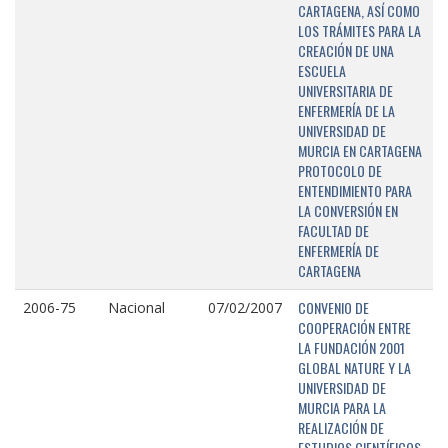
CARTAGENA, ASÍ COMO
LOS TRÁMITES PARA LA
CREACIÓN DE UNA
ESCUELA
UNIVERSITARIA DE
ENFERMERÍA DE LA
UNIVERSIDAD DE
MURCIA EN CARTAGENA
PROTOCOLO DE
ENTENDIMIENTO PARA
LA CONVERSIÓN EN
FACULTAD DE
ENFERMERÍA DE
CARTAGENA
CONVENIO DE
2006-75
Nacional
07/02/2007
COOPERACIÓN ENTRE
LA FUNDACIÓN 2001
GLOBAL NATURE Y LA
UNIVERSIDAD DE
MURCIA PARA LA
REALIZACIÓN DE
ESTUDIOS CIENTÍFICOS,