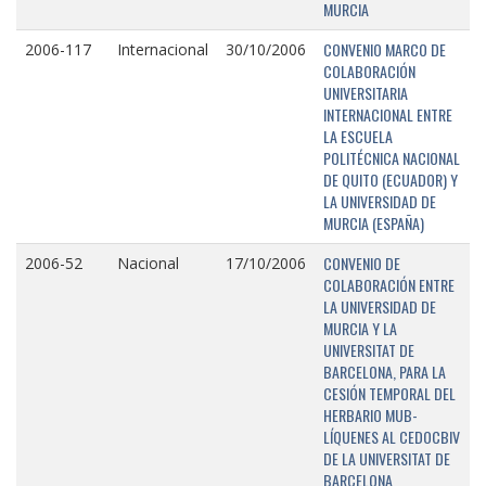
MURCIA
CONVENIO MARCO DE
2006-117
Internacional
30/10/2006
COLABORACIÓN
UNIVERSITARIA
INTERNACIONAL ENTRE
LA ESCUELA
POLITÉCNICA NACIONAL
DE QUITO (ECUADOR) Y
LA UNIVERSIDAD DE
MURCIA (ESPAÑA)
CONVENIO DE
2006-52
Nacional
17/10/2006
COLABORACIÓN ENTRE
LA UNIVERSIDAD DE
MURCIA Y LA
UNIVERSITAT DE
BARCELONA, PARA LA
CESIÓN TEMPORAL DEL
HERBARIO MUB-
LÍQUENES AL CEDOCBIV
DE LA UNIVERSITAT DE
BARCELONA