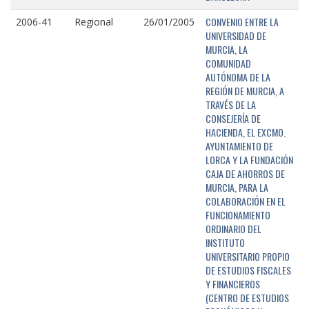
CONVENIO ENTRE LA
2006-41
Regional
26/01/2005
UNIVERSIDAD DE
MURCIA, LA
COMUNIDAD
AUTÓNOMA DE LA
REGIÓN DE MURCIA, A
TRAVÉS DE LA
CONSEJERÍA DE
HACIENDA, EL EXCMO.
AYUNTAMIENTO DE
LORCA Y LA FUNDACIÓN
CAJA DE AHORROS DE
MURCIA, PARA LA
COLABORACIÓN EN EL
FUNCIONAMIENTO
ORDINARIO DEL
INSTITUTO
UNIVERSITARIO PROPIO
DE ESTUDIOS FISCALES
Y FINANCIEROS
(CENTRO DE ESTUDIOS