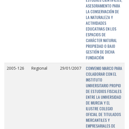
ASESORAMIENTO PARA
LA CONSERVACIÓN DE
LA NATURALEZA Y
ACTIVIDADES
EDUCATIVAS EN LOS
ESPACIOS DE
CARÁCTER NATURAL
PROPIEDAD O BAJO
GESTIÓN DE DICHA
FUNDACIÓN
CONVENIO MARCO PARA
2005-126
Regional
29/01/2007
COLABORAR CON EL
INSTITUTO
UNIVERSITARIO PROPIO
DE ESTUDIOS FISCALES
ENTRE LA UNIVERSIDAD
DE MURCIA Y EL
ILUSTRE COLEGIO
OFICIAL DE TITULADOS
MERCANTILES Y
EMPRESARIALES DE