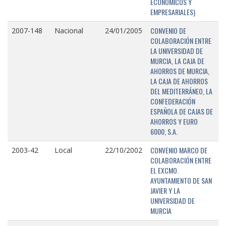
ECONÓMICOS Y
EMPRESARIALES)
CONVENIO DE
2007-148
Nacional
24/01/2005
COLABORACIÓN ENTRE
LA UNIVERSIDAD DE
MURCIA, LA CAJA DE
AHORROS DE MURCIA,
LA CAJA DE AHORROS
DEL MEDITERRÁNEO, LA
CONFEDERACIÓN
ESPAÑOLA DE CAJAS DE
AHORROS Y EURO
6000, S.A.
CONVENIO MARCO DE
2003-42
Local
22/10/2002
COLABORACIÓN ENTRE
EL EXCMO.
AYUNTAMIENTO DE SAN
JAVIER Y LA
UNIVERSIDAD DE
MURCIA