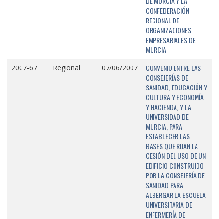
DE MURCIA Y LA
CONFEDERACIÓN
REGIONAL DE
ORGANIZACIONES
EMPRESARIALES DE
MURCIA
CONVENIO ENTRE LAS
2007-67
Regional
07/06/2007
CONSEJERÍAS DE
SANIDAD, EDUCACIÓN Y
CULTURA Y ECONOMÍA
Y HACIENDA, Y LA
UNIVERSIDAD DE
MURCIA, PARA
ESTABLECER LAS
BASES QUE RIJAN LA
CESIÓN DEL USO DE UN
EDIFICIO CONSTRUIDO
POR LA CONSEJERÍA DE
SANIDAD PARA
ALBERGAR LA ESCUELA
UNIVERSITARIA DE
ENFERMERÍA DE