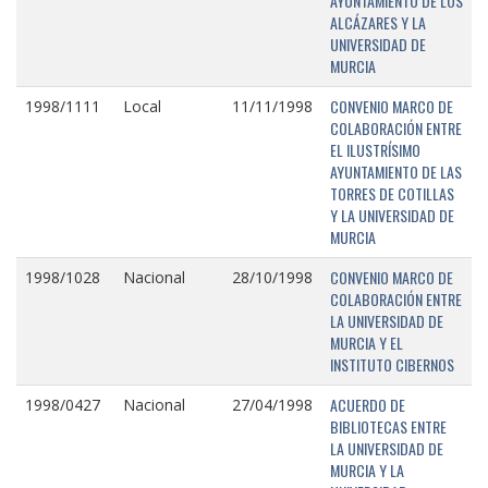
AYUNTAMIENTO DE LOS
ALCÁZARES Y LA
UNIVERSIDAD DE
MURCIA
CONVENIO MARCO DE
1998/1111
Local
11/11/1998
COLABORACIÓN ENTRE
EL ILUSTRÍSIMO
AYUNTAMIENTO DE LAS
TORRES DE COTILLAS
Y LA UNIVERSIDAD DE
MURCIA
CONVENIO MARCO DE
1998/1028
Nacional
28/10/1998
COLABORACIÓN ENTRE
LA UNIVERSIDAD DE
MURCIA Y EL
INSTITUTO CIBERNOS
ACUERDO DE
1998/0427
Nacional
27/04/1998
BIBLIOTECAS ENTRE
LA UNIVERSIDAD DE
MURCIA Y LA