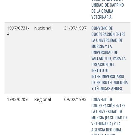
UNIDAD DE CAPRINO
DE LA GRANJA
VETERINARIA.
CONVENIO DE
1997/0731-
Nacional
31/07/1997
COOPERACIÓN ENTRE
4
LA UNIVERSIDAD DE
MURCIA Y LA
UNIVERSIDAD DE
VALLADOLID, PARA LA
CREACIÓN DEL
INSTITUTO
INTERUNIVERSITARIO
DE NEUROTECNOLOGÍA
Y TÉCNICAS AFINES
CONVENIO DE
1993/0209
Regional
09/02/1993
COOPERACIÓN ENTRE
LA UNIVERSIDAD DE
MURCIA (FACULTAD DE
VETERINARIA) Y LA
AGENCIA REGIONAL