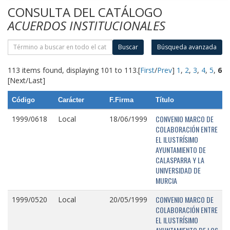
CONSULTA DEL CATÁLOGO
ACUERDOS INSTITUCIONALES
Buscar
Búsqueda avanzada
113 items found, displaying 101 to 113.
[
First
/
Prev
]
1
,
2
,
3
,
4
,
5
,
6
[Next/Last]
Código
Carácter
F.Firma
Título
CONVENIO MARCO DE
1999/0618
Local
18/06/1999
COLABORACIÓN ENTRE
EL ILUSTRÍSIMO
AYUNTAMIENTO DE
CALASPARRA Y LA
UNIVERSIDAD DE
MURCIA
CONVENIO MARCO DE
1999/0520
Local
20/05/1999
COLABORACIÓN ENTRE
EL ILUSTRÍSIMO