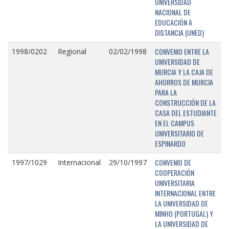
UNIVERSIDAD
NACIONAL DE
EDUCACIÓN A
DISTANCIA (UNED)
CONVENIO ENTRE LA
1998/0202
Regional
02/02/1998
UNIVERSIDAD DE
MURCIA Y LA CAJA DE
AHORROS DE MURCIA
PARA LA
CONSTRUCCIÓN DE LA
CASA DEL ESTUDIANTE
EN EL CAMPUS
UNIVERSITARIO DE
ESPINARDO
CONVENIO DE
1997/1029
Internacional
29/10/1997
COOPERACIÓN
UNIVERSITARIA
INTERNACIONAL ENTRE
LA UNIVERSIDAD DE
MINHO (PORTUGAL) Y
LA UNIVERSIDAD DE