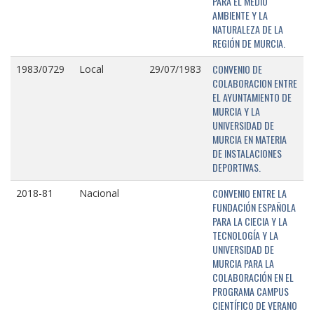
PARA EL MEDIO
AMBIENTE Y LA
NATURALEZA DE LA
REGIÓN DE MURCIA.
CONVENIO DE
1983/0729
Local
29/07/1983
COLABORACION ENTRE
EL AYUNTAMIENTO DE
MURCIA Y LA
UNIVERSIDAD DE
MURCIA EN MATERIA
DE INSTALACIONES
DEPORTIVAS.
CONVENIO ENTRE LA
2018-81
Nacional
FUNDACIÓN ESPAÑOLA
PARA LA CIECIA Y LA
TECNOLOGÍA Y LA
UNIVERSIDAD DE
MURCIA PARA LA
COLABORACIÓN EN EL
PROGRAMA CAMPUS
CIENTÍFICO DE VERANO