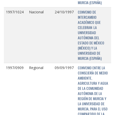
MURCIA (ESPAÑA)
CONVENIO DE
1997/1024
Nacional
24/10/1997
INTERCAMBIO
ACADÉMICO QUE
CELEBRAN: LA
UNIVERSIDAD
AUTÓNOMA DEL
ESTADO DE MÉXICO
(MÉXICO) Y LA
UNIVERSIDAD DE
MURCIA (ESPAÑA)
CONVENIO ENTRE LA
1997/0909
Regional
09/09/1997
CONSEJERÍA DE MEDIO
AMBIENTE,
AGRICULTURA Y AGUA
DE LA COMUNIDAD
AUTÓNOMA DE LA
REGIÓN DE MURCIA Y
LA UNIVERSIDAD DE
MURCIA, PARA EL USO
COMPARTIDO DE LA