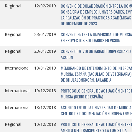
CONVENIO DE COLABORACIÓN ENTRE LA COMU
Regional
12/02/2019
CONSEJERÍA DE EMPLEO, UNIVERSIDADES, EM
LA REALIZACIÓN DE PRÁCTICAS ACADÉMICAS 
DE DICIEMBRE DE 2023
CONVENIO ENTRE LA UNIVERSIDAD DE MURCIA
Regional
23/01/2019
EN PROYECTOS SOLIDARIOS EN VISIÓN
CONVENIO DE VOLUNTARIADO UNIVERSITARIO 
Regional
23/01/2019
ACCIÓN
MEMORANDO DE ENTENDIMIENTO DE INTERCAM
Internacional
10/01/2019
MURCIA, ESPAÑA (FACULTAD DE VETERINARIA)
DE CHULALONGKORN, TAILANDIA
PROTOCOLO GENERAL DE ACTUACIÓN ENTRE L
Internacional
19/12/2018
MURCIA (REINO DE ESPAÑA)
ACUERDO ENTRE LA UNIVERSIDAD DE MURCIA 
Internacional
18/12/2018
CENTRO DE DOCUMENTACIÓN EUROPEA ENMIEND
PROTOCOLO GENERAL DE ACTUACIÓN ENTRE LA
Regional
10/12/2018
ÁMBITO DEL TRANSPORTE Y LA LOGÍSTICA