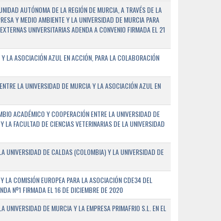
NIDAD AUTÓNOMA DE LA REGIÓN DE MURCIA, A TRAVÉS DE LA
PRESA Y MEDIO AMBIENTE Y LA UNIVERSIDAD DE MURCIA PARA
EXTERNAS UNIVERSITARIAS ADENDA A CONVENIO FIRMADA EL 21
 Y LA ASOCIACIÓN AZUL EN ACCIÓN, PARA LA COLABORACIÓN
ENTRE LA UNIVERSIDAD DE MURCIA Y LA ASOCIACIÓN AZUL EN
BIO ACADÉMICO Y COOPERACIÓN ENTRE LA UNIVERSIDAD DE
 Y LA FACULTAD DE CIENCIAS VETERINARIAS DE LA UNIVERSIDAD
A UNIVERSIDAD DE CALDAS (COLOMBIA) Y LA UNIVERSIDAD DE
Y LA COMISIÓN EUROPEA PARA LA ASOCIACIÓN CDE34 DEL
A Nº1 FIRMADA EL 16 DE DICIEMBRE DE 2020
 UNIVERSIDAD DE MURCIA Y LA EMPRESA PRIMAFRIO S.L. EN EL