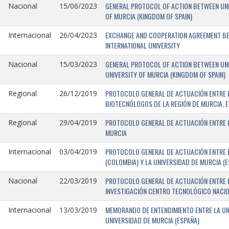
GENERAL PROTOCOL OF ACTION BETWEEN UNIV
Nacional
15/06/2023
OF MURCIA (KINGDOM OF SPAIN)
EXCHANGE AND COOPERATION AGREEMENT BET
Internacional
26/04/2023
INTERNATIONAL UNIVERSITY
GENERAL PROTOCOL OF ACTION BETWEEN UNIV
Nacional
15/03/2023
UNIVERSITY OF MURCIA (KINGDOM OF SPAIN)
PROTOCOLO GENERAL DE ACTUACIÓN ENTRE L
Regional
26/12/2019
BIOTECNÓLOGOS DE LA REGIÓN DE MURCIA, E
PROTOCOLO GENERAL DE ACTUACIÓN ENTRE L
Regional
29/04/2019
MURCIA
PROTOCOLO GENERAL DE ACTUACIÓN ENTRE L
Internacional
03/04/2019
(COLOMBIA) Y LA UNIVERSIDAD DE MURCIA (E
PROTOCOLO GENERAL DE ACTUACIÓN ENTRE L
Nacional
22/03/2019
INVESTIGACIÓN CENTRO TECNOLÓGICO NACIO
MEMORANDO DE ENTENDIMIENTO ENTRE LA UNI
Internacional
13/03/2019
UNIVERSIDAD DE MURCIA (ESPAÑA)