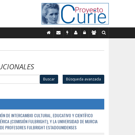
UCIONALES
Buscar
Búsqueda avanzada
ÓN DE INTERCAMBIO CULTURAL, EDUCATIVO Y CIENTÍFICO
ÉRICA (COMISIÓN FULBRIGHT), Y LA UNIVERSIDAD DE MURCIA
N DE PROFESORES FULBRIGHT ESTADOUNIDENSES