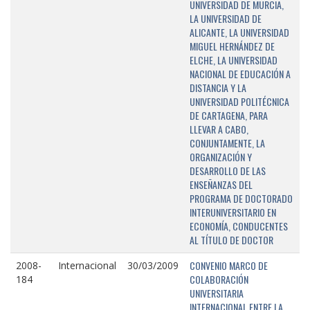
UNIVERSIDAD DE MURCIA,
LA UNIVERSIDAD DE
ALICANTE, LA UNIVERSIDAD
MIGUEL HERNÁNDEZ DE
ELCHE, LA UNIVERSIDAD
NACIONAL DE EDUCACIÓN A
DISTANCIA Y LA
UNIVERSIDAD POLITÉCNICA
DE CARTAGENA, PARA
LLEVAR A CABO,
CONJUNTAMENTE, LA
ORGANIZACIÓN Y
DESARROLLO DE LAS
ENSEÑANZAS DEL
PROGRAMA DE DOCTORADO
INTERUNIVERSITARIO EN
ECONOMÍA, CONDUCENTES
AL TÍTULO DE DOCTOR
CONVENIO MARCO DE
2008-
Internacional
30/03/2009
COLABORACIÓN
184
UNIVERSITARIA
INTERNACIONAL ENTRE LA