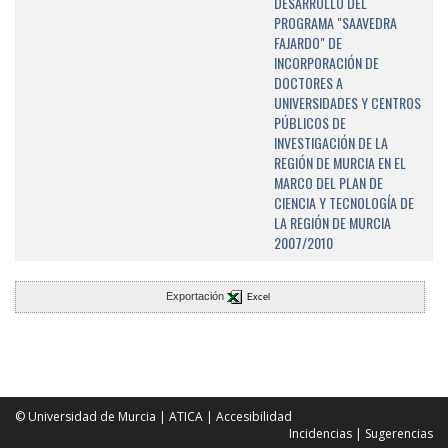
DESARROLLO DEL
PROGRAMA "SAAVEDRA
FAJARDO" DE
INCORPORACIÓN DE
DOCTORES A
UNIVERSIDADES Y CENTROS
PÚBLICOS DE
INVESTIGACIÓN DE LA
REGIÓN DE MURCIA EN EL
MARCO DEL PLAN DE
CIENCIA Y TECNOLOGÍA DE
LA REGIÓN DE MURCIA
2007/2010
Exportación
Excel
© Universidad de Murcia
|
ATICA
|
Accesibilidad
Incidencias
|
Sugerencias