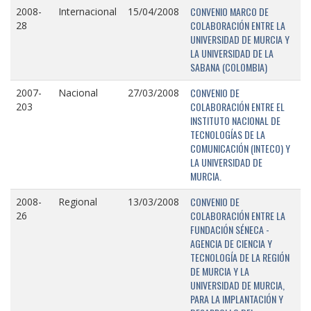
CONVENIO MARCO DE
2008-
Internacional
15/04/2008
COLABORACIÓN ENTRE LA
28
UNIVERSIDAD DE MURCIA Y
LA UNIVERSIDAD DE LA
SABANA (COLOMBIA)
CONVENIO DE
2007-
Nacional
27/03/2008
COLABORACIÓN ENTRE EL
203
INSTITUTO NACIONAL DE
TECNOLOGÍAS DE LA
COMUNICACIÓN (INTECO) Y
LA UNIVERSIDAD DE
MURCIA.
CONVENIO DE
2008-
Regional
13/03/2008
COLABORACIÓN ENTRE LA
26
FUNDACIÓN SÉNECA -
AGENCIA DE CIENCIA Y
TECNOLOGÍA DE LA REGIÓN
DE MURCIA Y LA
UNIVERSIDAD DE MURCIA,
PARA LA IMPLANTACIÓN Y