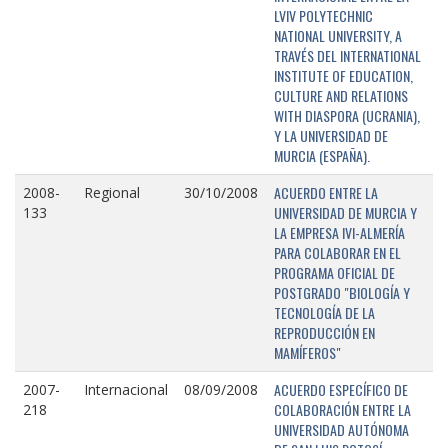
LVIV POLYTECHNIC
NATIONAL UNIVERSITY, A
TRAVÉS DEL INTERNATIONAL
INSTITUTE OF EDUCATION,
CULTURE AND RELATIONS
WITH DIASPORA (UCRANIA),
Y LA UNIVERSIDAD DE
MURCIA (ESPAÑA).
ACUERDO ENTRE LA
2008-
Regional
30/10/2008
UNIVERSIDAD DE MURCIA Y
133
LA EMPRESA IVI-ALMERÍA
PARA COLABORAR EN EL
PROGRAMA OFICIAL DE
POSTGRADO "BIOLOGÍA Y
TECNOLOGÍA DE LA
REPRODUCCIÓN EN
MAMÍFEROS"
ACUERDO ESPECÍFICO DE
2007-
Internacional
08/09/2008
COLABORACIÓN ENTRE LA
218
UNIVERSIDAD AUTÓNOMA