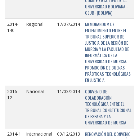
COMITÉ EJECUTIVO DE LA
UNIVERSIDAD BOLIVIANA -
CEUB- (BOLIVIA)
MEMORANDUM DE
2014-
Regional
17/07/2014
ENTENDIMIENTO ENTRE EL
140
TRIBUNAL SUPERIOR DE
JUSTICIA DE LA REGIÓN DE
MURCIA Y LA FACULTAD DE
INFORMÁTICA DE LA
UNIVERSIDAD DE MURCIA:
PROMOCIÓN DE BUENAS
PRÁCTICAS TECNOLÓGICAS
EN JUSTICIA
CONVENIO DE
2016-
Nacional
11/03/2014
COLABORACIÓN
12
TECNOLÓGICA ENTRE EL
TRIBUNAL CONSTITUCIONAL
DE ESPAÑA Y LA
UNIVERSIDAD DE MURCIA
RENOVACIÓN DEL CONVENIO
2014-1
Internacional
09/12/2013