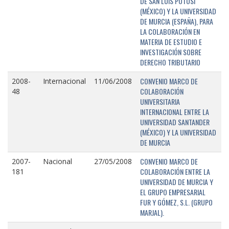
DE SAN LUIS POTOSÍ
(MÉXICO) Y LA UNIVERSIDAD
DE MURCIA (ESPAÑA), PARA
LA COLABORACIÓN EN
MATERIA DE ESTUDIO E
INVESTIGACIÓN SOBRE
DERECHO TRIBUTARIO
CONVENIO MARCO DE
2008-
Internacional
11/06/2008
COLABORACIÓN
48
UNIVERSITARIA
INTERNACIONAL ENTRE LA
UNIVERSIDAD SANTANDER
(MÉXICO) Y LA UNIVERSIDAD
DE MURCIA
CONVENIO MARCO DE
2007-
Nacional
27/05/2008
COLABORACIÓN ENTRE LA
181
UNIVERSIDAD DE MURCIA Y
EL GRUPO EMPRESARIAL
FUR Y GÓMEZ, S.L. (GRUPO
MARJAL).