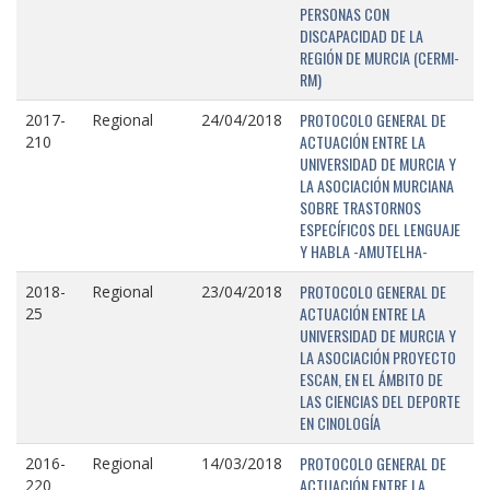
PERSONAS CON
DISCAPACIDAD DE LA
REGIÓN DE MURCIA (CERMI-
RM)
PROTOCOLO GENERAL DE
2017-
Regional
24/04/2018
ACTUACIÓN ENTRE LA
210
UNIVERSIDAD DE MURCIA Y
LA ASOCIACIÓN MURCIANA
SOBRE TRASTORNOS
ESPECÍFICOS DEL LENGUAJE
Y HABLA -AMUTELHA-
PROTOCOLO GENERAL DE
2018-
Regional
23/04/2018
ACTUACIÓN ENTRE LA
25
UNIVERSIDAD DE MURCIA Y
LA ASOCIACIÓN PROYECTO
ESCAN, EN EL ÁMBITO DE
LAS CIENCIAS DEL DEPORTE
EN CINOLOGÍA
PROTOCOLO GENERAL DE
2016-
Regional
14/03/2018
ACTUACIÓN ENTRE LA
220