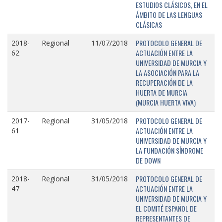
ESTUDIOS CLÁSICOS, EN EL
ÁMBITO DE LAS LENGUAS
CLÁSICAS
PROTOCOLO GENERAL DE
2018-
Regional
11/07/2018
ACTUACIÓN ENTRE LA
62
UNIVERSIDAD DE MURCIA Y
LA ASOCIACIÓN PARA LA
RECUPERACIÓN DE LA
HUERTA DE MURCIA
(MURCIA HUERTA VIVA)
PROTOCOLO GENERAL DE
2017-
Regional
31/05/2018
ACTUACIÓN ENTRE LA
61
UNIVERSIDAD DE MURCIA Y
LA FUNDACIÓN SÍNDROME
DE DOWN
PROTOCOLO GENERAL DE
2018-
Regional
31/05/2018
ACTUACIÓN ENTRE LA
47
UNIVERSIDAD DE MURCIA Y
EL COMITÉ ESPAÑOL DE
REPRESENTANTES DE