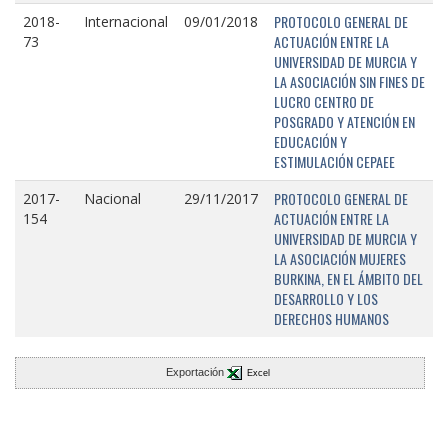
PROTOCOLO GENERAL DE
2018-
Internacional
09/01/2018
ACTUACIÓN ENTRE LA
73
UNIVERSIDAD DE MURCIA Y
LA ASOCIACIÓN SIN FINES DE
LUCRO CENTRO DE
POSGRADO Y ATENCIÓN EN
EDUCACIÓN Y
ESTIMULACIÓN CEPAEE
PROTOCOLO GENERAL DE
2017-
Nacional
29/11/2017
ACTUACIÓN ENTRE LA
154
UNIVERSIDAD DE MURCIA Y
LA ASOCIACIÓN MUJERES
BURKINA, EN EL ÁMBITO DEL
DESARROLLO Y LOS
DERECHOS HUMANOS
Exportación
Excel