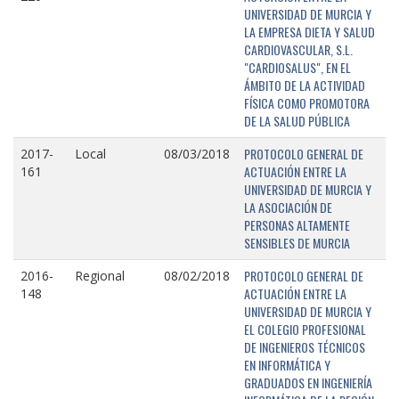
UNIVERSIDAD DE MURCIA Y
LA EMPRESA DIETA Y SALUD
CARDIOVASCULAR, S.L.
"CARDIOSALUS", EN EL
ÁMBITO DE LA ACTIVIDAD
FÍSICA COMO PROMOTORA
DE LA SALUD PÚBLICA
PROTOCOLO GENERAL DE
2017-
Local
08/03/2018
ACTUACIÓN ENTRE LA
161
UNIVERSIDAD DE MURCIA Y
LA ASOCIACIÓN DE
PERSONAS ALTAMENTE
SENSIBLES DE MURCIA
PROTOCOLO GENERAL DE
2016-
Regional
08/02/2018
ACTUACIÓN ENTRE LA
148
UNIVERSIDAD DE MURCIA Y
EL COLEGIO PROFESIONAL
DE INGENIEROS TÉCNICOS
EN INFORMÁTICA Y
GRADUADOS EN INGENIERÍA