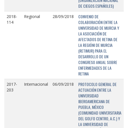
(ORGANIZACIÓN NACIONAL
DE CIEGOS ESPAÑOLES)
CONVENIO DE
2018-
Regional
28/09/2018
COLABORACIÓN ENTRE LA
114
UNIVERSIDAD DE MURCIA Y
LA ASOCIACIÓN DE
AFECTADOS DE RETINA DE
LA REGIÓNI DE MURCIA
(RETIMUR) PARA EL
DESARROLLO DE UN
CONGRESO ANUAL SOBRE
ENFERMEDADES DE LA
RETINA
PROTOCOLO GENERAL DE
2017-
Internacional
06/09/2018
ACTUACIÓN ENTRE LA
203
UNIVERSIDAD
IBEROAMERICANA DE
PUEBLA, MÉXICO
(COMUNIDAD UNIVERSITARIA
DEL GOLFO CENTRO, A.C.) Y
LA UNIVERSIDAD DE