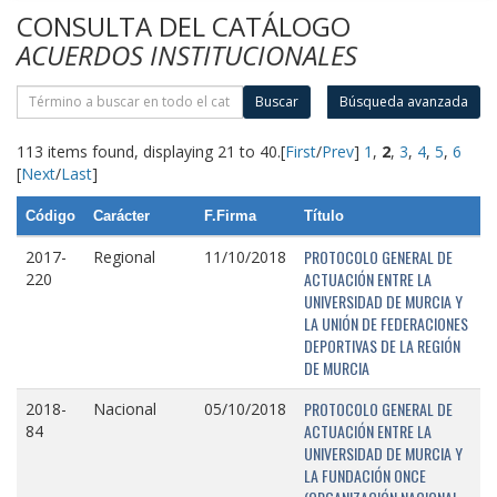
CONSULTA DEL CATÁLOGO
ACUERDOS INSTITUCIONALES
Buscar
Búsqueda avanzada
113 items found, displaying 21 to 40.
[
First
/
Prev
]
1
,
2
,
3
,
4
,
5
,
6
[
Next
/
Last
]
Código
Carácter
F.Firma
Título
PROTOCOLO GENERAL DE
2017-
Regional
11/10/2018
ACTUACIÓN ENTRE LA
220
UNIVERSIDAD DE MURCIA Y
LA UNIÓN DE FEDERACIONES
DEPORTIVAS DE LA REGIÓN
DE MURCIA
PROTOCOLO GENERAL DE
2018-
Nacional
05/10/2018
ACTUACIÓN ENTRE LA
84
UNIVERSIDAD DE MURCIA Y
LA FUNDACIÓN ONCE