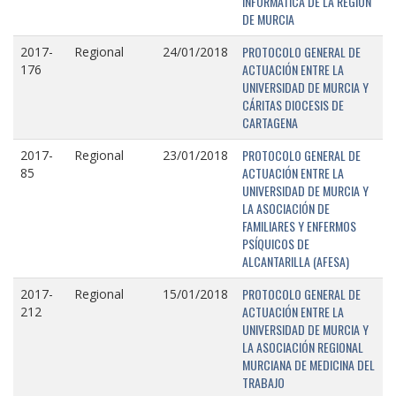
INFORMÁTICA DE LA REGIÓN
DE MURCIA
PROTOCOLO GENERAL DE
2017-
Regional
24/01/2018
ACTUACIÓN ENTRE LA
176
UNIVERSIDAD DE MURCIA Y
CÁRITAS DIOCESIS DE
CARTAGENA
PROTOCOLO GENERAL DE
2017-
Regional
23/01/2018
ACTUACIÓN ENTRE LA
85
UNIVERSIDAD DE MURCIA Y
LA ASOCIACIÓN DE
FAMILIARES Y ENFERMOS
PSÍQUICOS DE
ALCANTARILLA (AFESA)
PROTOCOLO GENERAL DE
2017-
Regional
15/01/2018
ACTUACIÓN ENTRE LA
212
UNIVERSIDAD DE MURCIA Y
LA ASOCIACIÓN REGIONAL
MURCIANA DE MEDICINA DEL
TRABAJO