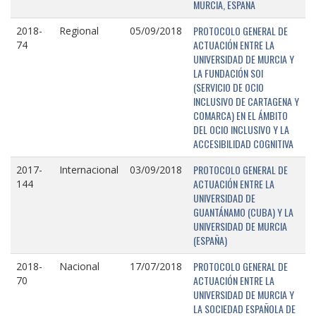
MURCIA, ESPAÑA
PROTOCOLO GENERAL DE
2018-
Regional
05/09/2018
ACTUACIÓN ENTRE LA
74
UNIVERSIDAD DE MURCIA Y
LA FUNDACIÓN SOI
(SERVICIO DE OCIO
INCLUSIVO DE CARTAGENA Y
COMARCA) EN EL ÁMBITO
DEL OCIO INCLUSIVO Y LA
ACCESIBILIDAD COGNITIVA
PROTOCOLO GENERAL DE
2017-
Internacional
03/09/2018
ACTUACIÓN ENTRE LA
144
UNIVERSIDAD DE
GUANTÁNAMO (CUBA) Y LA
UNIVERSIDAD DE MURCIA
(ESPAÑA)
PROTOCOLO GENERAL DE
2018-
Nacional
17/07/2018
ACTUACIÓN ENTRE LA
70
UNIVERSIDAD DE MURCIA Y
LA SOCIEDAD ESPAÑOLA DE