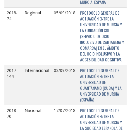
MURCIA, ESPAÑA
PROTOCOLO GENERAL DE
2018-
Regional
05/09/2018
ACTUACIÓN ENTRE LA
74
UNIVERSIDAD DE MURCIA Y
LA FUNDACIÓN SOI
(SERVICIO DE OCIO
INCLUSIVO DE CARTAGENA Y
COMARCA) EN EL ÁMBITO
DEL OCIO INCLUSIVO Y LA
ACCESIBILIDAD COGNITIVA
PROTOCOLO GENERAL DE
2017-
Internacional
03/09/2018
ACTUACIÓN ENTRE LA
144
UNIVERSIDAD DE
GUANTÁNAMO (CUBA) Y LA
UNIVERSIDAD DE MURCIA
(ESPAÑA)
PROTOCOLO GENERAL DE
2018-
Nacional
17/07/2018
ACTUACIÓN ENTRE LA
70
UNIVERSIDAD DE MURCIA Y
LA SOCIEDAD ESPAÑOLA DE