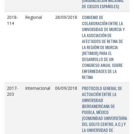
(ORGANIZACIÓN NACIONAL
DE CIEGOS ESPAÑOLES)
CONVENIO DE
2018-
Regional
28/09/2018
COLABORACIÓN ENTRE LA
114
UNIVERSIDAD DE MURCIA Y
LA ASOCIACIÓN DE
AFECTADOS DE RETINA DE
LA REGIÓNI DE MURCIA
(RETIMUR) PARA EL
DESARROLLO DE UN
CONGRESO ANUAL SOBRE
ENFERMEDADES DE LA
RETINA
PROTOCOLO GENERAL DE
2017-
Internacional
06/09/2018
ACTUACIÓN ENTRE LA
203
UNIVERSIDAD
IBEROAMERICANA DE
PUEBLA, MÉXICO
(COMUNIDAD UNIVERSITARIA
DEL GOLFO CENTRO, A.C.) Y
LA UNIVERSIDAD DE