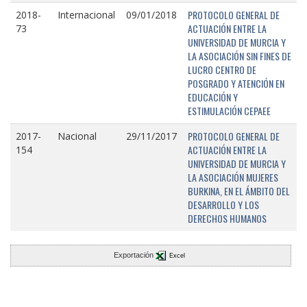
PROTOCOLO GENERAL DE
2018-
Internacional
09/01/2018
ACTUACIÓN ENTRE LA
73
UNIVERSIDAD DE MURCIA Y
LA ASOCIACIÓN SIN FINES DE
LUCRO CENTRO DE
POSGRADO Y ATENCIÓN EN
EDUCACIÓN Y
ESTIMULACIÓN CEPAEE
PROTOCOLO GENERAL DE
2017-
Nacional
29/11/2017
ACTUACIÓN ENTRE LA
154
UNIVERSIDAD DE MURCIA Y
LA ASOCIACIÓN MUJERES
BURKINA, EN EL ÁMBITO DEL
DESARROLLO Y LOS
DERECHOS HUMANOS
Exportación
Excel