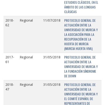
ESTUDIOS CLÁSICOS, EN EL
ÁMBITO DE LAS LENGUAS
CLÁSICAS
PROTOCOLO GENERAL DE
2018-
Regional
11/07/2018
ACTUACIÓN ENTRE LA
62
UNIVERSIDAD DE MURCIA Y
LA ASOCIACIÓN PARA LA
RECUPERACIÓN DE LA
HUERTA DE MURCIA
(MURCIA HUERTA VIVA)
PROTOCOLO GENERAL DE
2017-
Regional
31/05/2018
ACTUACIÓN ENTRE LA
61
UNIVERSIDAD DE MURCIA Y
LA FUNDACIÓN SÍNDROME
DE DOWN
PROTOCOLO GENERAL DE
2018-
Regional
31/05/2018
ACTUACIÓN ENTRE LA
47
UNIVERSIDAD DE MURCIA Y
EL COMITÉ ESPAÑOL DE
REPRESENTANTES DE