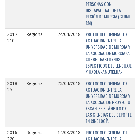
PERSONAS CON
DISCAPACIDAD DE LA
REGIÓN DE MURCIA (CERMI-
RM)
PROTOCOLO GENERAL DE
2017-
Regional
24/04/2018
ACTUACIÓN ENTRE LA
210
UNIVERSIDAD DE MURCIA Y
LA ASOCIACIÓN MURCIANA
SOBRE TRASTORNOS
ESPECÍFICOS DEL LENGUAJE
Y HABLA -AMUTELHA-
PROTOCOLO GENERAL DE
2018-
Regional
23/04/2018
ACTUACIÓN ENTRE LA
25
UNIVERSIDAD DE MURCIA Y
LA ASOCIACIÓN PROYECTO
ESCAN, EN EL ÁMBITO DE
LAS CIENCIAS DEL DEPORTE
EN CINOLOGÍA
PROTOCOLO GENERAL DE
2016-
Regional
14/03/2018
ACTUACIÓN ENTRE LA
220