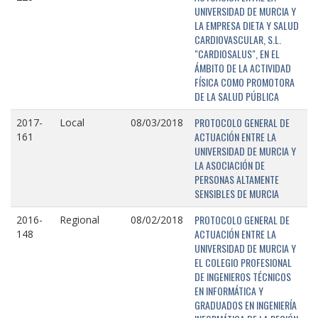
UNIVERSIDAD DE MURCIA Y
LA EMPRESA DIETA Y SALUD
CARDIOVASCULAR, S.L.
"CARDIOSALUS", EN EL
ÁMBITO DE LA ACTIVIDAD
FÍSICA COMO PROMOTORA
DE LA SALUD PÚBLICA
PROTOCOLO GENERAL DE
2017-
Local
08/03/2018
ACTUACIÓN ENTRE LA
161
UNIVERSIDAD DE MURCIA Y
LA ASOCIACIÓN DE
PERSONAS ALTAMENTE
SENSIBLES DE MURCIA
PROTOCOLO GENERAL DE
2016-
Regional
08/02/2018
ACTUACIÓN ENTRE LA
148
UNIVERSIDAD DE MURCIA Y
EL COLEGIO PROFESIONAL
DE INGENIEROS TÉCNICOS
EN INFORMÁTICA Y
GRADUADOS EN INGENIERÍA