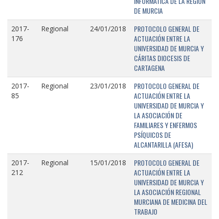
INFORMÁTICA DE LA REGIÓN
DE MURCIA
PROTOCOLO GENERAL DE
2017-
Regional
24/01/2018
ACTUACIÓN ENTRE LA
176
UNIVERSIDAD DE MURCIA Y
CÁRITAS DIOCESIS DE
CARTAGENA
PROTOCOLO GENERAL DE
2017-
Regional
23/01/2018
ACTUACIÓN ENTRE LA
85
UNIVERSIDAD DE MURCIA Y
LA ASOCIACIÓN DE
FAMILIARES Y ENFERMOS
PSÍQUICOS DE
ALCANTARILLA (AFESA)
PROTOCOLO GENERAL DE
2017-
Regional
15/01/2018
ACTUACIÓN ENTRE LA
212
UNIVERSIDAD DE MURCIA Y
LA ASOCIACIÓN REGIONAL
MURCIANA DE MEDICINA DEL
TRABAJO