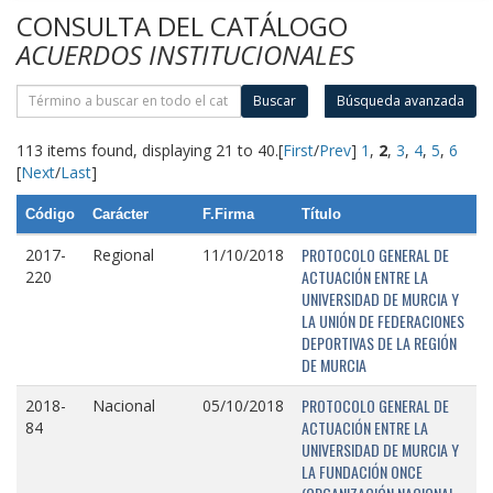
CONSULTA DEL CATÁLOGO
ACUERDOS INSTITUCIONALES
Buscar
Búsqueda avanzada
113 items found, displaying 21 to 40.
[
First
/
Prev
]
1
,
2
,
3
,
4
,
5
,
6
[
Next
/
Last
]
Código
Carácter
F.Firma
Título
PROTOCOLO GENERAL DE
2017-
Regional
11/10/2018
ACTUACIÓN ENTRE LA
220
UNIVERSIDAD DE MURCIA Y
LA UNIÓN DE FEDERACIONES
DEPORTIVAS DE LA REGIÓN
DE MURCIA
PROTOCOLO GENERAL DE
2018-
Nacional
05/10/2018
ACTUACIÓN ENTRE LA
84
UNIVERSIDAD DE MURCIA Y
LA FUNDACIÓN ONCE