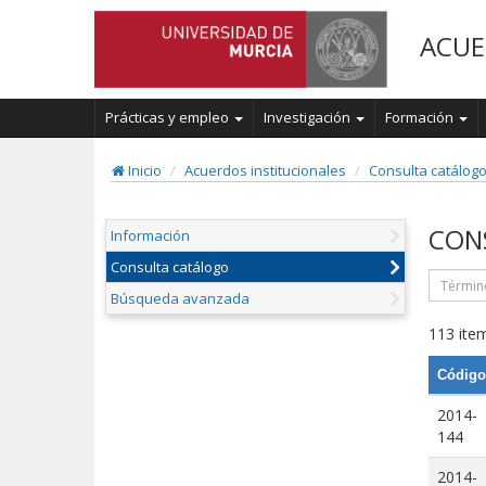
ACUE
Prácticas y empleo
Investigación
Formación
Inicio
Acuerdos institucionales
Consulta catálog
CON
Información
Consulta catálogo
Búsqueda avanzada
113 item
Código
2014-
144
2014-