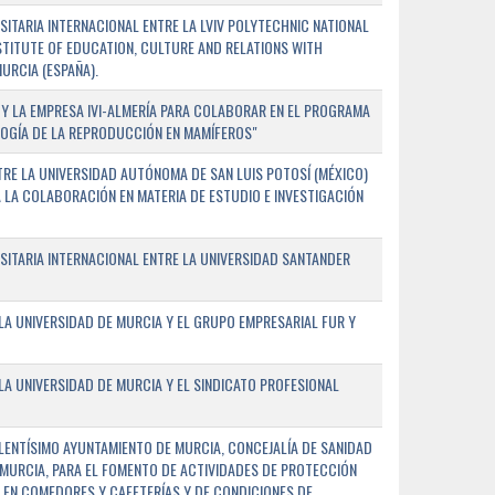
TARIA INTERNACIONAL ENTRE LA LVIV POLYTECHNIC NATIONAL
NSTITUTE OF EDUCATION, CULTURE AND RELATIONS WITH
URCIA (ESPAÑA).
Y LA EMPRESA IVI-ALMERÍA PARA COLABORAR EN EL PROGRAMA
LOGÍA DE LA REPRODUCCIÓN EN MAMÍFEROS"
RE LA UNIVERSIDAD AUTÓNOMA DE SAN LUIS POTOSÍ (MÉXICO)
A LA COLABORACIÓN EN MATERIA DE ESTUDIO E INVESTIGACIÓN
ITARIA INTERNACIONAL ENTRE LA UNIVERSIDAD SANTANDER
A UNIVERSIDAD DE MURCIA Y EL GRUPO EMPRESARIAL FUR Y
A UNIVERSIDAD DE MURCIA Y EL SINDICATO PROFESIONAL
LENTÍSIMO AYUNTAMIENTO DE MURCIA, CONCEJALÍA DE SANIDAD
E MURCIA, PARA EL FOMENTO DE ACTIVIDADES DE PROTECCIÓN
 EN COMEDORES Y CAFETERÍAS Y DE CONDICIONES DE