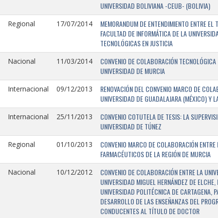
UNIVERSIDAD BOLIVIANA -CEUB- (BOLIVIA)
MEMORANDUM DE ENTENDIMIENTO ENTRE EL TR
Regional
17/07/2014
FACULTAD DE INFORMÁTICA DE LA UNIVERSI
TECNOLÓGICAS EN JUSTICIA
CONVENIO DE COLABORACIÓN TECNOLÓGICA E
Nacional
11/03/2014
UNIVERSIDAD DE MURCIA
RENOVACIÓN DEL CONVENIO MARCO DE COLAB
Internacional
09/12/2013
UNIVERSIDAD DE GUADALAJARA (MÉXICO) Y L
CONVENIO COTUTELA DE TESIS: LA SUPERVIS
Internacional
25/11/2013
UNIVERSIDAD DE TÚNEZ
CONVENIO MARCO DE COLABORACIÓN ENTRE LA
Regional
01/10/2013
FARMACÉUTICOS DE LA REGIÓN DE MURCIA
CONVENIO DE COLABORACIÓN ENTRE LA UNIVE
Nacional
10/12/2012
UNIVERSIDAD MIGUEL HERNÁNDEZ DE ELCHE, 
UNIVERSIDAD POLITÉCNICA DE CARTAGENA, P
DESARROLLO DE LAS ENSEÑANZAS DEL PROGR
CONDUCENTES AL TÍTULO DE DOCTOR