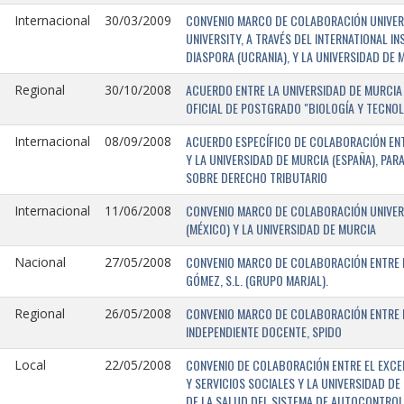
CONVENIO MARCO DE COLABORACIÓN UNIVERSI
Internacional
30/03/2009
UNIVERSITY, A TRAVÉS DEL INTERNATIONAL I
DIASPORA (UCRANIA), Y LA UNIVERSIDAD DE M
ACUERDO ENTRE LA UNIVERSIDAD DE MURCIA 
Regional
30/10/2008
OFICIAL DE POSTGRADO "BIOLOGÍA Y TECNO
ACUERDO ESPECÍFICO DE COLABORACIÓN ENT
Internacional
08/09/2008
Y LA UNIVERSIDAD DE MURCIA (ESPAÑA), PAR
SOBRE DERECHO TRIBUTARIO
CONVENIO MARCO DE COLABORACIÓN UNIVERS
Internacional
11/06/2008
(MÉXICO) Y LA UNIVERSIDAD DE MURCIA
CONVENIO MARCO DE COLABORACIÓN ENTRE L
Nacional
27/05/2008
GÓMEZ, S.L. (GRUPO MARJAL).
CONVENIO MARCO DE COLABORACIÓN ENTRE L
Regional
26/05/2008
INDEPENDIENTE DOCENTE, SPIDO
CONVENIO DE COLABORACIÓN ENTRE EL EXCE
Local
22/05/2008
Y SERVICIOS SOCIALES Y LA UNIVERSIDAD D
DE LA SALUD DEL SISTEMA DE AUTOCONTROL