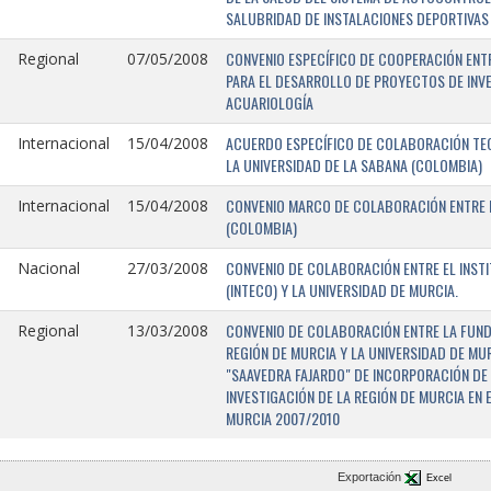
SALUBRIDAD DE INSTALACIONES DEPORTIVAS 
CONVENIO ESPECÍFICO DE COOPERACIÓN ENTR
Regional
07/05/2008
PARA EL DESARROLLO DE PROYECTOS DE INV
ACUARIOLOGÍA
ACUERDO ESPECÍFICO DE COLABORACIÓN TEC
Internacional
15/04/2008
LA UNIVERSIDAD DE LA SABANA (COLOMBIA)
CONVENIO MARCO DE COLABORACIÓN ENTRE L
Internacional
15/04/2008
(COLOMBIA)
CONVENIO DE COLABORACIÓN ENTRE EL INST
Nacional
27/03/2008
(INTECO) Y LA UNIVERSIDAD DE MURCIA.
CONVENIO DE COLABORACIÓN ENTRE LA FUNDA
Regional
13/03/2008
REGIÓN DE MURCIA Y LA UNIVERSIDAD DE MU
"SAAVEDRA FAJARDO" DE INCORPORACIÓN DE
INVESTIGACIÓN DE LA REGIÓN DE MURCIA EN 
MURCIA 2007/2010
Exportación
Excel