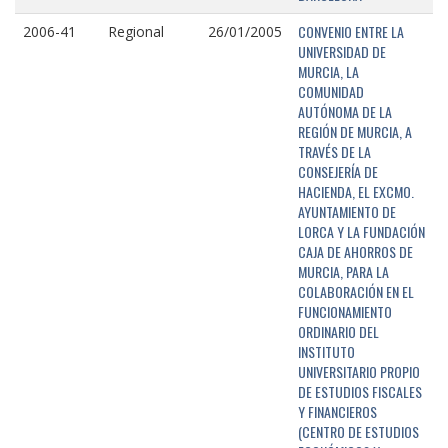
CONVENIO ENTRE LA
2006-41
Regional
26/01/2005
UNIVERSIDAD DE
MURCIA, LA
COMUNIDAD
AUTÓNOMA DE LA
REGIÓN DE MURCIA, A
TRAVÉS DE LA
CONSEJERÍA DE
HACIENDA, EL EXCMO.
AYUNTAMIENTO DE
LORCA Y LA FUNDACIÓN
CAJA DE AHORROS DE
MURCIA, PARA LA
COLABORACIÓN EN EL
FUNCIONAMIENTO
ORDINARIO DEL
INSTITUTO
UNIVERSITARIO PROPIO
DE ESTUDIOS FISCALES
Y FINANCIEROS
(CENTRO DE ESTUDIOS