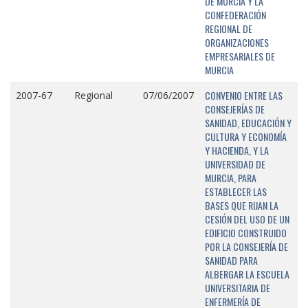
DE MURCIA Y LA
CONFEDERACIÓN
REGIONAL DE
ORGANIZACIONES
EMPRESARIALES DE
MURCIA
CONVENIO ENTRE LAS
2007-67
Regional
07/06/2007
CONSEJERÍAS DE
SANIDAD, EDUCACIÓN Y
CULTURA Y ECONOMÍA
Y HACIENDA, Y LA
UNIVERSIDAD DE
MURCIA, PARA
ESTABLECER LAS
BASES QUE RIJAN LA
CESIÓN DEL USO DE UN
EDIFICIO CONSTRUIDO
POR LA CONSEJERÍA DE
SANIDAD PARA
ALBERGAR LA ESCUELA
UNIVERSITARIA DE
ENFERMERÍA DE