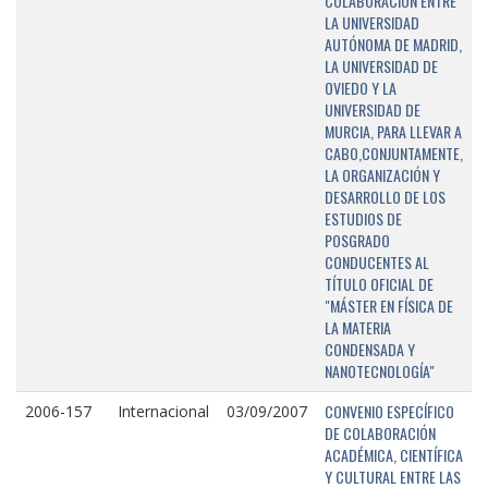
COLABORACIÓN ENTRE
LA UNIVERSIDAD
AUTÓNOMA DE MADRID,
LA UNIVERSIDAD DE
OVIEDO Y LA
UNIVERSIDAD DE
MURCIA, PARA LLEVAR A
CABO,CONJUNTAMENTE,
LA ORGANIZACIÓN Y
DESARROLLO DE LOS
ESTUDIOS DE
POSGRADO
CONDUCENTES AL
TÍTULO OFICIAL DE
"MÁSTER EN FÍSICA DE
LA MATERIA
CONDENSADA Y
NANOTECNOLOGÍA"
CONVENIO ESPECÍFICO
2006-157
Internacional
03/09/2007
DE COLABORACIÓN
ACADÉMICA, CIENTÍFICA
Y CULTURAL ENTRE LAS