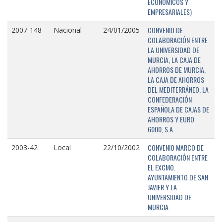
ECONÓMICOS Y
EMPRESARIALES)
CONVENIO DE
2007-148
Nacional
24/01/2005
COLABORACIÓN ENTRE
LA UNIVERSIDAD DE
MURCIA, LA CAJA DE
AHORROS DE MURCIA,
LA CAJA DE AHORROS
DEL MEDITERRÁNEO, LA
CONFEDERACIÓN
ESPAÑOLA DE CAJAS DE
AHORROS Y EURO
6000, S.A.
CONVENIO MARCO DE
2003-42
Local
22/10/2002
COLABORACIÓN ENTRE
EL EXCMO.
AYUNTAMIENTO DE SAN
JAVIER Y LA
UNIVERSIDAD DE
MURCIA