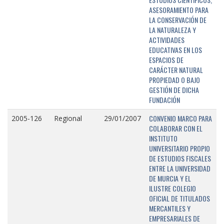
ASESORAMIENTO PARA
LA CONSERVACIÓN DE
LA NATURALEZA Y
ACTIVIDADES
EDUCATIVAS EN LOS
ESPACIOS DE
CARÁCTER NATURAL
PROPIEDAD O BAJO
GESTIÓN DE DICHA
FUNDACIÓN
CONVENIO MARCO PARA
2005-126
Regional
29/01/2007
COLABORAR CON EL
INSTITUTO
UNIVERSITARIO PROPIO
DE ESTUDIOS FISCALES
ENTRE LA UNIVERSIDAD
DE MURCIA Y EL
ILUSTRE COLEGIO
OFICIAL DE TITULADOS
MERCANTILES Y
EMPRESARIALES DE