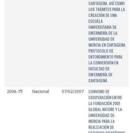
CARTAGENA, ASÍ COMO
LOS TRÁMITES PARA LA
CREACIÓN DE UNA
ESCUELA
UNIVERSITARIA DE
ENFERMERÍA DE LA
UNIVERSIDAD DE
MURCIA EN CARTAGENA
PROTOCOLO DE
ENTENDIMIENTO PARA
LA CONVERSIÓN EN
FACULTAD DE
ENFERMERÍA DE
CARTAGENA
CONVENIO DE
2006-75
Nacional
07/02/2007
COOPERACIÓN ENTRE
LA FUNDACIÓN 2001
GLOBAL NATURE Y LA
UNIVERSIDAD DE
MURCIA PARA LA
REALIZACIÓN DE
ESTUDIOS CIENTÍFICOS,