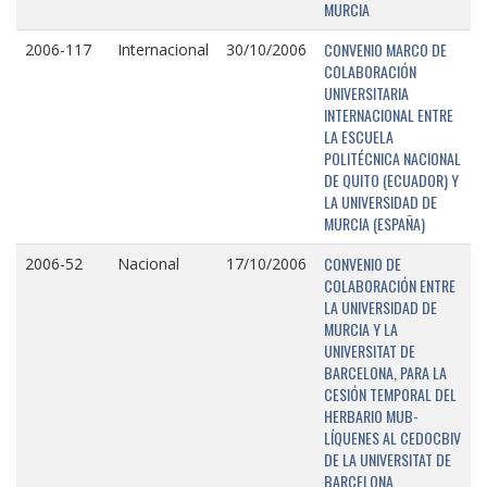
MURCIA
CONVENIO MARCO DE
2006-117
Internacional
30/10/2006
COLABORACIÓN
UNIVERSITARIA
INTERNACIONAL ENTRE
LA ESCUELA
POLITÉCNICA NACIONAL
DE QUITO (ECUADOR) Y
LA UNIVERSIDAD DE
MURCIA (ESPAÑA)
CONVENIO DE
2006-52
Nacional
17/10/2006
COLABORACIÓN ENTRE
LA UNIVERSIDAD DE
MURCIA Y LA
UNIVERSITAT DE
BARCELONA, PARA LA
CESIÓN TEMPORAL DEL
HERBARIO MUB-
LÍQUENES AL CEDOCBIV
DE LA UNIVERSITAT DE
BARCELONA