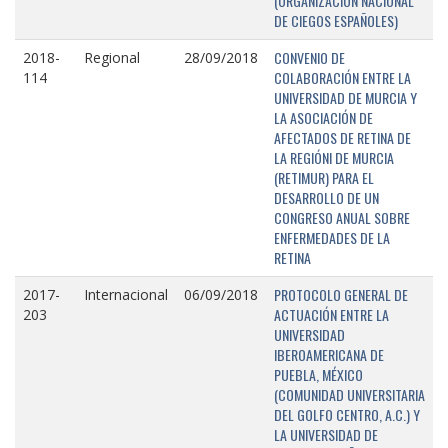
(ORGANIZACIÓN NACIONAL
DE CIEGOS ESPAÑOLES)
CONVENIO DE
2018-
Regional
28/09/2018
COLABORACIÓN ENTRE LA
114
UNIVERSIDAD DE MURCIA Y
LA ASOCIACIÓN DE
AFECTADOS DE RETINA DE
LA REGIÓNI DE MURCIA
(RETIMUR) PARA EL
DESARROLLO DE UN
CONGRESO ANUAL SOBRE
ENFERMEDADES DE LA
RETINA
PROTOCOLO GENERAL DE
2017-
Internacional
06/09/2018
ACTUACIÓN ENTRE LA
203
UNIVERSIDAD
IBEROAMERICANA DE
PUEBLA, MÉXICO
(COMUNIDAD UNIVERSITARIA
DEL GOLFO CENTRO, A.C.) Y
LA UNIVERSIDAD DE