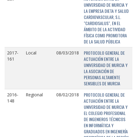
UNIVERSIDAD DE MURCIA Y
LA EMPRESA DIETA Y SALUD
CARDIOVASCULAR, S.L.
"CARDIOSALUS", EN EL
ÁMBITO DE LA ACTIVIDAD
FÍSICA COMO PROMOTORA
DE LA SALUD PÚBLICA
PROTOCOLO GENERAL DE
2017-
Local
08/03/2018
ACTUACIÓN ENTRE LA
161
UNIVERSIDAD DE MURCIA Y
LA ASOCIACIÓN DE
PERSONAS ALTAMENTE
SENSIBLES DE MURCIA
PROTOCOLO GENERAL DE
2016-
Regional
08/02/2018
ACTUACIÓN ENTRE LA
148
UNIVERSIDAD DE MURCIA Y
EL COLEGIO PROFESIONAL
DE INGENIEROS TÉCNICOS
EN INFORMÁTICA Y
GRADUADOS EN INGENIERÍA