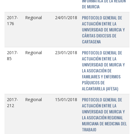
INFORMÁTICA DE LA REGIÓN
DE MURCIA
PROTOCOLO GENERAL DE
2017-
Regional
24/01/2018
ACTUACIÓN ENTRE LA
176
UNIVERSIDAD DE MURCIA Y
CÁRITAS DIOCESIS DE
CARTAGENA
PROTOCOLO GENERAL DE
2017-
Regional
23/01/2018
ACTUACIÓN ENTRE LA
85
UNIVERSIDAD DE MURCIA Y
LA ASOCIACIÓN DE
FAMILIARES Y ENFERMOS
PSÍQUICOS DE
ALCANTARILLA (AFESA)
PROTOCOLO GENERAL DE
2017-
Regional
15/01/2018
ACTUACIÓN ENTRE LA
212
UNIVERSIDAD DE MURCIA Y
LA ASOCIACIÓN REGIONAL
MURCIANA DE MEDICINA DEL
TRABAJO