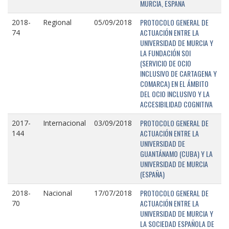
MURCIA, ESPAÑA
PROTOCOLO GENERAL DE
2018-
Regional
05/09/2018
ACTUACIÓN ENTRE LA
74
UNIVERSIDAD DE MURCIA Y
LA FUNDACIÓN SOI
(SERVICIO DE OCIO
INCLUSIVO DE CARTAGENA Y
COMARCA) EN EL ÁMBITO
DEL OCIO INCLUSIVO Y LA
ACCESIBILIDAD COGNITIVA
PROTOCOLO GENERAL DE
2017-
Internacional
03/09/2018
ACTUACIÓN ENTRE LA
144
UNIVERSIDAD DE
GUANTÁNAMO (CUBA) Y LA
UNIVERSIDAD DE MURCIA
(ESPAÑA)
PROTOCOLO GENERAL DE
2018-
Nacional
17/07/2018
ACTUACIÓN ENTRE LA
70
UNIVERSIDAD DE MURCIA Y
LA SOCIEDAD ESPAÑOLA DE