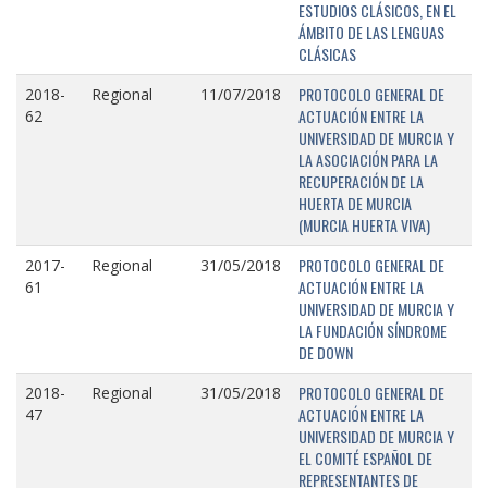
ESTUDIOS CLÁSICOS, EN EL
ÁMBITO DE LAS LENGUAS
CLÁSICAS
PROTOCOLO GENERAL DE
2018-
Regional
11/07/2018
ACTUACIÓN ENTRE LA
62
UNIVERSIDAD DE MURCIA Y
LA ASOCIACIÓN PARA LA
RECUPERACIÓN DE LA
HUERTA DE MURCIA
(MURCIA HUERTA VIVA)
PROTOCOLO GENERAL DE
2017-
Regional
31/05/2018
ACTUACIÓN ENTRE LA
61
UNIVERSIDAD DE MURCIA Y
LA FUNDACIÓN SÍNDROME
DE DOWN
PROTOCOLO GENERAL DE
2018-
Regional
31/05/2018
ACTUACIÓN ENTRE LA
47
UNIVERSIDAD DE MURCIA Y
EL COMITÉ ESPAÑOL DE
REPRESENTANTES DE