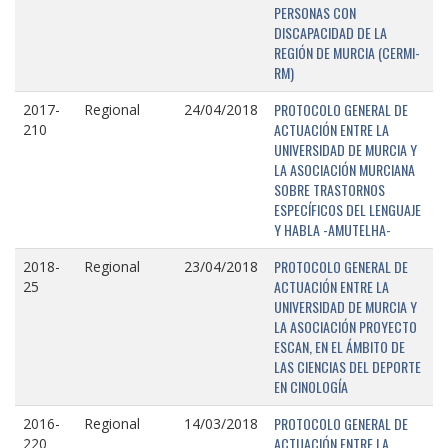
PERSONAS CON
DISCAPACIDAD DE LA
REGIÓN DE MURCIA (CERMI-
RM)
PROTOCOLO GENERAL DE
2017-
Regional
24/04/2018
ACTUACIÓN ENTRE LA
210
UNIVERSIDAD DE MURCIA Y
LA ASOCIACIÓN MURCIANA
SOBRE TRASTORNOS
ESPECÍFICOS DEL LENGUAJE
Y HABLA -AMUTELHA-
PROTOCOLO GENERAL DE
2018-
Regional
23/04/2018
ACTUACIÓN ENTRE LA
25
UNIVERSIDAD DE MURCIA Y
LA ASOCIACIÓN PROYECTO
ESCAN, EN EL ÁMBITO DE
LAS CIENCIAS DEL DEPORTE
EN CINOLOGÍA
PROTOCOLO GENERAL DE
2016-
Regional
14/03/2018
ACTUACIÓN ENTRE LA
220