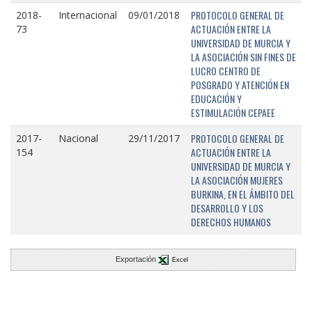
PROTOCOLO GENERAL DE
2018-
Internacional
09/01/2018
ACTUACIÓN ENTRE LA
73
UNIVERSIDAD DE MURCIA Y
LA ASOCIACIÓN SIN FINES DE
LUCRO CENTRO DE
POSGRADO Y ATENCIÓN EN
EDUCACIÓN Y
ESTIMULACIÓN CEPAEE
PROTOCOLO GENERAL DE
2017-
Nacional
29/11/2017
ACTUACIÓN ENTRE LA
154
UNIVERSIDAD DE MURCIA Y
LA ASOCIACIÓN MUJERES
BURKINA, EN EL ÁMBITO DEL
DESARROLLO Y LOS
DERECHOS HUMANOS
Exportación
Excel