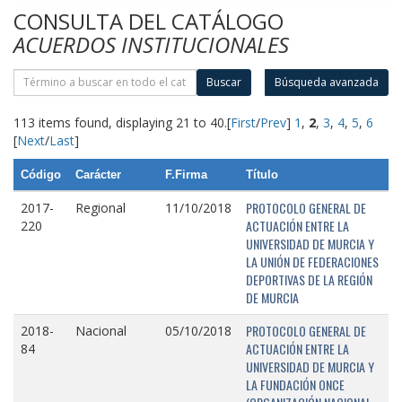
CONSULTA DEL CATÁLOGO
ACUERDOS INSTITUCIONALES
Buscar
Búsqueda avanzada
113 items found, displaying 21 to 40.
[
First
/
Prev
]
1
,
2
,
3
,
4
,
5
,
6
[
Next
/
Last
]
Código
Carácter
F.Firma
Título
PROTOCOLO GENERAL DE
2017-
Regional
11/10/2018
ACTUACIÓN ENTRE LA
220
UNIVERSIDAD DE MURCIA Y
LA UNIÓN DE FEDERACIONES
DEPORTIVAS DE LA REGIÓN
DE MURCIA
PROTOCOLO GENERAL DE
2018-
Nacional
05/10/2018
ACTUACIÓN ENTRE LA
84
UNIVERSIDAD DE MURCIA Y
LA FUNDACIÓN ONCE