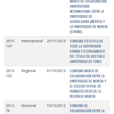
MARCO DE COLABORACIÓN
UNIVERSITARIA
INTERNACIONAL ENTRE LA
UNIVERSIDAD DE
GUADALAJARA (MÉXICO) Y
LA UNIVERSIDAD DE MURCIA
(ESPAÑA)
CONVENIO COTUTELA DE
2015-
Internacional
25/11/2013
TESIS: LA SUPERVISIÓN
147
COMÚN Y OTORGAMIENTO
DEL TÍTULO DE DOCTOR II
UNIVERSIDAD DE TÚNEZ
CONVENIO MARCO DE
2013-
Regional
01/10/2013
COLABORACIÓN ENTRE LA
102
UNIVERSIDAD DE MURCIA Y
EL COLEGIO OFICIAL DE
FARMACÉUTICOS DE LA
REGIÓN DE MURCIA
CONVENIO DE
2012-
Nacional
10/12/2012
COLABORACIÓN ENTRE LA
76