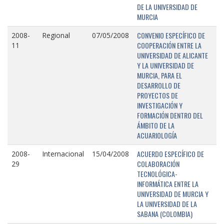
DE LA UNIVERSIDAD DE
MURCIA
CONVENIO ESPECÍFICO DE
2008-
Regional
07/05/2008
COOPERACIÓN ENTRE LA
11
UNIVERSIDAD DE ALICANTE
Y LA UNIVERSIDAD DE
MURCIA, PARA EL
DESARROLLO DE
PROYECTOS DE
INVESTIGACIÓN Y
FORMACIÓN DENTRO DEL
ÁMBITO DE LA
ACUARIOLOGÍA
ACUERDO ESPECÍFICO DE
2008-
Internacional
15/04/2008
COLABORACIÓN
29
TECNOLÓGICA-
INFORMÁTICA ENTRE LA
UNIVERSIDAD DE MURCIA Y
LA UNIVERSIDAD DE LA
SABANA (COLOMBIA)