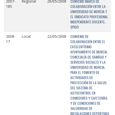
CONVENIO MARCO DE
2007-
Regional
26/05/2008
COLABORACIÓN ENTRE LA
185
UNIVERSIDAD DE MURCIA Y
EL SINDICATO PROFESIONAL
INDEPENDIENTE DOCENTE,
SPIDO
CONVENIO DE
2008-
Local
22/05/2008
COLABORACIÓN ENTRE EL
17
EXCELENTÍSIMO
AYUNTAMIENTO DE MURCIA,
CONCEJALÍA DE SANIDAD Y
SERVICIOS SOCIALES Y LA
UNIVERSIDAD DE MURCIA,
PARA EL FOMENTO DE
ACTIVIDADES DE
PROTECCIÓN DE LA SALUD
DEL SISTEMA DE
AUTOCONTROL EN
COMEDORES Y CAFETERÍAS
Y DE CONDICIONES DE
SALUBRIDAD DE
INSTALACIONES DEPORTIVAS