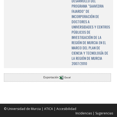
DESARROLLO DEL
PROGRAMA "SAAVEDRA
FAJARDO" DE
INCORPORACIÓN DE
DOCTORES A
UNIVERSIDADES Y CENTROS
PÚBLICOS DE
INVESTIGACIÓN DE LA
REGIÓN DE MURCIA EN EL
MARCO DEL PLAN DE
CIENCIA Y TECNOLOGÍA DE
LA REGIÓN DE MURCIA
2007/2010
Exportación
Excel
© Universidad de Murcia
|
ATICA
|
Accesibilidad
Incidencias
|
Sugerencias