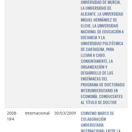
UNIVERSIDAD DE MURCIA,
LA UNIVERSIDAD DE
ALICANTE, LA UNIVERSIDAD
MIGUEL HERNÁNDEZ DE
ELCHE, LA UNIVERSIDAD
NACIONAL DE EDUCACIÓN A
DISTANCIA Y LA
UNIVERSIDAD POLITÉCNICA
DE CARTAGENA, PARA
LLEVAR A CABO,
CONJUNTAMENTE, LA
ORGANIZACIÓN Y
DESARROLLO DE LAS
ENSEÑANZAS DEL
PROGRAMA DE DOCTORADO
INTERUNIVERSITARIO EN
ECONOMÍA, CONDUCENTES
AL TÍTULO DE DOCTOR
CONVENIO MARCO DE
2008-
Internacional
30/03/2009
COLABORACIÓN
184
UNIVERSITARIA
INTERNACIONAL ENTRE LA