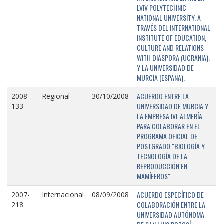
LVIV POLYTECHNIC
NATIONAL UNIVERSITY, A
TRAVÉS DEL INTERNATIONAL
INSTITUTE OF EDUCATION,
CULTURE AND RELATIONS
WITH DIASPORA (UCRANIA),
Y LA UNIVERSIDAD DE
MURCIA (ESPAÑA).
ACUERDO ENTRE LA
2008-
Regional
30/10/2008
UNIVERSIDAD DE MURCIA Y
133
LA EMPRESA IVI-ALMERÍA
PARA COLABORAR EN EL
PROGRAMA OFICIAL DE
POSTGRADO "BIOLOGÍA Y
TECNOLOGÍA DE LA
REPRODUCCIÓN EN
MAMÍFEROS"
ACUERDO ESPECÍFICO DE
2007-
Internacional
08/09/2008
COLABORACIÓN ENTRE LA
218
UNIVERSIDAD AUTÓNOMA