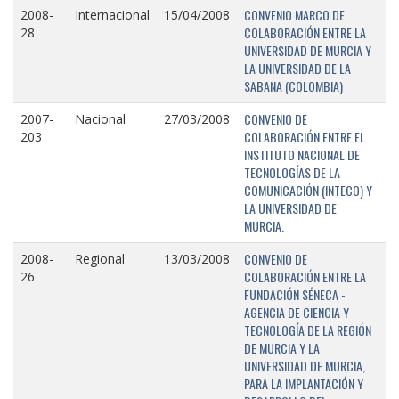
CONVENIO MARCO DE
2008-
Internacional
15/04/2008
COLABORACIÓN ENTRE LA
28
UNIVERSIDAD DE MURCIA Y
LA UNIVERSIDAD DE LA
SABANA (COLOMBIA)
CONVENIO DE
2007-
Nacional
27/03/2008
COLABORACIÓN ENTRE EL
203
INSTITUTO NACIONAL DE
TECNOLOGÍAS DE LA
COMUNICACIÓN (INTECO) Y
LA UNIVERSIDAD DE
MURCIA.
CONVENIO DE
2008-
Regional
13/03/2008
COLABORACIÓN ENTRE LA
26
FUNDACIÓN SÉNECA -
AGENCIA DE CIENCIA Y
TECNOLOGÍA DE LA REGIÓN
DE MURCIA Y LA
UNIVERSIDAD DE MURCIA,
PARA LA IMPLANTACIÓN Y