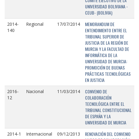
COMITÉ EJECUTIVO DE LA
UNIVERSIDAD BOLIVIANA -
CEUB- (BOLIVIA)
MEMORANDUM DE
2014-
Regional
17/07/2014
ENTENDIMIENTO ENTRE EL
140
TRIBUNAL SUPERIOR DE
JUSTICIA DE LA REGIÓN DE
MURCIA Y LA FACULTAD DE
INFORMÁTICA DE LA
UNIVERSIDAD DE MURCIA:
PROMOCIÓN DE BUENAS
PRÁCTICAS TECNOLÓGICAS
EN JUSTICIA
CONVENIO DE
2016-
Nacional
11/03/2014
COLABORACIÓN
12
TECNOLÓGICA ENTRE EL
TRIBUNAL CONSTITUCIONAL
DE ESPAÑA Y LA
UNIVERSIDAD DE MURCIA
RENOVACIÓN DEL CONVENIO
2014-1
Internacional
09/12/2013