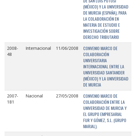
DE SAN LUIS POTOSÍ
(MÉXICO) Y LA UNIVERSIDAD
DE MURCIA (ESPAÑA), PARA
LA COLABORACIÓN EN
MATERIA DE ESTUDIO E
INVESTIGACIÓN SOBRE
DERECHO TRIBUTARIO
CONVENIO MARCO DE
2008-
Internacional
11/06/2008
COLABORACIÓN
48
UNIVERSITARIA
INTERNACIONAL ENTRE LA
UNIVERSIDAD SANTANDER
(MÉXICO) Y LA UNIVERSIDAD
DE MURCIA
CONVENIO MARCO DE
2007-
Nacional
27/05/2008
COLABORACIÓN ENTRE LA
181
UNIVERSIDAD DE MURCIA Y
EL GRUPO EMPRESARIAL
FUR Y GÓMEZ, S.L. (GRUPO
MARJAL).