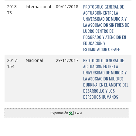
PROTOCOLO GENERAL DE
2018-
Internacional
09/01/2018
ACTUACIÓN ENTRE LA
73
UNIVERSIDAD DE MURCIA Y
LA ASOCIACIÓN SIN FINES DE
LUCRO CENTRO DE
POSGRADO Y ATENCIÓN EN
EDUCACIÓN Y
ESTIMULACIÓN CEPAEE
PROTOCOLO GENERAL DE
2017-
Nacional
29/11/2017
ACTUACIÓN ENTRE LA
154
UNIVERSIDAD DE MURCIA Y
LA ASOCIACIÓN MUJERES
BURKINA, EN EL ÁMBITO DEL
DESARROLLO Y LOS
DERECHOS HUMANOS
Exportación
Excel