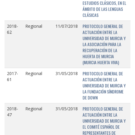
ESTUDIOS CLÁSICOS, EN EL
ÁMBITO DE LAS LENGUAS
CLÁSICAS
PROTOCOLO GENERAL DE
2018-
Regional
11/07/2018
ACTUACIÓN ENTRE LA
62
UNIVERSIDAD DE MURCIA Y
LA ASOCIACIÓN PARA LA
RECUPERACIÓN DE LA
HUERTA DE MURCIA
(MURCIA HUERTA VIVA)
PROTOCOLO GENERAL DE
2017-
Regional
31/05/2018
ACTUACIÓN ENTRE LA
61
UNIVERSIDAD DE MURCIA Y
LA FUNDACIÓN SÍNDROME
DE DOWN
PROTOCOLO GENERAL DE
2018-
Regional
31/05/2018
ACTUACIÓN ENTRE LA
47
UNIVERSIDAD DE MURCIA Y
EL COMITÉ ESPAÑOL DE
REPRESENTANTES DE