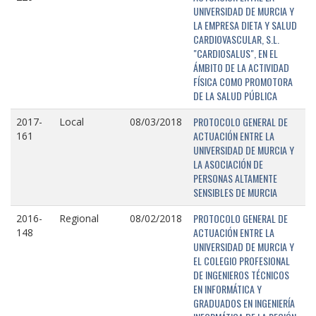
UNIVERSIDAD DE MURCIA Y
LA EMPRESA DIETA Y SALUD
CARDIOVASCULAR, S.L.
"CARDIOSALUS", EN EL
ÁMBITO DE LA ACTIVIDAD
FÍSICA COMO PROMOTORA
DE LA SALUD PÚBLICA
PROTOCOLO GENERAL DE
2017-
Local
08/03/2018
ACTUACIÓN ENTRE LA
161
UNIVERSIDAD DE MURCIA Y
LA ASOCIACIÓN DE
PERSONAS ALTAMENTE
SENSIBLES DE MURCIA
PROTOCOLO GENERAL DE
2016-
Regional
08/02/2018
ACTUACIÓN ENTRE LA
148
UNIVERSIDAD DE MURCIA Y
EL COLEGIO PROFESIONAL
DE INGENIEROS TÉCNICOS
EN INFORMÁTICA Y
GRADUADOS EN INGENIERÍA