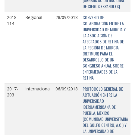
(ORGANIZACIÓN NACIONAL
DE CIEGOS ESPAÑOLES)
CONVENIO DE
2018-
Regional
28/09/2018
COLABORACIÓN ENTRE LA
114
UNIVERSIDAD DE MURCIA Y
LA ASOCIACIÓN DE
AFECTADOS DE RETINA DE
LA REGIÓNI DE MURCIA
(RETIMUR) PARA EL
DESARROLLO DE UN
CONGRESO ANUAL SOBRE
ENFERMEDADES DE LA
RETINA
PROTOCOLO GENERAL DE
2017-
Internacional
06/09/2018
ACTUACIÓN ENTRE LA
203
UNIVERSIDAD
IBEROAMERICANA DE
PUEBLA, MÉXICO
(COMUNIDAD UNIVERSITARIA
DEL GOLFO CENTRO, A.C.) Y
LA UNIVERSIDAD DE