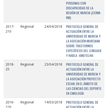
PERSONAS CON
DISCAPACIDAD DE LA
REGIÓN DE MURCIA (CERMI-
RM)
PROTOCOLO GENERAL DE
2017-
Regional
24/04/2018
ACTUACIÓN ENTRE LA
210
UNIVERSIDAD DE MURCIA Y
LA ASOCIACIÓN MURCIANA
SOBRE TRASTORNOS
ESPECÍFICOS DEL LENGUAJE
Y HABLA -AMUTELHA-
PROTOCOLO GENERAL DE
2018-
Regional
23/04/2018
ACTUACIÓN ENTRE LA
25
UNIVERSIDAD DE MURCIA Y
LA ASOCIACIÓN PROYECTO
ESCAN, EN EL ÁMBITO DE
LAS CIENCIAS DEL DEPORTE
EN CINOLOGÍA
PROTOCOLO GENERAL DE
2016-
Regional
14/03/2018
ACTUACIÓN ENTRE LA
220