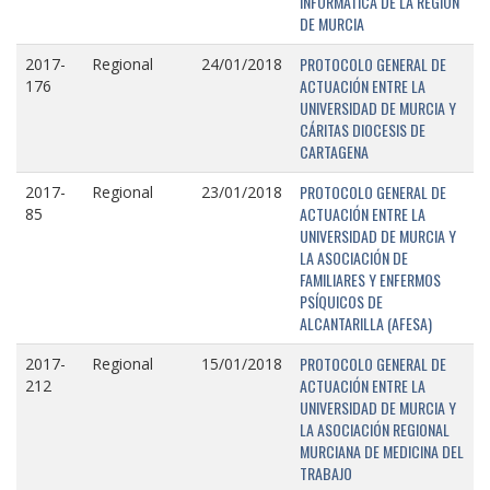
INFORMÁTICA DE LA REGIÓN
DE MURCIA
PROTOCOLO GENERAL DE
2017-
Regional
24/01/2018
ACTUACIÓN ENTRE LA
176
UNIVERSIDAD DE MURCIA Y
CÁRITAS DIOCESIS DE
CARTAGENA
PROTOCOLO GENERAL DE
2017-
Regional
23/01/2018
ACTUACIÓN ENTRE LA
85
UNIVERSIDAD DE MURCIA Y
LA ASOCIACIÓN DE
FAMILIARES Y ENFERMOS
PSÍQUICOS DE
ALCANTARILLA (AFESA)
PROTOCOLO GENERAL DE
2017-
Regional
15/01/2018
ACTUACIÓN ENTRE LA
212
UNIVERSIDAD DE MURCIA Y
LA ASOCIACIÓN REGIONAL
MURCIANA DE MEDICINA DEL
TRABAJO