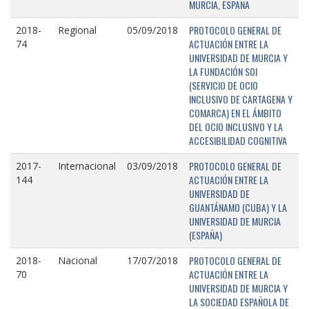
MURCIA, ESPAÑA
PROTOCOLO GENERAL DE
2018-
Regional
05/09/2018
ACTUACIÓN ENTRE LA
74
UNIVERSIDAD DE MURCIA Y
LA FUNDACIÓN SOI
(SERVICIO DE OCIO
INCLUSIVO DE CARTAGENA Y
COMARCA) EN EL ÁMBITO
DEL OCIO INCLUSIVO Y LA
ACCESIBILIDAD COGNITIVA
PROTOCOLO GENERAL DE
2017-
Internacional
03/09/2018
ACTUACIÓN ENTRE LA
144
UNIVERSIDAD DE
GUANTÁNAMO (CUBA) Y LA
UNIVERSIDAD DE MURCIA
(ESPAÑA)
PROTOCOLO GENERAL DE
2018-
Nacional
17/07/2018
ACTUACIÓN ENTRE LA
70
UNIVERSIDAD DE MURCIA Y
LA SOCIEDAD ESPAÑOLA DE