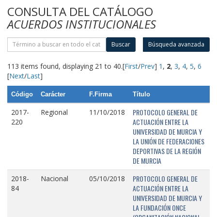
CONSULTA DEL CATÁLOGO
ACUERDOS INSTITUCIONALES
Buscar
Búsqueda avanzada
113 items found, displaying 21 to 40.
[
First
/
Prev
]
1
,
2
,
3
,
4
,
5
,
6
[
Next
/
Last
]
Código
Carácter
F.Firma
Título
PROTOCOLO GENERAL DE
2017-
Regional
11/10/2018
ACTUACIÓN ENTRE LA
220
UNIVERSIDAD DE MURCIA Y
LA UNIÓN DE FEDERACIONES
DEPORTIVAS DE LA REGIÓN
DE MURCIA
PROTOCOLO GENERAL DE
2018-
Nacional
05/10/2018
ACTUACIÓN ENTRE LA
84
UNIVERSIDAD DE MURCIA Y
LA FUNDACIÓN ONCE