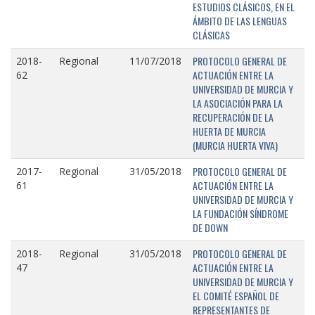
ESTUDIOS CLÁSICOS, EN EL
ÁMBITO DE LAS LENGUAS
CLÁSICAS
PROTOCOLO GENERAL DE
2018-
Regional
11/07/2018
ACTUACIÓN ENTRE LA
62
UNIVERSIDAD DE MURCIA Y
LA ASOCIACIÓN PARA LA
RECUPERACIÓN DE LA
HUERTA DE MURCIA
(MURCIA HUERTA VIVA)
PROTOCOLO GENERAL DE
2017-
Regional
31/05/2018
ACTUACIÓN ENTRE LA
61
UNIVERSIDAD DE MURCIA Y
LA FUNDACIÓN SÍNDROME
DE DOWN
PROTOCOLO GENERAL DE
2018-
Regional
31/05/2018
ACTUACIÓN ENTRE LA
47
UNIVERSIDAD DE MURCIA Y
EL COMITÉ ESPAÑOL DE
REPRESENTANTES DE