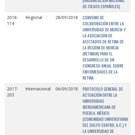
(ORGANIZACIÓN NACIONAL
DE CIEGOS ESPAÑOLES)
CONVENIO DE
2018-
Regional
28/09/2018
COLABORACIÓN ENTRE LA
114
UNIVERSIDAD DE MURCIA Y
LA ASOCIACIÓN DE
AFECTADOS DE RETINA DE
LA REGIÓNI DE MURCIA
(RETIMUR) PARA EL
DESARROLLO DE UN
CONGRESO ANUAL SOBRE
ENFERMEDADES DE LA
RETINA
PROTOCOLO GENERAL DE
2017-
Internacional
06/09/2018
ACTUACIÓN ENTRE LA
203
UNIVERSIDAD
IBEROAMERICANA DE
PUEBLA, MÉXICO
(COMUNIDAD UNIVERSITARIA
DEL GOLFO CENTRO, A.C.) Y
LA UNIVERSIDAD DE