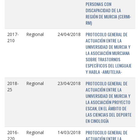
PERSONAS CON
DISCAPACIDAD DE LA
REGIÓN DE MURCIA (CERMI-
RM)
PROTOCOLO GENERAL DE
2017-
Regional
24/04/2018
ACTUACIÓN ENTRE LA
210
UNIVERSIDAD DE MURCIA Y
LA ASOCIACIÓN MURCIANA
SOBRE TRASTORNOS
ESPECÍFICOS DEL LENGUAJE
Y HABLA -AMUTELHA-
PROTOCOLO GENERAL DE
2018-
Regional
23/04/2018
ACTUACIÓN ENTRE LA
25
UNIVERSIDAD DE MURCIA Y
LA ASOCIACIÓN PROYECTO
ESCAN, EN EL ÁMBITO DE
LAS CIENCIAS DEL DEPORTE
EN CINOLOGÍA
PROTOCOLO GENERAL DE
2016-
Regional
14/03/2018
ACTUACIÓN ENTRE LA
220