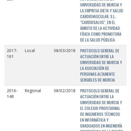
UNIVERSIDAD DE MURCIA Y
LA EMPRESA DIETA Y SALUD
CARDIOVASCULAR, S.L.
"CARDIOSALUS", EN EL
ÁMBITO DE LA ACTIVIDAD
FÍSICA COMO PROMOTORA
DE LA SALUD PÚBLICA
PROTOCOLO GENERAL DE
2017-
Local
08/03/2018
ACTUACIÓN ENTRE LA
161
UNIVERSIDAD DE MURCIA Y
LA ASOCIACIÓN DE
PERSONAS ALTAMENTE
SENSIBLES DE MURCIA
PROTOCOLO GENERAL DE
2016-
Regional
08/02/2018
ACTUACIÓN ENTRE LA
148
UNIVERSIDAD DE MURCIA Y
EL COLEGIO PROFESIONAL
DE INGENIEROS TÉCNICOS
EN INFORMÁTICA Y
GRADUADOS EN INGENIERÍA