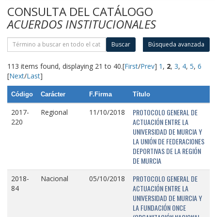
CONSULTA DEL CATÁLOGO
ACUERDOS INSTITUCIONALES
Buscar
Búsqueda avanzada
113 items found, displaying 21 to 40.
[
First
/
Prev
]
1
,
2
,
3
,
4
,
5
,
6
[
Next
/
Last
]
Código
Carácter
F.Firma
Título
PROTOCOLO GENERAL DE
2017-
Regional
11/10/2018
ACTUACIÓN ENTRE LA
220
UNIVERSIDAD DE MURCIA Y
LA UNIÓN DE FEDERACIONES
DEPORTIVAS DE LA REGIÓN
DE MURCIA
PROTOCOLO GENERAL DE
2018-
Nacional
05/10/2018
ACTUACIÓN ENTRE LA
84
UNIVERSIDAD DE MURCIA Y
LA FUNDACIÓN ONCE