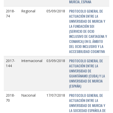
MURCIA, ESPAÑA
PROTOCOLO GENERAL DE
2018-
Regional
05/09/2018
ACTUACIÓN ENTRE LA
74
UNIVERSIDAD DE MURCIA Y
LA FUNDACIÓN SOI
(SERVICIO DE OCIO
INCLUSIVO DE CARTAGENA Y
COMARCA) EN EL ÁMBITO
DEL OCIO INCLUSIVO Y LA
ACCESIBILIDAD COGNITIVA
PROTOCOLO GENERAL DE
2017-
Internacional
03/09/2018
ACTUACIÓN ENTRE LA
144
UNIVERSIDAD DE
GUANTÁNAMO (CUBA) Y LA
UNIVERSIDAD DE MURCIA
(ESPAÑA)
PROTOCOLO GENERAL DE
2018-
Nacional
17/07/2018
ACTUACIÓN ENTRE LA
70
UNIVERSIDAD DE MURCIA Y
LA SOCIEDAD ESPAÑOLA DE