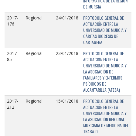
INFORMÁTICA DE LA REGIÓN
DE MURCIA
PROTOCOLO GENERAL DE
2017-
Regional
24/01/2018
ACTUACIÓN ENTRE LA
176
UNIVERSIDAD DE MURCIA Y
CÁRITAS DIOCESIS DE
CARTAGENA
PROTOCOLO GENERAL DE
2017-
Regional
23/01/2018
ACTUACIÓN ENTRE LA
85
UNIVERSIDAD DE MURCIA Y
LA ASOCIACIÓN DE
FAMILIARES Y ENFERMOS
PSÍQUICOS DE
ALCANTARILLA (AFESA)
PROTOCOLO GENERAL DE
2017-
Regional
15/01/2018
ACTUACIÓN ENTRE LA
212
UNIVERSIDAD DE MURCIA Y
LA ASOCIACIÓN REGIONAL
MURCIANA DE MEDICINA DEL
TRABAJO