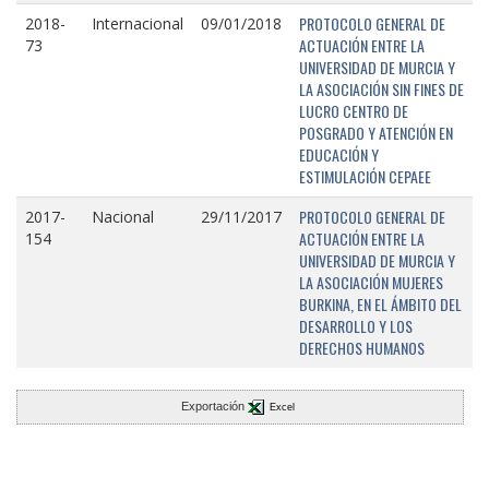
PROTOCOLO GENERAL DE
2018-
Internacional
09/01/2018
ACTUACIÓN ENTRE LA
73
UNIVERSIDAD DE MURCIA Y
LA ASOCIACIÓN SIN FINES DE
LUCRO CENTRO DE
POSGRADO Y ATENCIÓN EN
EDUCACIÓN Y
ESTIMULACIÓN CEPAEE
PROTOCOLO GENERAL DE
2017-
Nacional
29/11/2017
ACTUACIÓN ENTRE LA
154
UNIVERSIDAD DE MURCIA Y
LA ASOCIACIÓN MUJERES
BURKINA, EN EL ÁMBITO DEL
DESARROLLO Y LOS
DERECHOS HUMANOS
Exportación
Excel