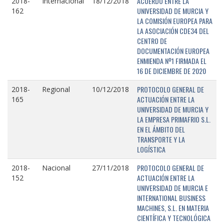
ACUERDO ENTRE LA
2018-
Internacional
18/12/2018
UNIVERSIDAD DE MURCIA Y
162
LA COMISIÓN EUROPEA PARA
LA ASOCIACIÓN CDE34 DEL
CENTRO DE
DOCUMENTACIÓN EUROPEA
ENMIENDA Nº1 FIRMADA EL
16 DE DICIEMBRE DE 2020
PROTOCOLO GENERAL DE
2018-
Regional
10/12/2018
ACTUACIÓN ENTRE LA
165
UNIVERSIDAD DE MURCIA Y
LA EMPRESA PRIMAFRIO S.L.
EN EL ÁMBITO DEL
TRANSPORTE Y LA
LOGÍSTICA
PROTOCOLO GENERAL DE
2018-
Nacional
27/11/2018
ACTUACIÓN ENTRE LA
152
UNIVERSIDAD DE MURCIA E
INTERNATIONAL BUSINESS
MACHINES, S.L. EN MATERIA
CIENTÍFICA Y TECNOLÓGICA