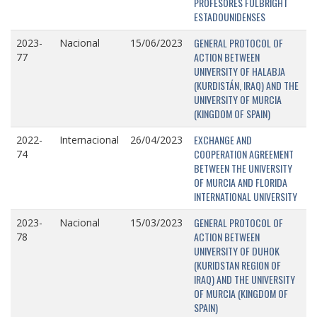
PROFESORES FULBRIGHT
ESTADOUNIDENSES
GENERAL PROTOCOL OF
2023-
Nacional
15/06/2023
ACTION BETWEEN
77
UNIVERSITY OF HALABJA
(KURDISTÁN, IRAQ) AND THE
UNIVERSITY OF MURCIA
(KINGDOM OF SPAIN)
EXCHANGE AND
2022-
Internacional
26/04/2023
COOPERATION AGREEMENT
74
BETWEEN THE UNIVERSITY
OF MURCIA AND FLORIDA
INTERNATIONAL UNIVERSITY
GENERAL PROTOCOL OF
2023-
Nacional
15/03/2023
ACTION BETWEEN
78
UNIVERSITY OF DUHOK
(KURIDSTAN REGION OF
IRAQ) AND THE UNIVERSITY
OF MURCIA (KINGDOM OF
SPAIN)