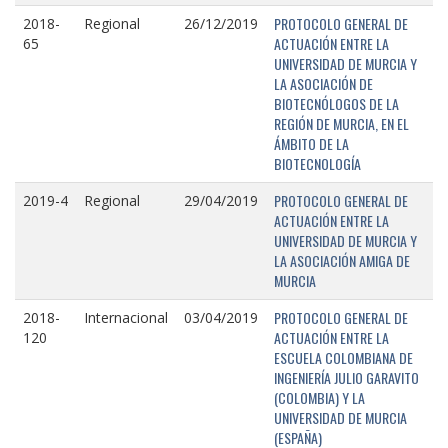
PROTOCOLO GENERAL DE
2018-
Regional
26/12/2019
ACTUACIÓN ENTRE LA
65
UNIVERSIDAD DE MURCIA Y
LA ASOCIACIÓN DE
BIOTECNÓLOGOS DE LA
REGIÓN DE MURCIA, EN EL
ÁMBITO DE LA
BIOTECNOLOGÍA
PROTOCOLO GENERAL DE
2019-4
Regional
29/04/2019
ACTUACIÓN ENTRE LA
UNIVERSIDAD DE MURCIA Y
LA ASOCIACIÓN AMIGA DE
MURCIA
PROTOCOLO GENERAL DE
2018-
Internacional
03/04/2019
ACTUACIÓN ENTRE LA
120
ESCUELA COLOMBIANA DE
INGENIERÍA JULIO GARAVITO
(COLOMBIA) Y LA
UNIVERSIDAD DE MURCIA
(ESPAÑA)