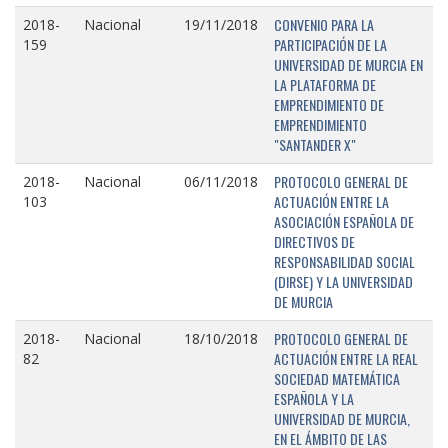
CONVENIO PARA LA
2018-
Nacional
19/11/2018
PARTICIPACIÓN DE LA
159
UNIVERSIDAD DE MURCIA EN
LA PLATAFORMA DE
EMPRENDIMIENTO DE
EMPRENDIMIENTO
"SANTANDER X"
PROTOCOLO GENERAL DE
2018-
Nacional
06/11/2018
ACTUACIÓN ENTRE LA
103
ASOCIACIÓN ESPAÑOLA DE
DIRECTIVOS DE
RESPONSABILIDAD SOCIAL
(DIRSE) Y LA UNIVERSIDAD
DE MURCIA
PROTOCOLO GENERAL DE
2018-
Nacional
18/10/2018
ACTUACIÓN ENTRE LA REAL
82
SOCIEDAD MATEMÁTICA
ESPAÑOLA Y LA
UNIVERSIDAD DE MURCIA,
EN EL ÁMBITO DE LAS