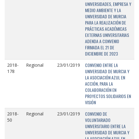
UNIVERSIDADES, EMPRESA Y
MEDIO AMBIENTE Y LA
UNIVERSIDAD DE MURCIA
PARA LA REALIZACIÓN DE
PRÁCTICAS ACADÉMICAS
EXTERNAS UNIVERSITARIAS
ADENDA A CONVENIO
FIRMADA EL 21 DE
DICIEMBRE DE 2023
CONVENIO ENTRE LA
2018-
Regional
23/01/2019
UNIVERSIDAD DE MURCIA Y
178
LA ASOCIACIÓN AZUL EN
ACCIÓN, PARA LA
COLABORACIÓN EN
PROYECTOS SOLIDARIOS EN
VISIÓN
CONVENIO DE
2018-
Regional
23/01/2019
VOLUNTARIADO
50
UNIVERSITARIO ENTRE LA
UNIVERSIDAD DE MURCIA Y
LA ASOCIACIÓN AZUL EN