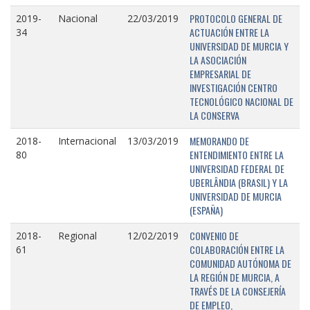
PROTOCOLO GENERAL DE
2019-
Nacional
22/03/2019
ACTUACIÓN ENTRE LA
34
UNIVERSIDAD DE MURCIA Y
LA ASOCIACIÓN
EMPRESARIAL DE
INVESTIGACIÓN CENTRO
TECNOLÓGICO NACIONAL DE
LA CONSERVA
MEMORANDO DE
2018-
Internacional
13/03/2019
ENTENDIMIENTO ENTRE LA
80
UNIVERSIDAD FEDERAL DE
UBERLÂNDIA (BRASIL) Y LA
UNIVERSIDAD DE MURCIA
(ESPAÑA)
CONVENIO DE
2018-
Regional
12/02/2019
COLABORACIÓN ENTRE LA
61
COMUNIDAD AUTÓNOMA DE
LA REGIÓN DE MURCIA, A
TRAVÉS DE LA CONSEJERÍA
DE EMPLEO,