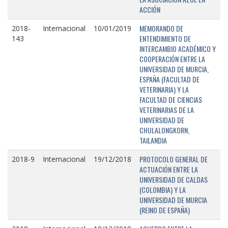
ACCIÓN
MEMORANDO DE
2018-
Internacional
10/01/2019
ENTENDIMIENTO DE
143
INTERCAMBIO ACADÉMICO Y
COOPERACIÓN ENTRE LA
UNIVERSIDAD DE MURCIA,
ESPAÑA (FACULTAD DE
VETERINARIA) Y LA
FACULTAD DE CIENCIAS
VETERINARIAS DE LA
UNIVERSIDAD DE
CHULALONGKORN,
TAILANDIA
PROTOCOLO GENERAL DE
2018-9
Internacional
19/12/2018
ACTUACIÓN ENTRE LA
UNIVERSIDAD DE CALDAS
(COLOMBIA) Y LA
UNIVERSIDAD DE MURCIA
(REINO DE ESPAÑA)