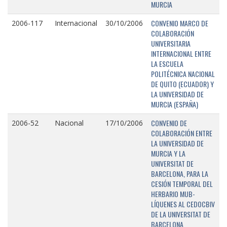
MURCIA
CONVENIO MARCO DE
2006-117
Internacional
30/10/2006
COLABORACIÓN
UNIVERSITARIA
INTERNACIONAL ENTRE
LA ESCUELA
POLITÉCNICA NACIONAL
DE QUITO (ECUADOR) Y
LA UNIVERSIDAD DE
MURCIA (ESPAÑA)
CONVENIO DE
2006-52
Nacional
17/10/2006
COLABORACIÓN ENTRE
LA UNIVERSIDAD DE
MURCIA Y LA
UNIVERSITAT DE
BARCELONA, PARA LA
CESIÓN TEMPORAL DEL
HERBARIO MUB-
LÍQUENES AL CEDOCBIV
DE LA UNIVERSITAT DE
BARCELONA