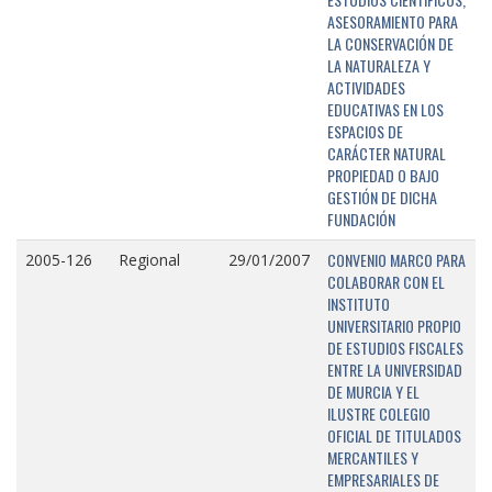
ASESORAMIENTO PARA
LA CONSERVACIÓN DE
LA NATURALEZA Y
ACTIVIDADES
EDUCATIVAS EN LOS
ESPACIOS DE
CARÁCTER NATURAL
PROPIEDAD O BAJO
GESTIÓN DE DICHA
FUNDACIÓN
CONVENIO MARCO PARA
2005-126
Regional
29/01/2007
COLABORAR CON EL
INSTITUTO
UNIVERSITARIO PROPIO
DE ESTUDIOS FISCALES
ENTRE LA UNIVERSIDAD
DE MURCIA Y EL
ILUSTRE COLEGIO
OFICIAL DE TITULADOS
MERCANTILES Y
EMPRESARIALES DE