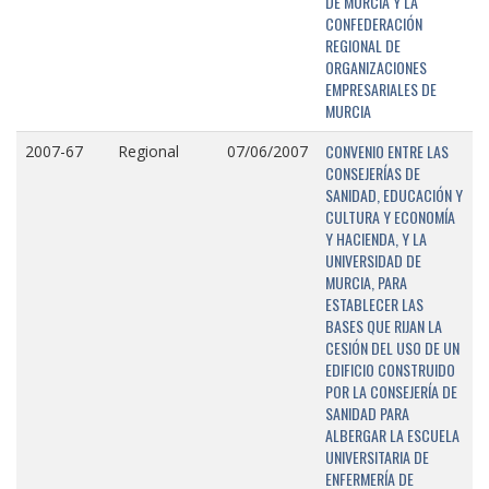
DE MURCIA Y LA
CONFEDERACIÓN
REGIONAL DE
ORGANIZACIONES
EMPRESARIALES DE
MURCIA
CONVENIO ENTRE LAS
2007-67
Regional
07/06/2007
CONSEJERÍAS DE
SANIDAD, EDUCACIÓN Y
CULTURA Y ECONOMÍA
Y HACIENDA, Y LA
UNIVERSIDAD DE
MURCIA, PARA
ESTABLECER LAS
BASES QUE RIJAN LA
CESIÓN DEL USO DE UN
EDIFICIO CONSTRUIDO
POR LA CONSEJERÍA DE
SANIDAD PARA
ALBERGAR LA ESCUELA
UNIVERSITARIA DE
ENFERMERÍA DE