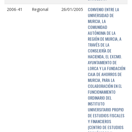
CONVENIO ENTRE LA
2006-41
Regional
26/01/2005
UNIVERSIDAD DE
MURCIA, LA
COMUNIDAD
AUTÓNOMA DE LA
REGIÓN DE MURCIA, A
TRAVÉS DE LA
CONSEJERÍA DE
HACIENDA, EL EXCMO.
AYUNTAMIENTO DE
LORCA Y LA FUNDACIÓN
CAJA DE AHORROS DE
MURCIA, PARA LA
COLABORACIÓN EN EL
FUNCIONAMIENTO
ORDINARIO DEL
INSTITUTO
UNIVERSITARIO PROPIO
DE ESTUDIOS FISCALES
Y FINANCIEROS
(CENTRO DE ESTUDIOS