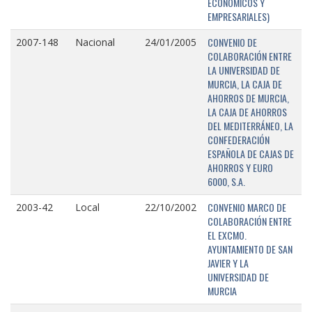
ECONÓMICOS Y
EMPRESARIALES)
CONVENIO DE
2007-148
Nacional
24/01/2005
COLABORACIÓN ENTRE
LA UNIVERSIDAD DE
MURCIA, LA CAJA DE
AHORROS DE MURCIA,
LA CAJA DE AHORROS
DEL MEDITERRÁNEO, LA
CONFEDERACIÓN
ESPAÑOLA DE CAJAS DE
AHORROS Y EURO
6000, S.A.
CONVENIO MARCO DE
2003-42
Local
22/10/2002
COLABORACIÓN ENTRE
EL EXCMO.
AYUNTAMIENTO DE SAN
JAVIER Y LA
UNIVERSIDAD DE
MURCIA