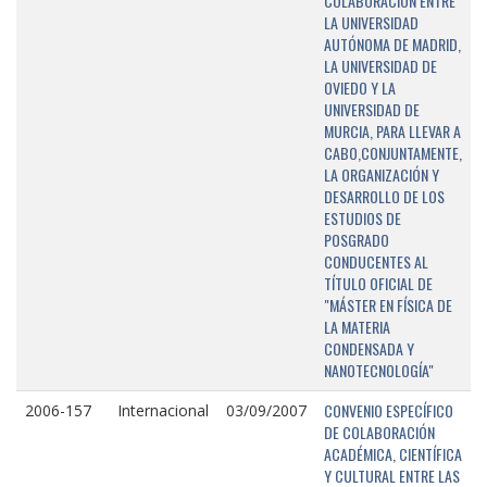
COLABORACIÓN ENTRE
LA UNIVERSIDAD
AUTÓNOMA DE MADRID,
LA UNIVERSIDAD DE
OVIEDO Y LA
UNIVERSIDAD DE
MURCIA, PARA LLEVAR A
CABO,CONJUNTAMENTE,
LA ORGANIZACIÓN Y
DESARROLLO DE LOS
ESTUDIOS DE
POSGRADO
CONDUCENTES AL
TÍTULO OFICIAL DE
"MÁSTER EN FÍSICA DE
LA MATERIA
CONDENSADA Y
NANOTECNOLOGÍA"
CONVENIO ESPECÍFICO
2006-157
Internacional
03/09/2007
DE COLABORACIÓN
ACADÉMICA, CIENTÍFICA
Y CULTURAL ENTRE LAS