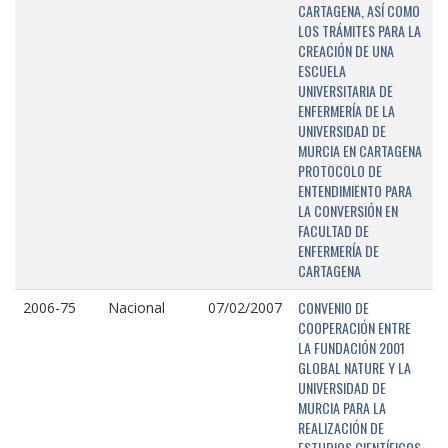
CARTAGENA, ASÍ COMO
LOS TRÁMITES PARA LA
CREACIÓN DE UNA
ESCUELA
UNIVERSITARIA DE
ENFERMERÍA DE LA
UNIVERSIDAD DE
MURCIA EN CARTAGENA
PROTOCOLO DE
ENTENDIMIENTO PARA
LA CONVERSIÓN EN
FACULTAD DE
ENFERMERÍA DE
CARTAGENA
CONVENIO DE
2006-75
Nacional
07/02/2007
COOPERACIÓN ENTRE
LA FUNDACIÓN 2001
GLOBAL NATURE Y LA
UNIVERSIDAD DE
MURCIA PARA LA
REALIZACIÓN DE
ESTUDIOS CIENTÍFICOS,