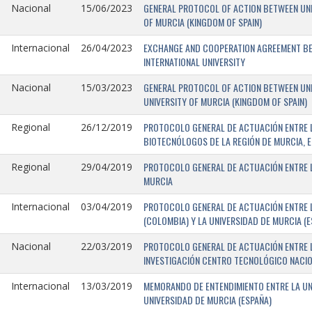
GENERAL PROTOCOL OF ACTION BETWEEN UNIV
Nacional
15/06/2023
OF MURCIA (KINGDOM OF SPAIN)
EXCHANGE AND COOPERATION AGREEMENT BET
Internacional
26/04/2023
INTERNATIONAL UNIVERSITY
GENERAL PROTOCOL OF ACTION BETWEEN UNIV
Nacional
15/03/2023
UNIVERSITY OF MURCIA (KINGDOM OF SPAIN)
PROTOCOLO GENERAL DE ACTUACIÓN ENTRE L
Regional
26/12/2019
BIOTECNÓLOGOS DE LA REGIÓN DE MURCIA, E
PROTOCOLO GENERAL DE ACTUACIÓN ENTRE L
Regional
29/04/2019
MURCIA
PROTOCOLO GENERAL DE ACTUACIÓN ENTRE L
Internacional
03/04/2019
(COLOMBIA) Y LA UNIVERSIDAD DE MURCIA (E
PROTOCOLO GENERAL DE ACTUACIÓN ENTRE L
Nacional
22/03/2019
INVESTIGACIÓN CENTRO TECNOLÓGICO NACIO
MEMORANDO DE ENTENDIMIENTO ENTRE LA UNI
Internacional
13/03/2019
UNIVERSIDAD DE MURCIA (ESPAÑA)