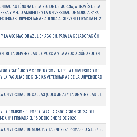
NIDAD AUTÓNOMA DE LA REGIÓN DE MURCIA, A TRAVÉS DE LA
PRESA Y MEDIO AMBIENTE Y LA UNIVERSIDAD DE MURCIA PARA
EXTERNAS UNIVERSITARIAS ADENDA A CONVENIO FIRMADA EL 21
 Y LA ASOCIACIÓN AZUL EN ACCIÓN, PARA LA COLABORACIÓN
ENTRE LA UNIVERSIDAD DE MURCIA Y LA ASOCIACIÓN AZUL EN
BIO ACADÉMICO Y COOPERACIÓN ENTRE LA UNIVERSIDAD DE
 Y LA FACULTAD DE CIENCIAS VETERINARIAS DE LA UNIVERSIDAD
A UNIVERSIDAD DE CALDAS (COLOMBIA) Y LA UNIVERSIDAD DE
Y LA COMISIÓN EUROPEA PARA LA ASOCIACIÓN CDE34 DEL
A Nº1 FIRMADA EL 16 DE DICIEMBRE DE 2020
 UNIVERSIDAD DE MURCIA Y LA EMPRESA PRIMAFRIO S.L. EN EL