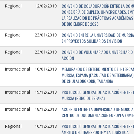
CONVENIO DE COLABORACIÓN ENTRE LA COMU
Regional
12/02/2019
CONSEJERÍA DE EMPLEO, UNIVERSIDADES, EM
LA REALIZACIÓN DE PRÁCTICAS ACADÉMICAS 
DE DICIEMBRE DE 2023
CONVENIO ENTRE LA UNIVERSIDAD DE MURCIA
Regional
23/01/2019
EN PROYECTOS SOLIDARIOS EN VISIÓN
CONVENIO DE VOLUNTARIADO UNIVERSITARIO 
Regional
23/01/2019
ACCIÓN
MEMORANDO DE ENTENDIMIENTO DE INTERCAM
Internacional
10/01/2019
MURCIA, ESPAÑA (FACULTAD DE VETERINARIA)
DE CHULALONGKORN, TAILANDIA
PROTOCOLO GENERAL DE ACTUACIÓN ENTRE L
Internacional
19/12/2018
MURCIA (REINO DE ESPAÑA)
ACUERDO ENTRE LA UNIVERSIDAD DE MURCIA 
Internacional
18/12/2018
CENTRO DE DOCUMENTACIÓN EUROPEA ENMIEND
PROTOCOLO GENERAL DE ACTUACIÓN ENTRE LA
Regional
10/12/2018
ÁMBITO DEL TRANSPORTE Y LA LOGÍSTICA