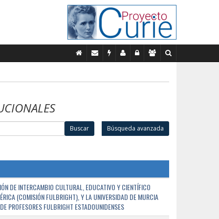
UCIONALES
Buscar
Búsqueda avanzada
ÓN DE INTERCAMBIO CULTURAL, EDUCATIVO Y CIENTÍFICO
ÉRICA (COMISIÓN FULBRIGHT), Y LA UNIVERSIDAD DE MURCIA
N DE PROFESORES FULBRIGHT ESTADOUNIDENSES