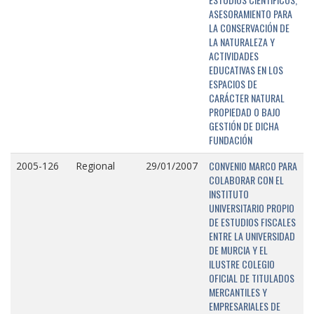
ASESORAMIENTO PARA
LA CONSERVACIÓN DE
LA NATURALEZA Y
ACTIVIDADES
EDUCATIVAS EN LOS
ESPACIOS DE
CARÁCTER NATURAL
PROPIEDAD O BAJO
GESTIÓN DE DICHA
FUNDACIÓN
CONVENIO MARCO PARA
2005-126
Regional
29/01/2007
COLABORAR CON EL
INSTITUTO
UNIVERSITARIO PROPIO
DE ESTUDIOS FISCALES
ENTRE LA UNIVERSIDAD
DE MURCIA Y EL
ILUSTRE COLEGIO
OFICIAL DE TITULADOS
MERCANTILES Y
EMPRESARIALES DE