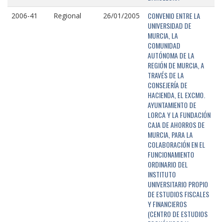
CONVENIO ENTRE LA
2006-41
Regional
26/01/2005
UNIVERSIDAD DE
MURCIA, LA
COMUNIDAD
AUTÓNOMA DE LA
REGIÓN DE MURCIA, A
TRAVÉS DE LA
CONSEJERÍA DE
HACIENDA, EL EXCMO.
AYUNTAMIENTO DE
LORCA Y LA FUNDACIÓN
CAJA DE AHORROS DE
MURCIA, PARA LA
COLABORACIÓN EN EL
FUNCIONAMIENTO
ORDINARIO DEL
INSTITUTO
UNIVERSITARIO PROPIO
DE ESTUDIOS FISCALES
Y FINANCIEROS
(CENTRO DE ESTUDIOS