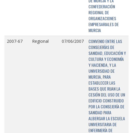
DE MURCIA Y LA
CONFEDERACIÓN
REGIONAL DE
ORGANIZACIONES
EMPRESARIALES DE
MURCIA
CONVENIO ENTRE LAS
2007-67
Regional
07/06/2007
CONSEJERÍAS DE
SANIDAD, EDUCACIÓN Y
CULTURA Y ECONOMÍA
Y HACIENDA, Y LA
UNIVERSIDAD DE
MURCIA, PARA
ESTABLECER LAS
BASES QUE RIJAN LA
CESIÓN DEL USO DE UN
EDIFICIO CONSTRUIDO
POR LA CONSEJERÍA DE
SANIDAD PARA
ALBERGAR LA ESCUELA
UNIVERSITARIA DE
ENFERMERÍA DE