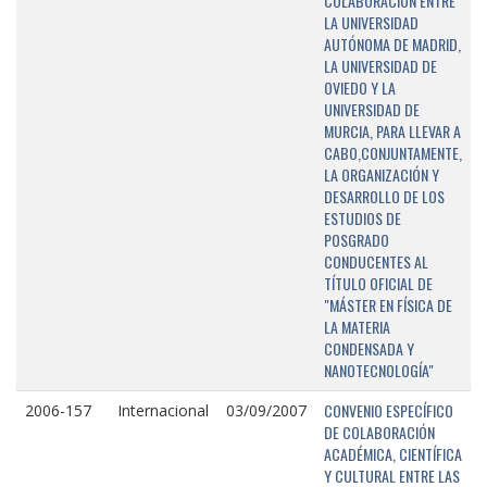
COLABORACIÓN ENTRE
LA UNIVERSIDAD
AUTÓNOMA DE MADRID,
LA UNIVERSIDAD DE
OVIEDO Y LA
UNIVERSIDAD DE
MURCIA, PARA LLEVAR A
CABO,CONJUNTAMENTE,
LA ORGANIZACIÓN Y
DESARROLLO DE LOS
ESTUDIOS DE
POSGRADO
CONDUCENTES AL
TÍTULO OFICIAL DE
"MÁSTER EN FÍSICA DE
LA MATERIA
CONDENSADA Y
NANOTECNOLOGÍA"
CONVENIO ESPECÍFICO
2006-157
Internacional
03/09/2007
DE COLABORACIÓN
ACADÉMICA, CIENTÍFICA
Y CULTURAL ENTRE LAS