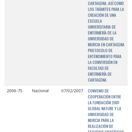
CARTAGENA, ASÍ COMO
LOS TRÁMITES PARA LA
CREACIÓN DE UNA
ESCUELA
UNIVERSITARIA DE
ENFERMERÍA DE LA
UNIVERSIDAD DE
MURCIA EN CARTAGENA
PROTOCOLO DE
ENTENDIMIENTO PARA
LA CONVERSIÓN EN
FACULTAD DE
ENFERMERÍA DE
CARTAGENA
CONVENIO DE
2006-75
Nacional
07/02/2007
COOPERACIÓN ENTRE
LA FUNDACIÓN 2001
GLOBAL NATURE Y LA
UNIVERSIDAD DE
MURCIA PARA LA
REALIZACIÓN DE
ESTUDIOS CIENTÍFICOS,