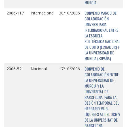
MURCIA
CONVENIO MARCO DE
2006-117
Internacional
30/10/2006
COLABORACIÓN
UNIVERSITARIA
INTERNACIONAL ENTRE
LA ESCUELA
POLITÉCNICA NACIONAL
DE QUITO (ECUADOR) Y
LA UNIVERSIDAD DE
MURCIA (ESPAÑA)
CONVENIO DE
2006-52
Nacional
17/10/2006
COLABORACIÓN ENTRE
LA UNIVERSIDAD DE
MURCIA Y LA
UNIVERSITAT DE
BARCELONA, PARA LA
CESIÓN TEMPORAL DEL
HERBARIO MUB-
LÍQUENES AL CEDOCBIV
DE LA UNIVERSITAT DE
BARCELONA