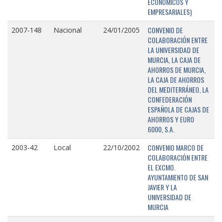
ECONÓMICOS Y
EMPRESARIALES)
CONVENIO DE
2007-148
Nacional
24/01/2005
COLABORACIÓN ENTRE
LA UNIVERSIDAD DE
MURCIA, LA CAJA DE
AHORROS DE MURCIA,
LA CAJA DE AHORROS
DEL MEDITERRÁNEO, LA
CONFEDERACIÓN
ESPAÑOLA DE CAJAS DE
AHORROS Y EURO
6000, S.A.
CONVENIO MARCO DE
2003-42
Local
22/10/2002
COLABORACIÓN ENTRE
EL EXCMO.
AYUNTAMIENTO DE SAN
JAVIER Y LA
UNIVERSIDAD DE
MURCIA