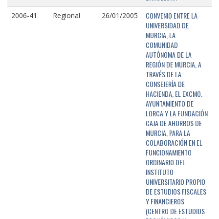
CONVENIO ENTRE LA
2006-41
Regional
26/01/2005
UNIVERSIDAD DE
MURCIA, LA
COMUNIDAD
AUTÓNOMA DE LA
REGIÓN DE MURCIA, A
TRAVÉS DE LA
CONSEJERÍA DE
HACIENDA, EL EXCMO.
AYUNTAMIENTO DE
LORCA Y LA FUNDACIÓN
CAJA DE AHORROS DE
MURCIA, PARA LA
COLABORACIÓN EN EL
FUNCIONAMIENTO
ORDINARIO DEL
INSTITUTO
UNIVERSITARIO PROPIO
DE ESTUDIOS FISCALES
Y FINANCIEROS
(CENTRO DE ESTUDIOS