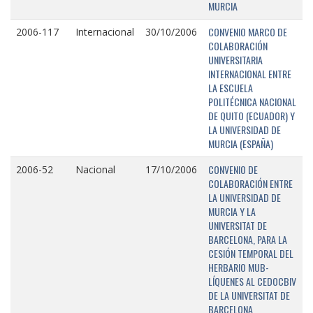
MURCIA
CONVENIO MARCO DE
2006-117
Internacional
30/10/2006
COLABORACIÓN
UNIVERSITARIA
INTERNACIONAL ENTRE
LA ESCUELA
POLITÉCNICA NACIONAL
DE QUITO (ECUADOR) Y
LA UNIVERSIDAD DE
MURCIA (ESPAÑA)
CONVENIO DE
2006-52
Nacional
17/10/2006
COLABORACIÓN ENTRE
LA UNIVERSIDAD DE
MURCIA Y LA
UNIVERSITAT DE
BARCELONA, PARA LA
CESIÓN TEMPORAL DEL
HERBARIO MUB-
LÍQUENES AL CEDOCBIV
DE LA UNIVERSITAT DE
BARCELONA