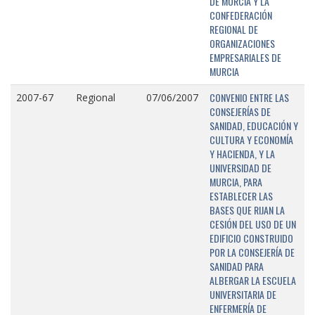
DE MURCIA Y LA
CONFEDERACIÓN
REGIONAL DE
ORGANIZACIONES
EMPRESARIALES DE
MURCIA
CONVENIO ENTRE LAS
2007-67
Regional
07/06/2007
CONSEJERÍAS DE
SANIDAD, EDUCACIÓN Y
CULTURA Y ECONOMÍA
Y HACIENDA, Y LA
UNIVERSIDAD DE
MURCIA, PARA
ESTABLECER LAS
BASES QUE RIJAN LA
CESIÓN DEL USO DE UN
EDIFICIO CONSTRUIDO
POR LA CONSEJERÍA DE
SANIDAD PARA
ALBERGAR LA ESCUELA
UNIVERSITARIA DE
ENFERMERÍA DE