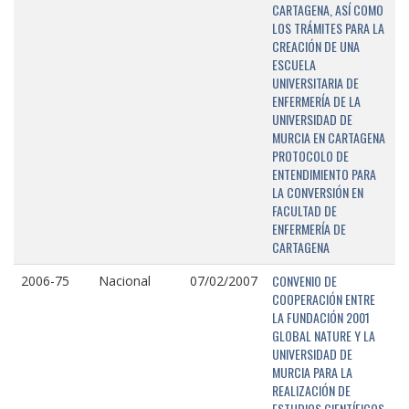
CARTAGENA, ASÍ COMO
LOS TRÁMITES PARA LA
CREACIÓN DE UNA
ESCUELA
UNIVERSITARIA DE
ENFERMERÍA DE LA
UNIVERSIDAD DE
MURCIA EN CARTAGENA
PROTOCOLO DE
ENTENDIMIENTO PARA
LA CONVERSIÓN EN
FACULTAD DE
ENFERMERÍA DE
CARTAGENA
CONVENIO DE
2006-75
Nacional
07/02/2007
COOPERACIÓN ENTRE
LA FUNDACIÓN 2001
GLOBAL NATURE Y LA
UNIVERSIDAD DE
MURCIA PARA LA
REALIZACIÓN DE
ESTUDIOS CIENTÍFICOS,