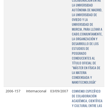
COLABORACIÓN ENTRE
LA UNIVERSIDAD
AUTÓNOMA DE MADRID,
LA UNIVERSIDAD DE
OVIEDO Y LA
UNIVERSIDAD DE
MURCIA, PARA LLEVAR A
CABO,CONJUNTAMENTE,
LA ORGANIZACIÓN Y
DESARROLLO DE LOS
ESTUDIOS DE
POSGRADO
CONDUCENTES AL
TÍTULO OFICIAL DE
"MÁSTER EN FÍSICA DE
LA MATERIA
CONDENSADA Y
NANOTECNOLOGÍA"
CONVENIO ESPECÍFICO
2006-157
Internacional
03/09/2007
DE COLABORACIÓN
ACADÉMICA, CIENTÍFICA
Y CULTURAL ENTRE LAS