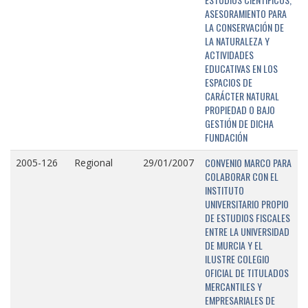
ASESORAMIENTO PARA
LA CONSERVACIÓN DE
LA NATURALEZA Y
ACTIVIDADES
EDUCATIVAS EN LOS
ESPACIOS DE
CARÁCTER NATURAL
PROPIEDAD O BAJO
GESTIÓN DE DICHA
FUNDACIÓN
CONVENIO MARCO PARA
2005-126
Regional
29/01/2007
COLABORAR CON EL
INSTITUTO
UNIVERSITARIO PROPIO
DE ESTUDIOS FISCALES
ENTRE LA UNIVERSIDAD
DE MURCIA Y EL
ILUSTRE COLEGIO
OFICIAL DE TITULADOS
MERCANTILES Y
EMPRESARIALES DE