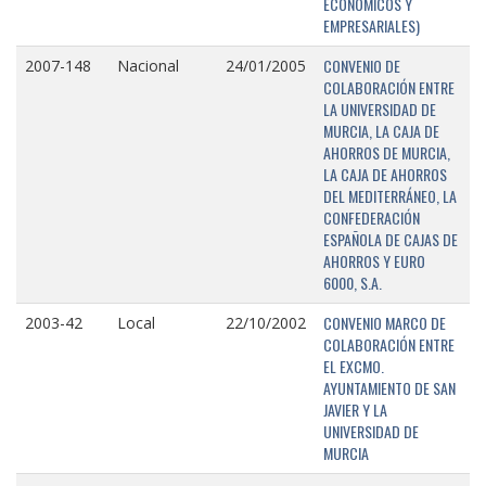
ECONÓMICOS Y
EMPRESARIALES)
CONVENIO DE
2007-148
Nacional
24/01/2005
COLABORACIÓN ENTRE
LA UNIVERSIDAD DE
MURCIA, LA CAJA DE
AHORROS DE MURCIA,
LA CAJA DE AHORROS
DEL MEDITERRÁNEO, LA
CONFEDERACIÓN
ESPAÑOLA DE CAJAS DE
AHORROS Y EURO
6000, S.A.
CONVENIO MARCO DE
2003-42
Local
22/10/2002
COLABORACIÓN ENTRE
EL EXCMO.
AYUNTAMIENTO DE SAN
JAVIER Y LA
UNIVERSIDAD DE
MURCIA