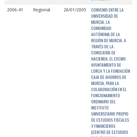
CONVENIO ENTRE LA
2006-41
Regional
26/01/2005
UNIVERSIDAD DE
MURCIA, LA
COMUNIDAD
AUTÓNOMA DE LA
REGIÓN DE MURCIA, A
TRAVÉS DE LA
CONSEJERÍA DE
HACIENDA, EL EXCMO.
AYUNTAMIENTO DE
LORCA Y LA FUNDACIÓN
CAJA DE AHORROS DE
MURCIA, PARA LA
COLABORACIÓN EN EL
FUNCIONAMIENTO
ORDINARIO DEL
INSTITUTO
UNIVERSITARIO PROPIO
DE ESTUDIOS FISCALES
Y FINANCIEROS
(CENTRO DE ESTUDIOS