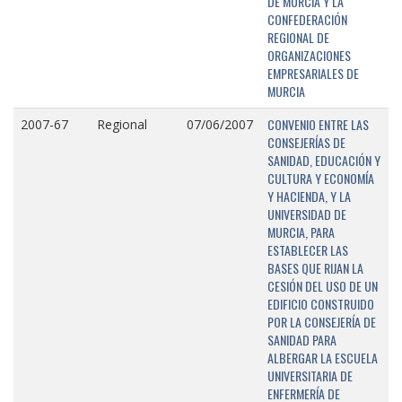
DE MURCIA Y LA
CONFEDERACIÓN
REGIONAL DE
ORGANIZACIONES
EMPRESARIALES DE
MURCIA
CONVENIO ENTRE LAS
2007-67
Regional
07/06/2007
CONSEJERÍAS DE
SANIDAD, EDUCACIÓN Y
CULTURA Y ECONOMÍA
Y HACIENDA, Y LA
UNIVERSIDAD DE
MURCIA, PARA
ESTABLECER LAS
BASES QUE RIJAN LA
CESIÓN DEL USO DE UN
EDIFICIO CONSTRUIDO
POR LA CONSEJERÍA DE
SANIDAD PARA
ALBERGAR LA ESCUELA
UNIVERSITARIA DE
ENFERMERÍA DE