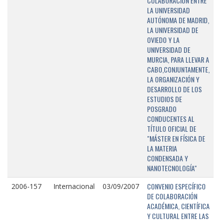
COLABORACIÓN ENTRE
LA UNIVERSIDAD
AUTÓNOMA DE MADRID,
LA UNIVERSIDAD DE
OVIEDO Y LA
UNIVERSIDAD DE
MURCIA, PARA LLEVAR A
CABO,CONJUNTAMENTE,
LA ORGANIZACIÓN Y
DESARROLLO DE LOS
ESTUDIOS DE
POSGRADO
CONDUCENTES AL
TÍTULO OFICIAL DE
"MÁSTER EN FÍSICA DE
LA MATERIA
CONDENSADA Y
NANOTECNOLOGÍA"
CONVENIO ESPECÍFICO
2006-157
Internacional
03/09/2007
DE COLABORACIÓN
ACADÉMICA, CIENTÍFICA
Y CULTURAL ENTRE LAS