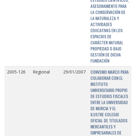
ASESORAMIENTO PARA
LA CONSERVACIÓN DE
LA NATURALEZA Y
ACTIVIDADES
EDUCATIVAS EN LOS
ESPACIOS DE
CARÁCTER NATURAL
PROPIEDAD O BAJO
GESTIÓN DE DICHA
FUNDACIÓN
CONVENIO MARCO PARA
2005-126
Regional
29/01/2007
COLABORAR CON EL
INSTITUTO
UNIVERSITARIO PROPIO
DE ESTUDIOS FISCALES
ENTRE LA UNIVERSIDAD
DE MURCIA Y EL
ILUSTRE COLEGIO
OFICIAL DE TITULADOS
MERCANTILES Y
EMPRESARIALES DE