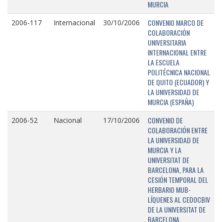
MURCIA
CONVENIO MARCO DE
2006-117
Internacional
30/10/2006
COLABORACIÓN
UNIVERSITARIA
INTERNACIONAL ENTRE
LA ESCUELA
POLITÉCNICA NACIONAL
DE QUITO (ECUADOR) Y
LA UNIVERSIDAD DE
MURCIA (ESPAÑA)
CONVENIO DE
2006-52
Nacional
17/10/2006
COLABORACIÓN ENTRE
LA UNIVERSIDAD DE
MURCIA Y LA
UNIVERSITAT DE
BARCELONA, PARA LA
CESIÓN TEMPORAL DEL
HERBARIO MUB-
LÍQUENES AL CEDOCBIV
DE LA UNIVERSITAT DE
BARCELONA