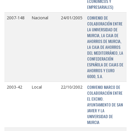
ECONÓMICOS Y
EMPRESARIALES)
CONVENIO DE
2007-148
Nacional
24/01/2005
COLABORACIÓN ENTRE
LA UNIVERSIDAD DE
MURCIA, LA CAJA DE
AHORROS DE MURCIA,
LA CAJA DE AHORROS
DEL MEDITERRÁNEO, LA
CONFEDERACIÓN
ESPAÑOLA DE CAJAS DE
AHORROS Y EURO
6000, S.A.
CONVENIO MARCO DE
2003-42
Local
22/10/2002
COLABORACIÓN ENTRE
EL EXCMO.
AYUNTAMIENTO DE SAN
JAVIER Y LA
UNIVERSIDAD DE
MURCIA