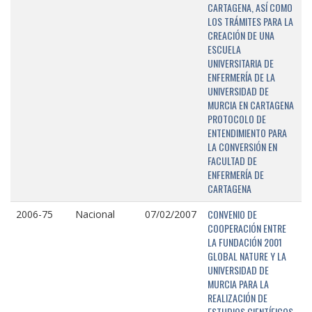
CARTAGENA, ASÍ COMO
LOS TRÁMITES PARA LA
CREACIÓN DE UNA
ESCUELA
UNIVERSITARIA DE
ENFERMERÍA DE LA
UNIVERSIDAD DE
MURCIA EN CARTAGENA
PROTOCOLO DE
ENTENDIMIENTO PARA
LA CONVERSIÓN EN
FACULTAD DE
ENFERMERÍA DE
CARTAGENA
CONVENIO DE
2006-75
Nacional
07/02/2007
COOPERACIÓN ENTRE
LA FUNDACIÓN 2001
GLOBAL NATURE Y LA
UNIVERSIDAD DE
MURCIA PARA LA
REALIZACIÓN DE
ESTUDIOS CIENTÍFICOS,