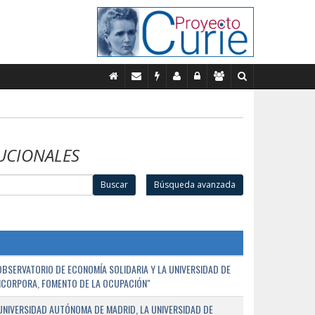
UCIONALES
Buscar
Búsqueda avanzada
BSERVATORIO DE ECONOMÍA SOLIDARIA Y LA UNIVERSIDAD DE
NCORPORA, FOMENTO DE LA OCUPACIÓN"
UNIVERSIDAD AUTÓNOMA DE MADRID, LA UNIVERSIDAD DE