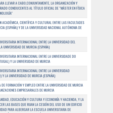
PARA LLEVAR A CABO,CONJUNTAMENTE, LA ORGANIZACIÓN Y
ADO CONDUCENTES AL TÍTULO OFICIAL DE "MÁSTER EN FÍSICA
NOLOGÍA"
 ACADÉMICA, CIENTÍFICA Y CULTURAL ENTRE LAS FACULTADES
CIA (ESPAÑA) Y DE LA UNIVERSIDAD NACIONAL AUTÓNOMA DE
ERSITARIA INTERNACIONAL ENTRE LA UNIVERSIDAD DEL
 LA UNIVERSIDAD DE MURCIA (ESPAÑA)
VERSITARIA INTERNACIONAL ENTRE LA UNIVERSIDADE DO
UGAL) Y LA UNIVERSIDAD DE MURCIA
VERSITARIA INTERNACIONAL ENTRE LA UNIVERSIDAD
 Y LA UNIVERSIDAD DE MURCIA (ESPAÑA)
 DE FORMACIÓN Y EMPLEO ENTRE LA UNIVERSIDAD DE MURCIA
ANIZACIONES EMPRESARIALES DE MURCIA
ANIDAD, EDUCACIÓN Y CULTURA Y ECONOMÍA Y HACIENDA, Y LA
ER LAS BASES QUE RIJAN LA CESIÓN DEL USO DE UN EDIFICIO
IDAD PARA ALBERGAR LA ESCUELA UNIVERSITARIA DE