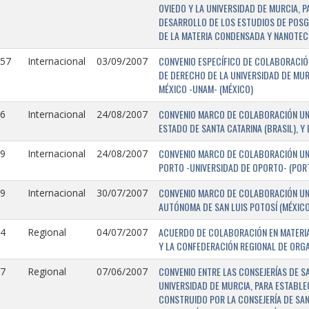
OVIEDO Y LA UNIVERSIDAD DE MURCIA, 
DESARROLLO DE LOS ESTUDIOS DE POSGR
DE LA MATERIA CONDENSADA Y NANOTEC
CONVENIO ESPECÍFICO DE COLABORACIÓN
157
Internacional
03/09/2007
DE DERECHO DE LA UNIVERSIDAD DE MUR
MÉXICO -UNAM- (MÉXICO)
CONVENIO MARCO DE COLABORACIÓN UNIV
6
Internacional
24/08/2007
ESTADO DE SANTA CATARINA (BRASIL), Y
CONVENIO MARCO DE COLABORACIÓN UNI
9
Internacional
24/08/2007
PORTO -UNIVERSIDAD DE OPORTO- (PORT
CONVENIO MARCO DE COLABORACIÓN UNI
9
Internacional
30/07/2007
AUTÓNOMA DE SAN LUIS POTOSÍ (MÉXICO)
ACUERDO DE COLABORACIÓN EN MATERIA
4
Regional
04/07/2007
Y LA CONFEDERACIÓN REGIONAL DE ORG
CONVENIO ENTRE LAS CONSEJERÍAS DE S
7
Regional
07/06/2007
UNIVERSIDAD DE MURCIA, PARA ESTABLEC
CONSTRUIDO POR LA CONSEJERÍA DE SAN