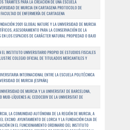
OS TRÁMITES PARA LA CREACIÓN DE UNA ESCUELA
NIVERSIDAD DE MURCIA EN CARTAGENA PROTOCOLO DE
 FACULTAD DE ENFERMERÍA DE CARTAGENA
NDACIÓN 2001 GLOBAL NATURE Y LA UNIVERSIDAD DE MURCIA
NTÍFICOS, ASESORAMIENTO PARA LA CONSERVACIÓN DE LA
 EN LOS ESPACIOS DE CARÁCTER NATURAL PROPIEDAD O BAJO
L INSTITUTO UNIVERSITARIO PROPIO DE ESTUDIOS FISCALES
ILUSTRE COLEGIO OFICIAL DE TITULADOS MERCANTILES Y
VERSITARIA INTERNACIONAL ENTRE LA ESCUELA POLITÉCNICA
IVERSIDAD DE MURCIA (ESPAÑA)
NIVERSIDAD DE MURCIA Y LA UNIVERSITAT DE BARCELONA,
O MUB-LÍQUENES AL CEDOCBIV DE LA UNIVERSITAT DE
RCIA, LA COMUNIDAD AUTÓNOMA DE LA REGIÓN DE MURCIA, A
 EL EXCMO. AYUNTAMIENTO DE LORCA Y LA FUNDACIÓN CAJA DE
CIÓN EN EL FUNCIONAMIENTO ORDINARIO DEL INSTITUTO