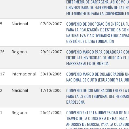
ENFERMERÍA DE CARTAGENA, ASÍ COMO L
UNIVERSITARIA DE ENFERMERÍA DE LA U
ENTENDIMIENTO PARA LA CONVERSIÓN EN
CONVENIO DE COOPERACIÓN ENTRE LA FU
5
Nacional
07/02/2007
PARA LA REALIZACIÓN DE ESTUDIOS CIE
NATURALEZA Y ACTIVIDADES EDUCATIVAS
GESTIÓN DE DICHA FUNDACIÓN
CONVENIO MARCO PARA COLABORAR CON E
126
Regional
29/01/2007
ENTRE LA UNIVERSIDAD DE MURCIA Y EL 
EMPRESARIALES DE MURCIA
CONVENIO MARCO DE COLABORACIÓN UNI
117
Internacional
30/10/2006
NACIONAL DE QUITO (ECUADOR) Y LA UN
CONVENIO DE COLABORACIÓN ENTRE LA U
2
Nacional
17/10/2006
PARA LA CESIÓN TEMPORAL DEL HERBARI
BARCELONA
CONVENIO ENTRE LA UNIVERSIDAD DE MU
1
Regional
26/01/2005
TRAVÉS DE LA CONSEJERÍA DE HACIENDA,
AHORROS DE MURCIA, PARA LA COLABORA