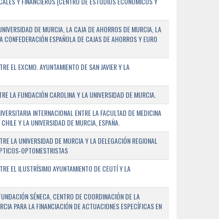
SCALES Y FINANCIEROS (CENTRO DE ESTUDIOS ECONÓMICOS Y
NIVERSIDAD DE MURCIA, LA CAJA DE AHORROS DE MURCIA, LA
LA CONFEDERACIÓN ESPAÑOLA DE CAJAS DE AHORROS Y EURO
E EL EXCMO. AYUNTAMIENTO DE SAN JAVIER Y LA
E LA FUNDACIÓN CAROLINA Y LA UNIVERSIDAD DE MURCIA.
ERSITARIA INTERNACIONAL ENTRE LA FACULTAD DE MEDICINA
 CHILE Y LA UNIVERSIDAD DE MURCIA, ESPAÑA.
RE LA UNIVERSIDAD DE MURCIA Y LA DELEGACIÓN REGIONAL
ÓPTICOS-OPTOMESTRISTAS
E EL ILUSTRÍSIMO AYUNTAMIENTO DE CEUTÍ Y LA
FUNDACIÓN SÉNECA, CENTRO DE COORDINACIÓN DE LA
RCIA PARA LA FINANCIACIÓN DE ACTUACIONES ESPECÍFICAS EN