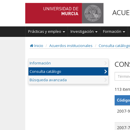
ACUE
Prácticas y empleo
Investigación
Formación
Inicio
Acuerdos institucionales
Consulta catálog
CON
Información
Consulta catálogo
Búsqueda avanzada
113 item
Código
2007-9
2007-7