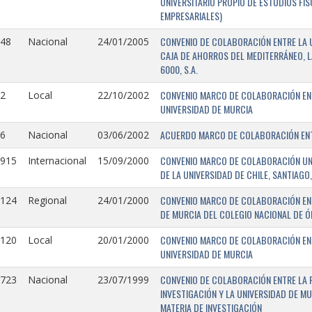
UNIVERSITARIO PROPIO DE ESTUDIOS FI
EMPRESARIALES)
CONVENIO DE COLABORACIÓN ENTRE LA U
148
Nacional
24/01/2005
CAJA DE AHORROS DEL MEDITERRÁNEO, 
6000, S.A.
CONVENIO MARCO DE COLABORACIÓN ENTR
2
Local
22/10/2002
UNIVERSIDAD DE MURCIA
ACUERDO MARCO DE COLABORACIÓN ENTR
6
Nacional
03/06/2002
CONVENIO MARCO DE COLABORACIÓN UNIV
0915
Internacional
15/09/2000
DE LA UNIVERSIDAD DE CHILE, SANTIAGO,
CONVENIO MARCO DE COLABORACIÓN ENT
0124
Regional
24/01/2000
DE MURCIA DEL COLEGIO NACIONAL DE 
CONVENIO MARCO DE COLABORACIÓN ENTR
0120
Local
20/01/2000
UNIVERSIDAD DE MURCIA
CONVENIO DE COLABORACIÓN ENTRE LA 
0723
Nacional
23/07/1999
INVESTIGACIÓN Y LA UNIVERSIDAD DE MU
MATERIA DE INVESTIGACIÓN