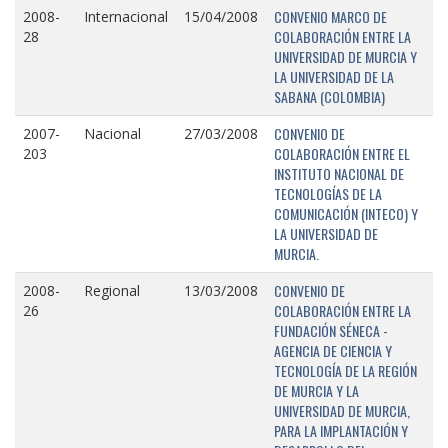
CONVENIO MARCO DE
2008-
Internacional
15/04/2008
COLABORACIÓN ENTRE LA
28
UNIVERSIDAD DE MURCIA Y
LA UNIVERSIDAD DE LA
SABANA (COLOMBIA)
CONVENIO DE
2007-
Nacional
27/03/2008
COLABORACIÓN ENTRE EL
203
INSTITUTO NACIONAL DE
TECNOLOGÍAS DE LA
COMUNICACIÓN (INTECO) Y
LA UNIVERSIDAD DE
MURCIA.
CONVENIO DE
2008-
Regional
13/03/2008
COLABORACIÓN ENTRE LA
26
FUNDACIÓN SÉNECA -
AGENCIA DE CIENCIA Y
TECNOLOGÍA DE LA REGIÓN
DE MURCIA Y LA
UNIVERSIDAD DE MURCIA,
PARA LA IMPLANTACIÓN Y