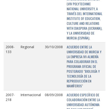
LVIV POLYTECHNIC
NATIONAL UNIVERSITY, A
TRAVÉS DEL INTERNATIONAL
INSTITUTE OF EDUCATION,
CULTURE AND RELATIONS
WITH DIASPORA (UCRANIA),
Y LA UNIVERSIDAD DE
MURCIA (ESPAÑA).
ACUERDO ENTRE LA
2008-
Regional
30/10/2008
UNIVERSIDAD DE MURCIA Y
133
LA EMPRESA IVI-ALMERÍA
PARA COLABORAR EN EL
PROGRAMA OFICIAL DE
POSTGRADO "BIOLOGÍA Y
TECNOLOGÍA DE LA
REPRODUCCIÓN EN
MAMÍFEROS"
ACUERDO ESPECÍFICO DE
2007-
Internacional
08/09/2008
COLABORACIÓN ENTRE LA
218
UNIVERSIDAD AUTÓNOMA