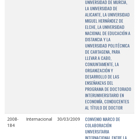
UNIVERSIDAD DE MURCIA,
LA UNIVERSIDAD DE
ALICANTE, LA UNIVERSIDAD
MIGUEL HERNÁNDEZ DE
ELCHE, LA UNIVERSIDAD
NACIONAL DE EDUCACIÓN A
DISTANCIA Y LA
UNIVERSIDAD POLITÉCNICA
DE CARTAGENA, PARA
LLEVAR A CABO,
CONJUNTAMENTE, LA
ORGANIZACIÓN Y
DESARROLLO DE LAS
ENSEÑANZAS DEL
PROGRAMA DE DOCTORADO
INTERUNIVERSITARIO EN
ECONOMÍA, CONDUCENTES
AL TÍTULO DE DOCTOR
CONVENIO MARCO DE
2008-
Internacional
30/03/2009
COLABORACIÓN
184
UNIVERSITARIA
INTERNACIONAL ENTRE LA