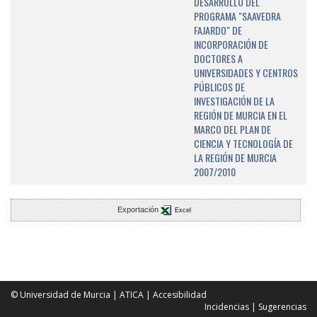
DESARROLLO DEL
PROGRAMA "SAAVEDRA
FAJARDO" DE
INCORPORACIÓN DE
DOCTORES A
UNIVERSIDADES Y CENTROS
PÚBLICOS DE
INVESTIGACIÓN DE LA
REGIÓN DE MURCIA EN EL
MARCO DEL PLAN DE
CIENCIA Y TECNOLOGÍA DE
LA REGIÓN DE MURCIA
2007/2010
Exportación
Excel
© Universidad de Murcia
|
ATICA
|
Accesibilidad
Incidencias
|
Sugerencias