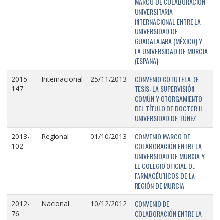
MARCO DE COLABORACIÓN
UNIVERSITARIA
INTERNACIONAL ENTRE LA
UNIVERSIDAD DE
GUADALAJARA (MÉXICO) Y
LA UNIVERSIDAD DE MURCIA
(ESPAÑA)
CONVENIO COTUTELA DE
2015-
Internacional
25/11/2013
TESIS: LA SUPERVISIÓN
147
COMÚN Y OTORGAMIENTO
DEL TÍTULO DE DOCTOR II
UNIVERSIDAD DE TÚNEZ
CONVENIO MARCO DE
2013-
Regional
01/10/2013
COLABORACIÓN ENTRE LA
102
UNIVERSIDAD DE MURCIA Y
EL COLEGIO OFICIAL DE
FARMACÉUTICOS DE LA
REGIÓN DE MURCIA
CONVENIO DE
2012-
Nacional
10/12/2012
COLABORACIÓN ENTRE LA
76