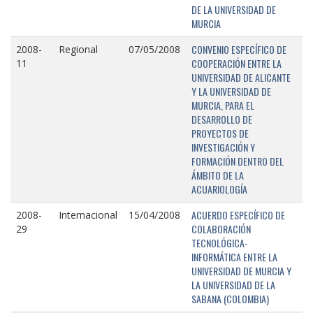
DE LA UNIVERSIDAD DE
MURCIA
CONVENIO ESPECÍFICO DE
2008-
Regional
07/05/2008
COOPERACIÓN ENTRE LA
11
UNIVERSIDAD DE ALICANTE
Y LA UNIVERSIDAD DE
MURCIA, PARA EL
DESARROLLO DE
PROYECTOS DE
INVESTIGACIÓN Y
FORMACIÓN DENTRO DEL
ÁMBITO DE LA
ACUARIOLOGÍA
ACUERDO ESPECÍFICO DE
2008-
Internacional
15/04/2008
COLABORACIÓN
29
TECNOLÓGICA-
INFORMÁTICA ENTRE LA
UNIVERSIDAD DE MURCIA Y
LA UNIVERSIDAD DE LA
SABANA (COLOMBIA)