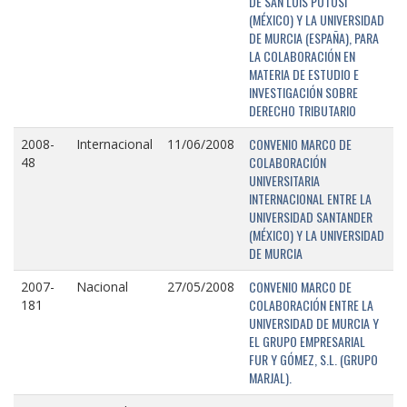
DE SAN LUIS POTOSÍ
(MÉXICO) Y LA UNIVERSIDAD
DE MURCIA (ESPAÑA), PARA
LA COLABORACIÓN EN
MATERIA DE ESTUDIO E
INVESTIGACIÓN SOBRE
DERECHO TRIBUTARIO
CONVENIO MARCO DE
2008-
Internacional
11/06/2008
COLABORACIÓN
48
UNIVERSITARIA
INTERNACIONAL ENTRE LA
UNIVERSIDAD SANTANDER
(MÉXICO) Y LA UNIVERSIDAD
DE MURCIA
CONVENIO MARCO DE
2007-
Nacional
27/05/2008
COLABORACIÓN ENTRE LA
181
UNIVERSIDAD DE MURCIA Y
EL GRUPO EMPRESARIAL
FUR Y GÓMEZ, S.L. (GRUPO
MARJAL).