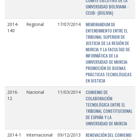
COMITÉ EJECUTIVO DE LA
UNIVERSIDAD BOLIVIANA -
CEUB- (BOLIVIA)
MEMORANDUM DE
2014-
Regional
17/07/2014
ENTENDIMIENTO ENTRE EL
140
TRIBUNAL SUPERIOR DE
JUSTICIA DE LA REGIÓN DE
MURCIA Y LA FACULTAD DE
INFORMÁTICA DE LA
UNIVERSIDAD DE MURCIA:
PROMOCIÓN DE BUENAS
PRÁCTICAS TECNOLÓGICAS
EN JUSTICIA
CONVENIO DE
2016-
Nacional
11/03/2014
COLABORACIÓN
12
TECNOLÓGICA ENTRE EL
TRIBUNAL CONSTITUCIONAL
DE ESPAÑA Y LA
UNIVERSIDAD DE MURCIA
RENOVACIÓN DEL CONVENIO
2014-1
Internacional
09/12/2013