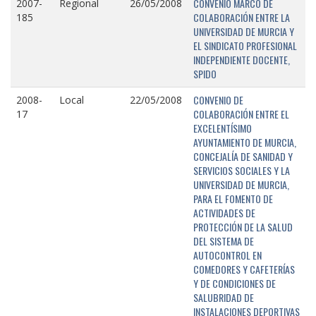
CONVENIO MARCO DE
2007-
Regional
26/05/2008
COLABORACIÓN ENTRE LA
185
UNIVERSIDAD DE MURCIA Y
EL SINDICATO PROFESIONAL
INDEPENDIENTE DOCENTE,
SPIDO
CONVENIO DE
2008-
Local
22/05/2008
COLABORACIÓN ENTRE EL
17
EXCELENTÍSIMO
AYUNTAMIENTO DE MURCIA,
CONCEJALÍA DE SANIDAD Y
SERVICIOS SOCIALES Y LA
UNIVERSIDAD DE MURCIA,
PARA EL FOMENTO DE
ACTIVIDADES DE
PROTECCIÓN DE LA SALUD
DEL SISTEMA DE
AUTOCONTROL EN
COMEDORES Y CAFETERÍAS
Y DE CONDICIONES DE
SALUBRIDAD DE
INSTALACIONES DEPORTIVAS