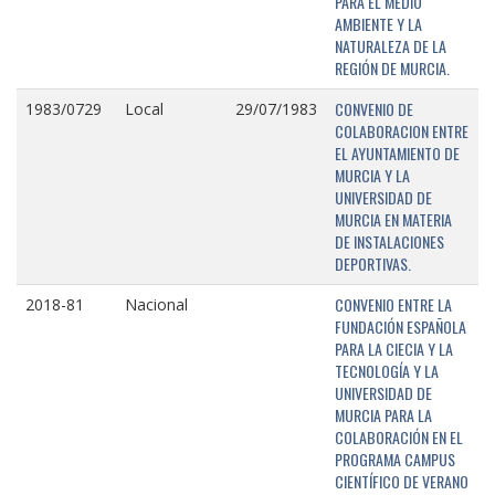
PARA EL MEDIO
AMBIENTE Y LA
NATURALEZA DE LA
REGIÓN DE MURCIA.
CONVENIO DE
1983/0729
Local
29/07/1983
COLABORACION ENTRE
EL AYUNTAMIENTO DE
MURCIA Y LA
UNIVERSIDAD DE
MURCIA EN MATERIA
DE INSTALACIONES
DEPORTIVAS.
CONVENIO ENTRE LA
2018-81
Nacional
FUNDACIÓN ESPAÑOLA
PARA LA CIECIA Y LA
TECNOLOGÍA Y LA
UNIVERSIDAD DE
MURCIA PARA LA
COLABORACIÓN EN EL
PROGRAMA CAMPUS
CIENTÍFICO DE VERANO