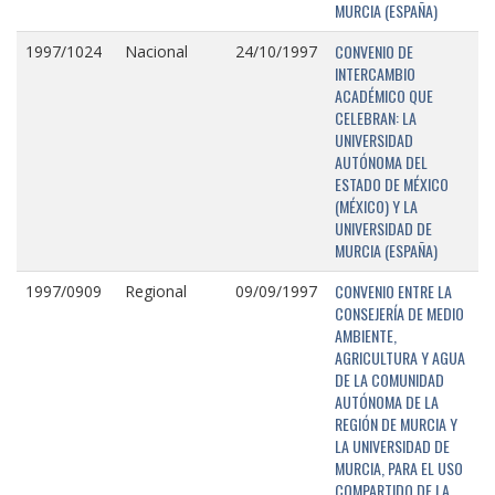
MURCIA (ESPAÑA)
CONVENIO DE
1997/1024
Nacional
24/10/1997
INTERCAMBIO
ACADÉMICO QUE
CELEBRAN: LA
UNIVERSIDAD
AUTÓNOMA DEL
ESTADO DE MÉXICO
(MÉXICO) Y LA
UNIVERSIDAD DE
MURCIA (ESPAÑA)
CONVENIO ENTRE LA
1997/0909
Regional
09/09/1997
CONSEJERÍA DE MEDIO
AMBIENTE,
AGRICULTURA Y AGUA
DE LA COMUNIDAD
AUTÓNOMA DE LA
REGIÓN DE MURCIA Y
LA UNIVERSIDAD DE
MURCIA, PARA EL USO
COMPARTIDO DE LA