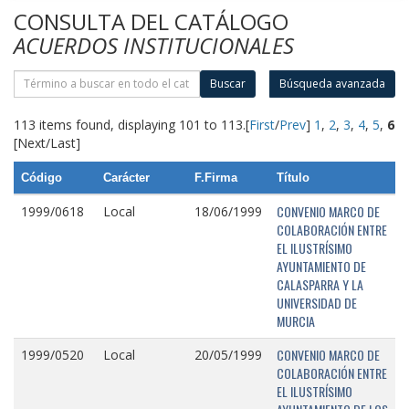
CONSULTA DEL CATÁLOGO
ACUERDOS INSTITUCIONALES
Buscar
Búsqueda avanzada
113 items found, displaying 101 to 113.
[
First
/
Prev
]
1
,
2
,
3
,
4
,
5
,
6
[Next/Last]
Código
Carácter
F.Firma
Título
CONVENIO MARCO DE
1999/0618
Local
18/06/1999
COLABORACIÓN ENTRE
EL ILUSTRÍSIMO
AYUNTAMIENTO DE
CALASPARRA Y LA
UNIVERSIDAD DE
MURCIA
CONVENIO MARCO DE
1999/0520
Local
20/05/1999
COLABORACIÓN ENTRE
EL ILUSTRÍSIMO