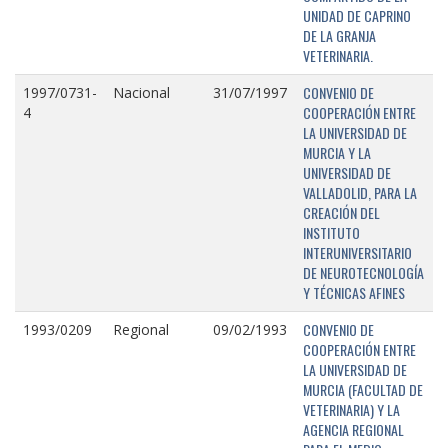
UNIDAD DE CAPRINO
DE LA GRANJA
VETERINARIA.
CONVENIO DE
1997/0731-
Nacional
31/07/1997
COOPERACIÓN ENTRE
4
LA UNIVERSIDAD DE
MURCIA Y LA
UNIVERSIDAD DE
VALLADOLID, PARA LA
CREACIÓN DEL
INSTITUTO
INTERUNIVERSITARIO
DE NEUROTECNOLOGÍA
Y TÉCNICAS AFINES
CONVENIO DE
1993/0209
Regional
09/02/1993
COOPERACIÓN ENTRE
LA UNIVERSIDAD DE
MURCIA (FACULTAD DE
VETERINARIA) Y LA
AGENCIA REGIONAL