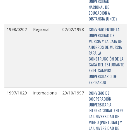
UNIVERSIDAD
NACIONAL DE
EDUCACIÓN A
DISTANCIA (UNED)
CONVENIO ENTRE LA
1998/0202
Regional
02/02/1998
UNIVERSIDAD DE
MURCIA Y LA CAJA DE
AHORROS DE MURCIA
PARA LA
CONSTRUCCIÓN DE LA
CASA DEL ESTUDIANTE
EN EL CAMPUS
UNIVERSITARIO DE
ESPINARDO
CONVENIO DE
1997/1029
Internacional
29/10/1997
COOPERACIÓN
UNIVERSITARIA
INTERNACIONAL ENTRE
LA UNIVERSIDAD DE
MINHO (PORTUGAL) Y
LA UNIVERSIDAD DE