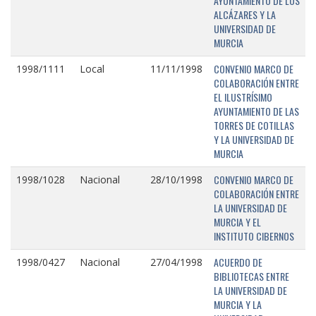
AYUNTAMIENTO DE LOS
ALCÁZARES Y LA
UNIVERSIDAD DE
MURCIA
CONVENIO MARCO DE
1998/1111
Local
11/11/1998
COLABORACIÓN ENTRE
EL ILUSTRÍSIMO
AYUNTAMIENTO DE LAS
TORRES DE COTILLAS
Y LA UNIVERSIDAD DE
MURCIA
CONVENIO MARCO DE
1998/1028
Nacional
28/10/1998
COLABORACIÓN ENTRE
LA UNIVERSIDAD DE
MURCIA Y EL
INSTITUTO CIBERNOS
ACUERDO DE
1998/0427
Nacional
27/04/1998
BIBLIOTECAS ENTRE
LA UNIVERSIDAD DE
MURCIA Y LA