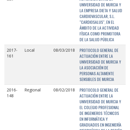
UNIVERSIDAD DE MURCIA Y
LA EMPRESA DIETA Y SALUD
CARDIOVASCULAR, S.L.
"CARDIOSALUS", EN EL
ÁMBITO DE LA ACTIVIDAD
FÍSICA COMO PROMOTORA
DE LA SALUD PÚBLICA
PROTOCOLO GENERAL DE
2017-
Local
08/03/2018
ACTUACIÓN ENTRE LA
161
UNIVERSIDAD DE MURCIA Y
LA ASOCIACIÓN DE
PERSONAS ALTAMENTE
SENSIBLES DE MURCIA
PROTOCOLO GENERAL DE
2016-
Regional
08/02/2018
ACTUACIÓN ENTRE LA
148
UNIVERSIDAD DE MURCIA Y
EL COLEGIO PROFESIONAL
DE INGENIEROS TÉCNICOS
EN INFORMÁTICA Y
GRADUADOS EN INGENIERÍA