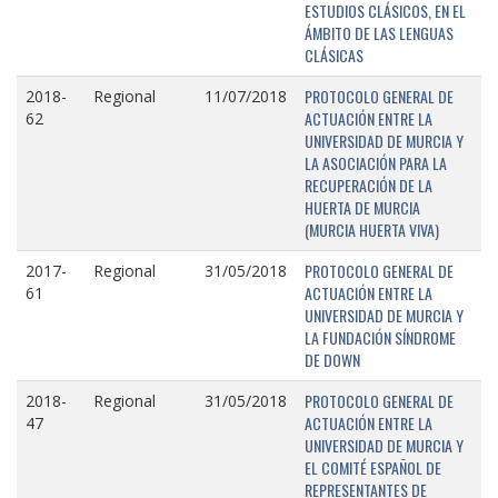
ESTUDIOS CLÁSICOS, EN EL
ÁMBITO DE LAS LENGUAS
CLÁSICAS
PROTOCOLO GENERAL DE
2018-
Regional
11/07/2018
ACTUACIÓN ENTRE LA
62
UNIVERSIDAD DE MURCIA Y
LA ASOCIACIÓN PARA LA
RECUPERACIÓN DE LA
HUERTA DE MURCIA
(MURCIA HUERTA VIVA)
PROTOCOLO GENERAL DE
2017-
Regional
31/05/2018
ACTUACIÓN ENTRE LA
61
UNIVERSIDAD DE MURCIA Y
LA FUNDACIÓN SÍNDROME
DE DOWN
PROTOCOLO GENERAL DE
2018-
Regional
31/05/2018
ACTUACIÓN ENTRE LA
47
UNIVERSIDAD DE MURCIA Y
EL COMITÉ ESPAÑOL DE
REPRESENTANTES DE