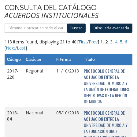
CONSULTA DEL CATÁLOGO
ACUERDOS INSTITUCIONALES
Buscar
Búsqueda avanzada
113 items found, displaying 21 to 40.
[
First
/
Prev
]
1
,
2
,
3
,
4
,
5
,
6
[
Next
/
Last
]
Código
Carácter
F.Firma
Título
PROTOCOLO GENERAL DE
2017-
Regional
11/10/2018
ACTUACIÓN ENTRE LA
220
UNIVERSIDAD DE MURCIA Y
LA UNIÓN DE FEDERACIONES
DEPORTIVAS DE LA REGIÓN
DE MURCIA
PROTOCOLO GENERAL DE
2018-
Nacional
05/10/2018
ACTUACIÓN ENTRE LA
84
UNIVERSIDAD DE MURCIA Y
LA FUNDACIÓN ONCE