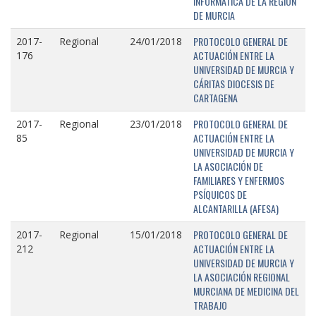
INFORMÁTICA DE LA REGIÓN
DE MURCIA
PROTOCOLO GENERAL DE
2017-
Regional
24/01/2018
ACTUACIÓN ENTRE LA
176
UNIVERSIDAD DE MURCIA Y
CÁRITAS DIOCESIS DE
CARTAGENA
PROTOCOLO GENERAL DE
2017-
Regional
23/01/2018
ACTUACIÓN ENTRE LA
85
UNIVERSIDAD DE MURCIA Y
LA ASOCIACIÓN DE
FAMILIARES Y ENFERMOS
PSÍQUICOS DE
ALCANTARILLA (AFESA)
PROTOCOLO GENERAL DE
2017-
Regional
15/01/2018
ACTUACIÓN ENTRE LA
212
UNIVERSIDAD DE MURCIA Y
LA ASOCIACIÓN REGIONAL
MURCIANA DE MEDICINA DEL
TRABAJO