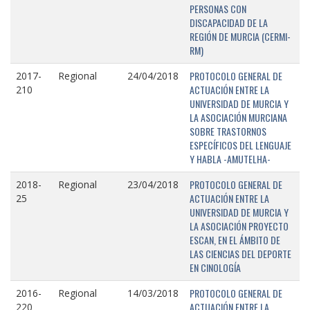
PERSONAS CON
DISCAPACIDAD DE LA
REGIÓN DE MURCIA (CERMI-
RM)
PROTOCOLO GENERAL DE
2017-
Regional
24/04/2018
ACTUACIÓN ENTRE LA
210
UNIVERSIDAD DE MURCIA Y
LA ASOCIACIÓN MURCIANA
SOBRE TRASTORNOS
ESPECÍFICOS DEL LENGUAJE
Y HABLA -AMUTELHA-
PROTOCOLO GENERAL DE
2018-
Regional
23/04/2018
ACTUACIÓN ENTRE LA
25
UNIVERSIDAD DE MURCIA Y
LA ASOCIACIÓN PROYECTO
ESCAN, EN EL ÁMBITO DE
LAS CIENCIAS DEL DEPORTE
EN CINOLOGÍA
PROTOCOLO GENERAL DE
2016-
Regional
14/03/2018
ACTUACIÓN ENTRE LA
220