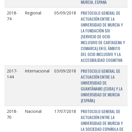
MURCIA, ESPAÑA
PROTOCOLO GENERAL DE
2018-
Regional
05/09/2018
ACTUACIÓN ENTRE LA
74
UNIVERSIDAD DE MURCIA Y
LA FUNDACIÓN SOI
(SERVICIO DE OCIO
INCLUSIVO DE CARTAGENA Y
COMARCA) EN EL ÁMBITO
DEL OCIO INCLUSIVO Y LA
ACCESIBILIDAD COGNITIVA
PROTOCOLO GENERAL DE
2017-
Internacional
03/09/2018
ACTUACIÓN ENTRE LA
144
UNIVERSIDAD DE
GUANTÁNAMO (CUBA) Y LA
UNIVERSIDAD DE MURCIA
(ESPAÑA)
PROTOCOLO GENERAL DE
2018-
Nacional
17/07/2018
ACTUACIÓN ENTRE LA
70
UNIVERSIDAD DE MURCIA Y
LA SOCIEDAD ESPAÑOLA DE