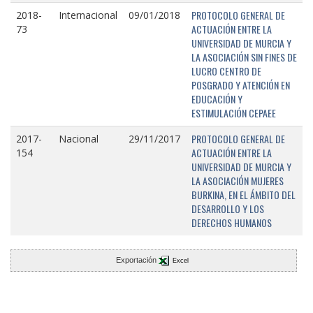
PROTOCOLO GENERAL DE
2018-
Internacional
09/01/2018
ACTUACIÓN ENTRE LA
73
UNIVERSIDAD DE MURCIA Y
LA ASOCIACIÓN SIN FINES DE
LUCRO CENTRO DE
POSGRADO Y ATENCIÓN EN
EDUCACIÓN Y
ESTIMULACIÓN CEPAEE
PROTOCOLO GENERAL DE
2017-
Nacional
29/11/2017
ACTUACIÓN ENTRE LA
154
UNIVERSIDAD DE MURCIA Y
LA ASOCIACIÓN MUJERES
BURKINA, EN EL ÁMBITO DEL
DESARROLLO Y LOS
DERECHOS HUMANOS
Exportación
Excel