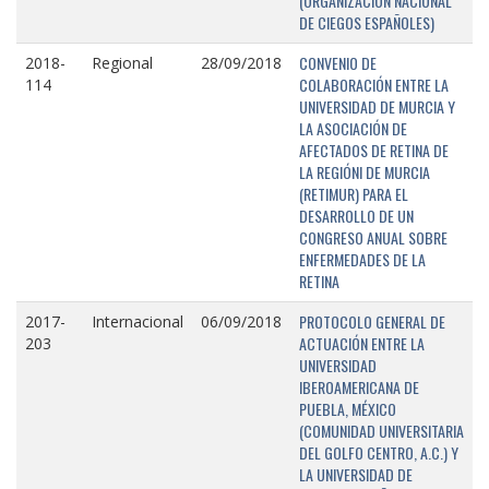
(ORGANIZACIÓN NACIONAL
DE CIEGOS ESPAÑOLES)
CONVENIO DE
2018-
Regional
28/09/2018
COLABORACIÓN ENTRE LA
114
UNIVERSIDAD DE MURCIA Y
LA ASOCIACIÓN DE
AFECTADOS DE RETINA DE
LA REGIÓNI DE MURCIA
(RETIMUR) PARA EL
DESARROLLO DE UN
CONGRESO ANUAL SOBRE
ENFERMEDADES DE LA
RETINA
PROTOCOLO GENERAL DE
2017-
Internacional
06/09/2018
ACTUACIÓN ENTRE LA
203
UNIVERSIDAD
IBEROAMERICANA DE
PUEBLA, MÉXICO
(COMUNIDAD UNIVERSITARIA
DEL GOLFO CENTRO, A.C.) Y
LA UNIVERSIDAD DE