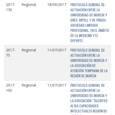
PROTOCOLO GENERAL DE
2017-
Regional
18/09/2017
ACTUACIÓN ENTRE LA
130
UNIVERSIDAD DE MURCIA Y
DRES. RIPOLL Y DE PRADO,
SOCIEDAD LIMITADA
PROFESIONAL, EN EL ÁMBITO
DE LA MEDICINA Y EL
DEPORTE
PROTOCOLO GENERAL DE
2017-
Regional
11/07/2017
ACTUACIÓN ENTRE LA
75
UNIVERSIDAD DE MURCIA Y
LA ASOCIACIÓN DE
ATENCIÓN TEMPRANA DE LA
REGIÓN DE MURCIA
PROTOCOLO GENERAL DE
2017-
Regional
11/07/2017
ACTUACIÓN ENTRE LA
100
UNIVERSIDAD DE MURCIA Y
LA ASOCIACIÓN "TALENTOS-
ALTAS CAPACIDADES
INTELECTUALES REGIÓN DE