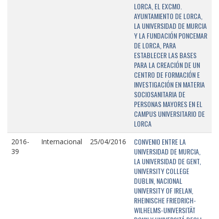
LORCA, EL EXCMO.
AYUNTAMIENTO DE LORCA,
LA UNIVERSIDAD DE MURCIA
Y LA FUNDACIÓN PONCEMAR
DE LORCA, PARA
ESTABLECER LAS BASES
PARA LA CREACIÓN DE UN
CENTRO DE FORMACIÓN E
INVESTIGACIÓN EN MATERIA
SOCIOSANITARIA DE
PERSONAS MAYORES EN EL
CAMPUS UNIVERSITARIO DE
LORCA
CONVENIO ENTRE LA
2016-
Internacional
25/04/2016
UNIVERSIDAD DE MURCIA,
39
LA UNIVERSIDAD DE GENT,
UNIVERSITY COLLEGE
DUBLIN, NACIONAL
UNIVERSITY OF IRELAN,
RHEINISCHE FRIEDRICH-
WILHELMS-UNIVERSITÄT