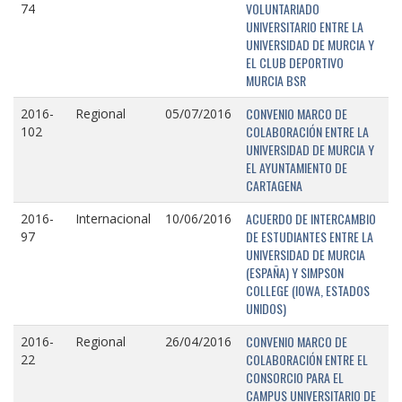
VOLUNTARIADO
74
UNIVERSITARIO ENTRE LA
UNIVERSIDAD DE MURCIA Y
EL CLUB DEPORTIVO
MURCIA BSR
CONVENIO MARCO DE
2016-
Regional
05/07/2016
COLABORACIÓN ENTRE LA
102
UNIVERSIDAD DE MURCIA Y
EL AYUNTAMIENTO DE
CARTAGENA
ACUERDO DE INTERCAMBIO
2016-
Internacional
10/06/2016
DE ESTUDIANTES ENTRE LA
97
UNIVERSIDAD DE MURCIA
(ESPAÑA) Y SIMPSON
COLLEGE (IOWA, ESTADOS
UNIDOS)
CONVENIO MARCO DE
2016-
Regional
26/04/2016
COLABORACIÓN ENTRE EL
22
CONSORCIO PARA EL
CAMPUS UNIVERSITARIO DE