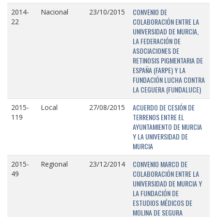
CONVENIO DE
2014-
Nacional
23/10/2015
COLABORACIÓN ENTRE LA
22
UNIVERSIDAD DE MURCIA,
LA FEDERACIÓN DE
ASOCIACIONES DE
RETINOSIS PIGMENTARIA DE
ESPAÑA (FARPE) Y LA
FUNDACIÓN LUCHA CONTRA
LA CEGUERA (FUNDALUCE)
ACUERDO DE CESIÓN DE
2015-
Local
27/08/2015
TERRENOS ENTRE EL
119
AYUNTAMIENTO DE MURCIA
Y LA UNIVERSIDAD DE
MURCIA
CONVENIO MARCO DE
2015-
Regional
23/12/2014
COLABORACIÓN ENTRE LA
49
UNIVERSIDAD DE MURCIA Y
LA FUNDACIÓN DE
ESTUDIOS MÉDICOS DE
MOLINA DE SEGURA