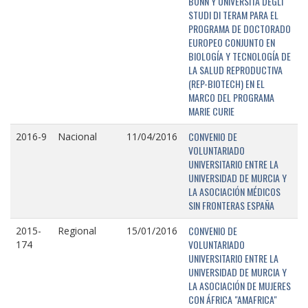
BONN Y UNIVERSITÁ DEGLI
STUDI DI TERAM PARA EL
PROGRAMA DE DOCTORADO
EUROPEO CONJUNTO EN
BIOLOGÍA Y TECNOLOGÍA DE
LA SALUD REPRODUCTIVA
(REP-BIOTECH) EN EL
MARCO DEL PROGRAMA
MARIE CURIE
CONVENIO DE
2016-9
Nacional
11/04/2016
VOLUNTARIADO
UNIVERSITARIO ENTRE LA
UNIVERSIDAD DE MURCIA Y
LA ASOCIACIÓN MÉDICOS
SIN FRONTERAS ESPAÑA
CONVENIO DE
2015-
Regional
15/01/2016
VOLUNTARIADO
174
UNIVERSITARIO ENTRE LA
UNIVERSIDAD DE MURCIA Y
LA ASOCIACIÓN DE MUJERES
CON ÁFRICA "AMAFRICA"