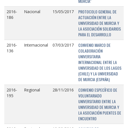
MURCIA"
PROTOCOLO GENERAL DE
2016-
Nacional
15/05/2017
ACTUACIÓN ENTRE LA
186
UNIVERSIDAD DE MURCIA Y
LA ASOCIACIÓN SOLIDARIOS
PARA EL DESARROLLO
CONVENIO MARCO DE
2016-
Internacional
07/03/2017
COLABORACIÓN
136
UNIVERSITARIA
INTERNACIONAL ENTRE LA
UNIVERSIDAD DE LOS LAGOS
(CHILE) Y LA UNIVERSIDAD
DE MURCIA (ESPAÑA)
CONVENIO ESPECÍFICO DE
2016-
Regional
28/11/2016
VOLUNTARIADO
195
UNIVERSITARIO ENTRE LA
UNIVERSIDAD DE MURCIA Y
LA ASOCIACIÓN PUENTES DE
ENCUENTRO