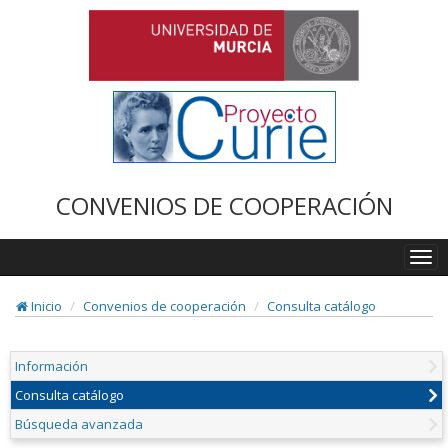
CONVENIOS DE COOPERACIÓN
Togg
navi
Inicio
Convenios de cooperación
Consulta catálogo
Información
Consulta catálogo
Búsqueda avanzada