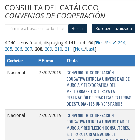
CONSULTA DEL CATÁLOGO
CONVENIOS DE COOPERACIÓN
Buscar
Búsqueda avanzada
4.240 items found, displaying 4.141 to 4.160.
[
First
/
Prev
]
204
,
205
,
206
,
207
,
208
,
209
,
210
,
211
[
Next
/
Last
]
Carácter
F.Firma
Título
CONVENIO DE COOPERACIÓN
Nacional
27/02/2019
EDUCATIVA ENTRE LA UNIVERSIDAD DE
MURCIA Y FLEXOGRAFICA DEL
MEDITERRANEO, S. L. PARA LA
REALIZACIÓN DE PRÁCTICAS EXTERNAS
DE ESTUDIANTES UNIVERSITARIOS
CONVENIO DE COOPERACIÓN
Nacional
27/02/2019
EDUCATIVA ENTRE LA UNIVERSIDAD DE
MURCIA Y REDFLEXION CONSULTORES,
S. L. PARA LA REALIZACIÓN DE